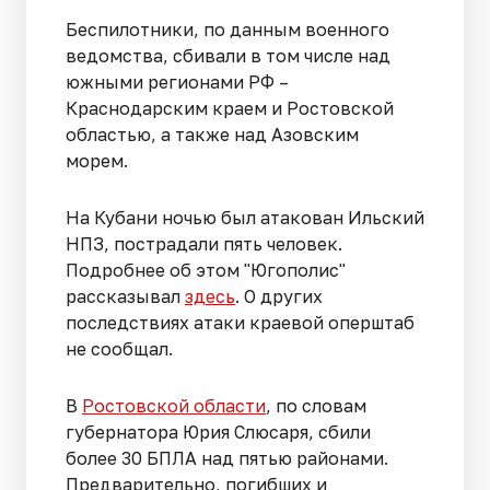
Беспилотники, по данным военного
ведомства, сбивали в том числе над
южными регионами РФ –
Краснодарским краем и Ростовской
областью, а также над Азовским
морем.
На Кубани ночью был атакован Ильский
НПЗ, пострадали пять человек.
Подробнее об этом "Югополис"
рассказывал
здесь
. О других
последствиях атаки краевой оперштаб
не сообщал.
В
Ростовской области
, по словам
губернатора Юрия Слюсаря, сбили
более 30 БПЛА над пятью районами.
Предварительно, погибших и