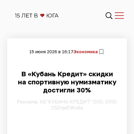
15 июня 2026 в 16:17
Экономика
В «Кубань Кредит» скидки
на спортивную нумизматику
достигли 30%
Pеклама. КБ"КУБАНЬ КРЕДИТ" ООО. ERID:
2SDnjeEWu6a