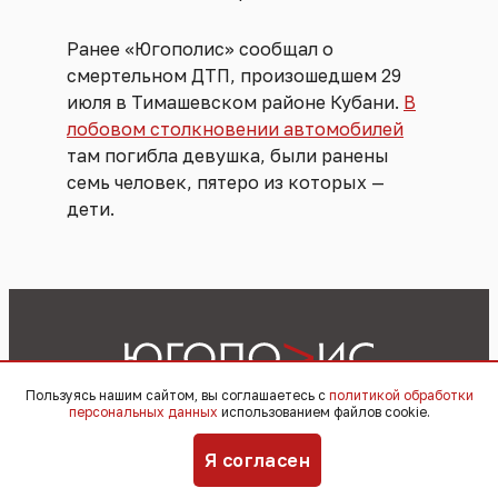
Ранее «Югополис» сообщал о
смертельном ДТП, произошедшем 29
июля в Тимашевском районе Кубани.
В
лобовом столкновении автомобилей
там погибла девушка, были ранены
семь человек, пятеро из которых —
дети.
Пользуясь нашим сайтом, вы соглашаетесь с
политикой обработки
персональных данных
использованием файлов cookie.
Реклама
Материалы
Видеоподкасты
Я согласен