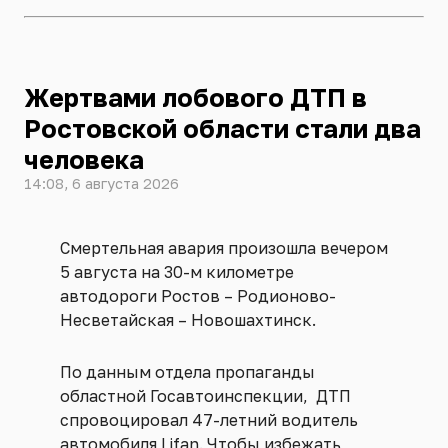
Жертвами лобового ДТП в
Ростовской области стали два
человека
14:08, 6 августа 2026
Смертельная авария произошла вечером
5 августа на 30-м километре
автодороги Ростов – Родионово-
Несветайская – Новошахтинск.
По данным отдела пропаганды
областной Госавтоинспекции, ДТП
спровоцировал 47-летний водитель
автомобиля Lifan. Чтобы избежать