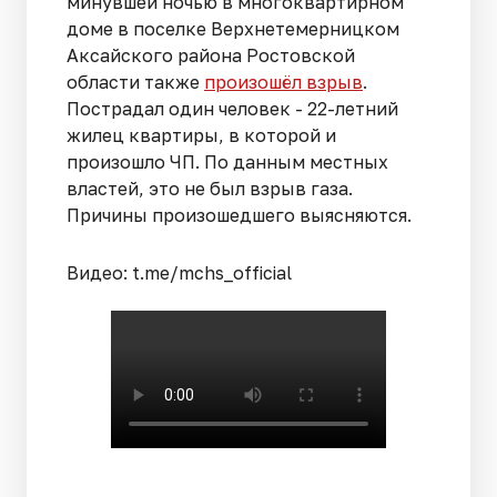
минувшей ночью в многоквартирном
доме в поселке Верхнетемерницком
Аксайского района Ростовской
области также
произошёл взрыв
.
Пострадал один человек - 22-летний
жилец квартиры, в которой и
произошло ЧП. По данным местных
властей, это не был взрыв газа.
Причины произошедшего выясняются.
Видео: t.me/mchs_official