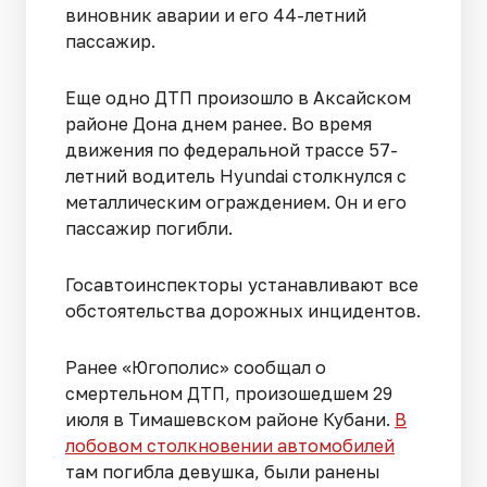
виновник аварии и его 44-летний
пассажир.
Еще одно ДТП произошло в Аксайском
районе Дона днем ранее. Во время
движения по федеральной трассе 57-
летний водитель Hyundai столкнулся с
металлическим ограждением. Он и его
пассажир погибли.
Госавтоинспекторы устанавливают все
обстоятельства дорожных инцидентов.
Ранее «Югополис» сообщал о
смертельном ДТП, произошедшем 29
июля в Тимашевском районе Кубани.
В
лобовом столкновении автомобилей
там погибла девушка, были ранены