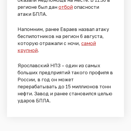
оказали медпомощь на месте. В 11:36 в
регионе был дан
отбой
опасности
атаки БПЛА.
Напомним, ранее Евраев назвал атаку
беспилотников на регион 6 августа,
которую отражали с ночи,
самой
крупной
.
Ярославский НПЗ – один из самых
больших предприятий такого профиля в
России, в год он может
перерабатывать до 15 миллионов тонн
нефти. Завод и ранее становился целью
ударов БПЛА.