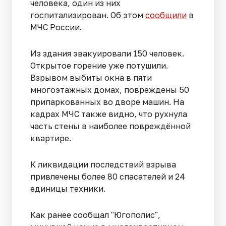
человека, один из них
госпитализирован. Об этом
сообщили
в
МЧС России.
Из здания эвакуировали 150 человек.
Открытое горение уже потушили.
Взрывом выбиты окна в пяти
многоэтажных домах, повреждены 50
припаркованных во дворе машин. На
кадрах МЧС также видно, что рухнула
часть стены в наиболее повреждённой
квартире.
К ликвидации последствий взрыва
привлечены более 80 спасателей и 24
единицы техники.
Как ранее сообщал "Югополис",