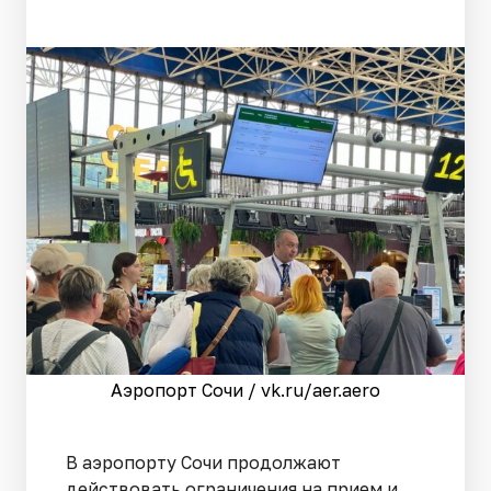
Аэропорт Сочи / vk.ru/aer.aero
В аэропорту Сочи продолжают
действовать ограничения на прием и