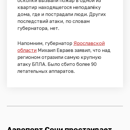
осколки вызвали пожар в одной из
квартир находящегося неподалёку
дома, где и пострадали люди. Других
последствий атаки, по словам
губернатора, нет.
Напомним, губернатор
Ярославской
области
Михаил Евраев заявил, что над
регионом отразили самую крупную
атаку БПЛА. Было сбито более 90
летательных аппаратов.
Аэропорт Сочи простаивает