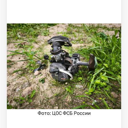
Фото: ЦОС ФСБ России