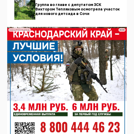
Группа во главе с депутатом ЗСК
Виктором Тепляковым осмотрела участок
для нового детсада в Сочи
СОЦРЕКЛАМА