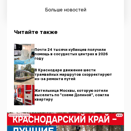
Больше новостей
Читайте также
Почти 24 тысячи кубанцев получили
помощь в сосудистых центрах в 2026
году
В Краснодаре движение шести
трамвайных маршрутов скорректируют
из-за ремонта путей
Жительница Москвы, которую хотели
выселить по "схеме Долиной", сожгла
квартиру
СОЦРЕКЛАМА