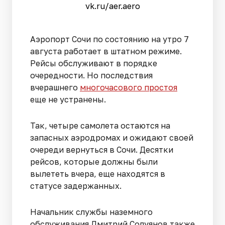
vk.ru/aer.aero
Аэропорт Сочи по состоянию на утро 7
августа работает в штатном режиме.
Рейсы обслуживают в порядке
очередности. Но последствия
вчерашнего
многочасового простоя
еще не устранены.
Так, четыре самолета остаются на
запасных аэродромах и ожидают своей
очереди вернуться в Сочи. Десятки
рейсов, которые должны были
вылететь вчера, еще находятся в
статусе задержанных.
Начальник службы наземного
обслуживания Дмитрий Солуянов также