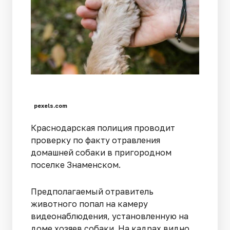
pexels.com
Краснодарская полиция проводит
проверку по факту отравления
домашней собаки в пригородном
поселке Знаменском.
Предполагаемый отравитель
животного попал на камеру
видеонаблюдения, установленную на
доме хозяев собаки. На кадрах видно,