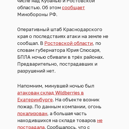
числе над Кубанью и Ростовской
областью. Об этом
сообщает
Минобороны РФ.
Оперативный штаб Краснодарского
края о последствиях атаки на земле не
сообщал. В
Ростовской области
, по
словам губернатора Юрия Слюсаря,
БПЛА ночью сбивали в трёх районах.
Предварительно, пострадавших и
разрушений нет.
Напомним, минувшей ночью был
атакован склад Wildberries в
Екатеринбурге
. На объекте возник
пожар. По данным компании, огонь
локализован
, а большая часть
находившихся на складе товаров
не
пострадала
. Сообщалось, что с