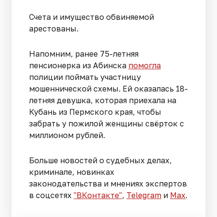
Счета и имущество обвиняемой
арестованы.
Напомним, ранее 75-летняя
пенсионерка из Абинска
помогла
полиции поймать участницу
мошеннической схемы. Ей оказалась 18-
летняя девушка, которая приехала на
Кубань из Пермского края, чтобы
забрать у пожилой женщины свёрток с
миллионом рублей.
Больше новостей о судебных делах,
криминале, новинках
законодательства и мнениях экспертов
в соцсетях
"ВКонтакте"
,
Telegram
и
Max
.