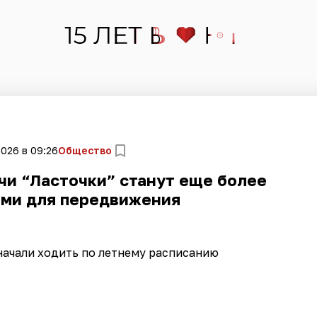
2026 в 09:26
Общество
чи “Ласточки” станут еще более
ми для передвижения
начали ходить по летнему расписанию