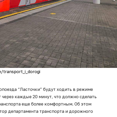
e/transport_i_dorogi
ропоезда “Ласточки” будут ходить в режиме
т через каждые 20 минут, что должно сделать
ранспорта еще более комфортным. Об этом
тор департамента транспорта и дорожного