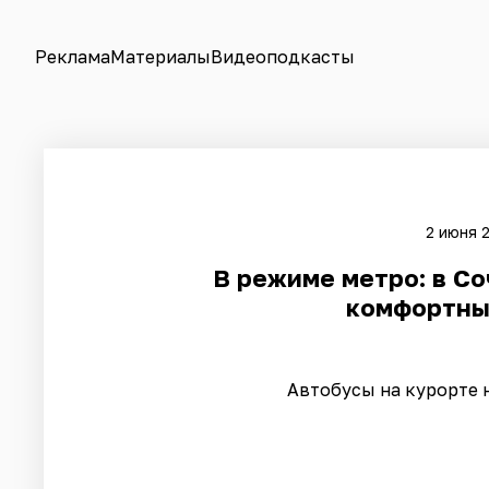
Реклама
Материалы
Видеоподкасты
2 июня 
В режиме метро: в Со
комфортны
Автобусы на курорте 