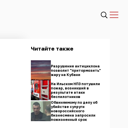
Читайте также
Разрушение антициклона
позволит "притормозить"
жару на Кубани
На Ильском НПЗ потушили
пожар, возникший в
результате атаки
беспилотников
Обвиняемому по делу об
убийстве супруги
новороссийского
бизнесмена запросили
пожизненный срок