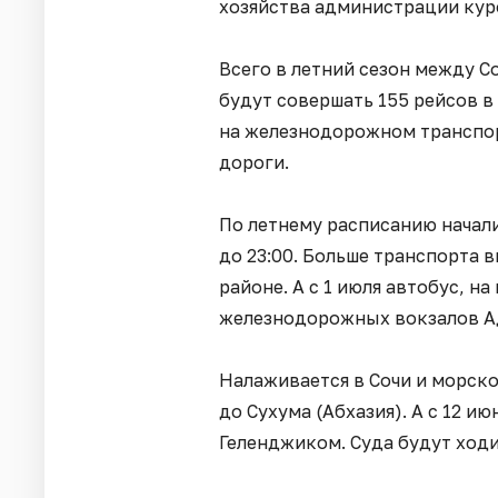
хозяйства администрации кур
Всего в летний сезон между С
будут совершать 155 рейсов в
на железнодорожном транспор
дороги.
По летнему расписанию начали
до 23:00. Больше транспорта 
районе. А с 1 июля автобус, н
железнодорожных вокзалов Адл
Налаживается в Сочи и морск
до Сухума (Абхазия). А с 12 и
Геленджиком. Суда будут ход