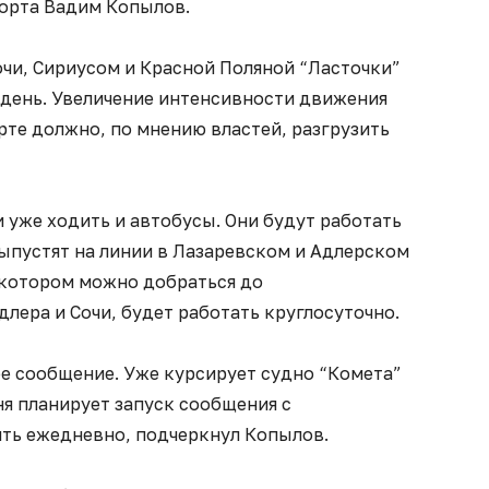
орта Вадим Копылов.
очи, Сириусом и Красной Поляной “Ласточки”
 день. Увеличение интенсивности движения
те должно, по мнению властей, разгрузить
 уже ходить и автобусы. Они будут работать
выпустят на линии в Лазаревском и Адлерском
а котором можно добраться до
ера и Сочи, будет работать круглосуточно.
ое сообщение. Уже курсирует судно “Комета”
юня планирует запуск сообщения с
ить ежедневно, подчеркнул Копылов.