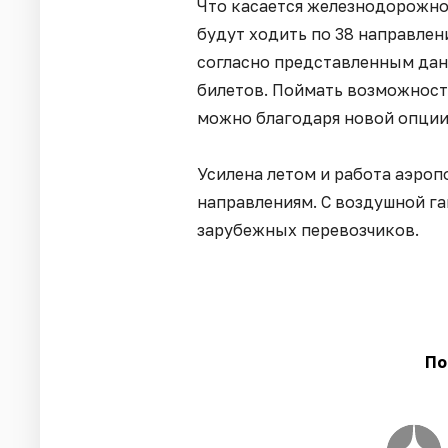
Что касается железнодорожног
будут ходить по 38 направлен
согласно представленным дан
билетов. Поймать возможность
можно благодаря новой опции
Усилена летом и работа аэроп
направлениям. С воздушной г
зарубежных перевозчиков.
По