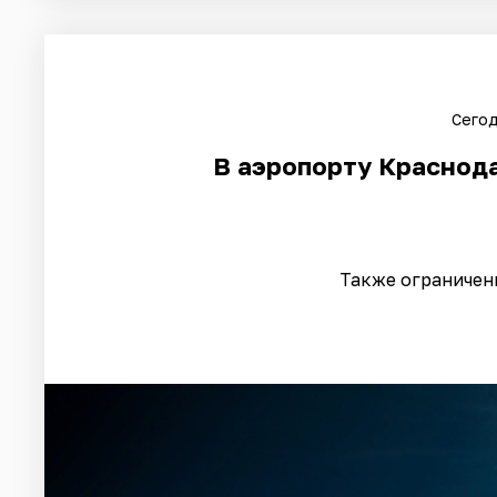
Сегод
В аэропорту Краснода
Также ограничени