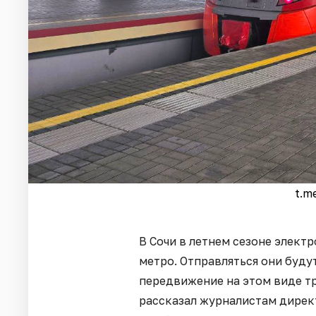
t.m
В Сочи в летнем сезоне элект
метро. Отправляться они буду
передвижение на этом виде т
рассказал журналистам дирек