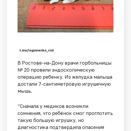
t.me/logvinenko_rnd
В Ростове-на-Дону врачи горбольницы
№ 20 провели эндоскопическую
операцию ребенку. Из желудка малыша
достали 7-сантиметровую игрушечную
мышь.
“Сначала у медиков возникли
сомнения, что ребёнок смог проглотить
такую большую игрушку, но
диагностика подтвердила опасения