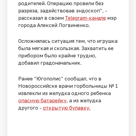
родителей. Операцию провели без
разреза, задействовав эндоскоп”, -
рассказал в своем
Telegram-канале
мэр
города Алексей Логвиненко.
Осложнялась ситуация тем, что игрушка
была мягкая и скользкая. Захватить ее
прибором было крайне трудно,
добавил градоначальник.
Ранее “Югополис” сообщал, что в
Новороссийске врачи горбольницы № 1
извлекли из желудка одного ребенка
опасную батарейку
, а из желудка
другого -
открытую булавку.