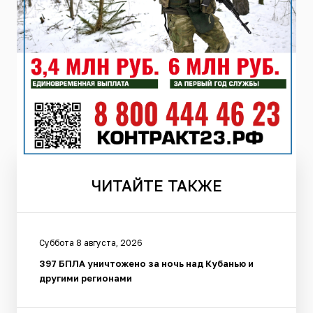
ЧИТАЙТЕ
ТАКЖЕ
Суббота 8 августа, 2026
397 БПЛА уничтожено за ночь над Кубанью и
другими регионами