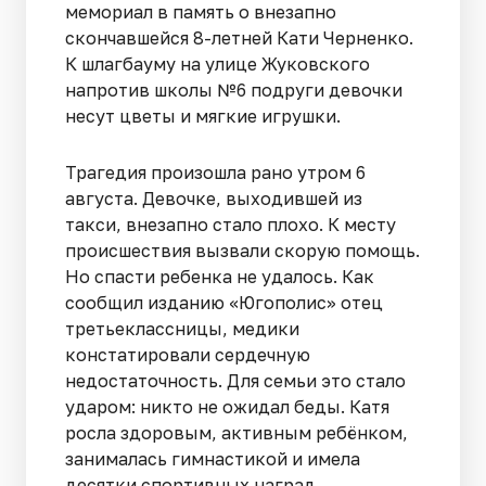
мемориал в память о внезапно
скончавшейся 8-летней Кати Черненко.
К шлагбауму на улице Жуковского
напротив школы №6 подруги девочки
несут цветы и мягкие игрушки.
Трагедия произошла рано утром 6
августа. Девочке, выходившей из
такси, внезапно стало плохо. К месту
происшествия вызвали скорую помощь.
Но спасти ребенка не удалось. Как
сообщил изданию «Югополис» отец
третьеклассницы, медики
констатировали сердечную
недостаточность. Для семьи это стало
ударом: никто не ожидал беды. Катя
росла здоровым, активным ребёнком,
занималась гимнастикой и имела
десятки спортивных наград.