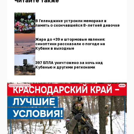
Читайте также
В Геленджике устроили мемориал в
память о скончавшейся 8-летней девочке
Жара до +39 и штормовые явления:
синоптики рассказали о погоде на
Кубани в выходные
397 БПЛА уничтожено за ночь над
Кубанью и другими регионами
СОЦРЕКЛАМА