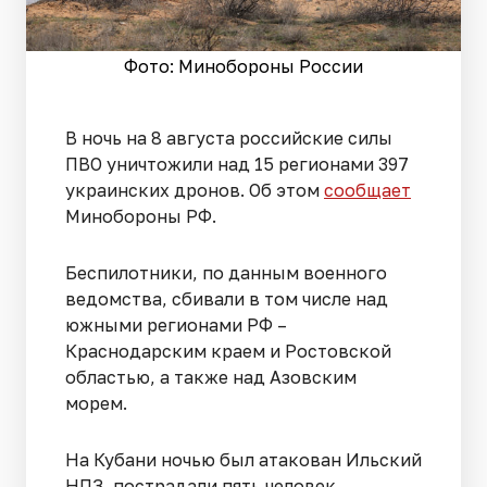
Фото: Минобороны России
В ночь на 8 августа российские силы
ПВО уничтожили над 15 регионами 397
украинских дронов. Об этом
сообщает
Минобороны РФ.
Беспилотники, по данным военного
ведомства, сбивали в том числе над
южными регионами РФ –
Краснодарским краем и Ростовской
областью, а также над Азовским
морем.
На Кубани ночью был атакован Ильский
НПЗ, пострадали пять человек.