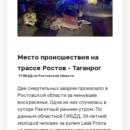
Место происшествия на
трассе Ростов - Таганрог
УГИБДД по Ростовской области
Две смертельных аварии произошло в
Ростовской области за минувшее
воскресенье. Одна из них случилась в
хуторе Ракитный ранним утром. По
данным областной ГИБДД, 19-летний
молодой человек за рулем Lada Priora
не справился с управлением и врезался