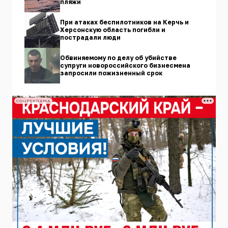
пляжи
При атаках беспилотников на Керчь и
Херсонскую область погибли и
пострадали люди
Обвиняемому по делу об убийстве
супруги новороссийского бизнесмена
запросили пожизненный срок
СОЦРЕКЛАМА