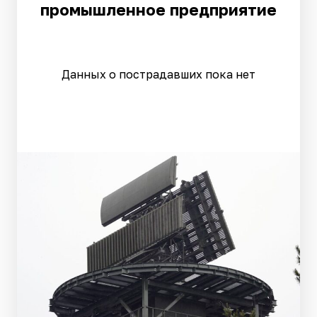
промышленное предприятие
Данных о пострадавших пока нет