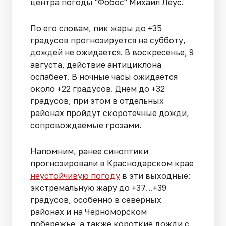
центра погоды "Фобос" Михаил Леус.
По его словам, пик жары до +35
градусов прогнозируется на субботу,
дождей не ожидается. В воскресенье, 9
августа, действие антициклона
ослабеет. В ночные часы ожидается
около +22 градусов. Днем до +32
градусов, при этом в отдельных
районах пройдут скоротечные дожди,
сопровождаемые грозами.
Напомним, ранее синоптики
прогнозировали в Краснодарском крае
неустойчивую погоду
в эти выходные:
экстремальную жару до +37…+39
градусов, особенно в северных
районах и на Черноморском
побережье, а также короткие дожди с