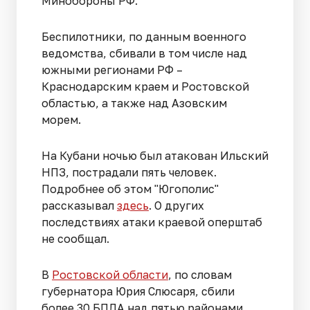
Минобороны РФ.
Беспилотники, по данным военного
ведомства, сбивали в том числе над
южными регионами РФ –
Краснодарским краем и Ростовской
областью, а также над Азовским
морем.
На Кубани ночью был атакован Ильский
НПЗ, пострадали пять человек.
Подробнее об этом "Югополис"
рассказывал
здесь
. О других
последствиях атаки краевой оперштаб
не сообщал.
В
Ростовской области
, по словам
губернатора Юрия Слюсаря, сбили
более 30 БПЛА над пятью районами.