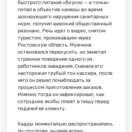
быстрого питания «Вкусно — и точка»
попал в объектив камеры во время
шокирующего нарушения санитарных
норм, получил широкий общественный
резонанс. Речь идёт о видео, снятом
туристом, проезжавшим через
Ростовскую область. Мужчина
остановился перекусить, но заметил
странное поведение одного из
работников заведения. Сначала его
насторожил грубый тон кассира, после
чего он решил понаблюдать за
процессом приготовления заказов.
Именно тогда он зафиксировал, как
сотрудник якобы плюёт в пищу перед
подачей её клиенту.
Кадры моментально распространились
по соцсетям, вызвав волну