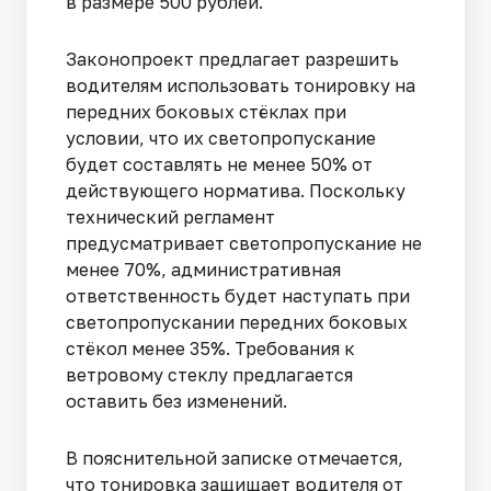
в размере 500 рублей.
Законопроект предлагает разрешить
водителям использовать тонировку на
передних боковых стёклах при
условии, что их светопропускание
будет составлять не менее 50% от
действующего норматива. Поскольку
технический регламент
предусматривает светопропускание не
менее 70%, административная
ответственность будет наступать при
светопропускании передних боковых
стёкол менее 35%. Требования к
ветровому стеклу предлагается
оставить без изменений.
В пояснительной записке отмечается,
что тонировка защищает водителя от