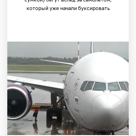
который уже начали буксировать