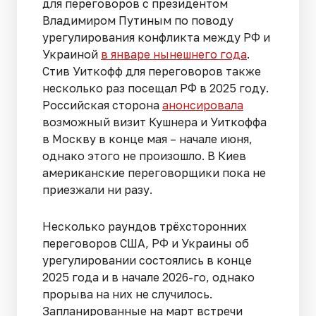
для переговоров с президентом
Владимиром Путиным по поводу
урегулирования конфликта между РФ и
Украиной
в январе нынешнего года
.
Стив Уиткофф для переговоров также
несколько раз посещал РФ в 2025 году.
Российская сторона
анонсировала
возможный визит Кушнера и Уиткоффа
в Москву в конце мая – начале июня,
однако этого не произошло. В Киев
американские переговорщики пока не
приезжали ни разу.
Несколько раундов трёхсторонних
переговоров США, РФ и Украины об
урегулировании состоялись в конце
2025 года и в начале 2026-го, однако
прорыва на них не случилось.
Запланированные на март встречи