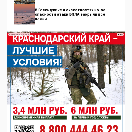
В Геленджике и окрестностях из-за
опасности атаки БПЛА закрыли все
пляжи
СОЦРЕКЛАМА