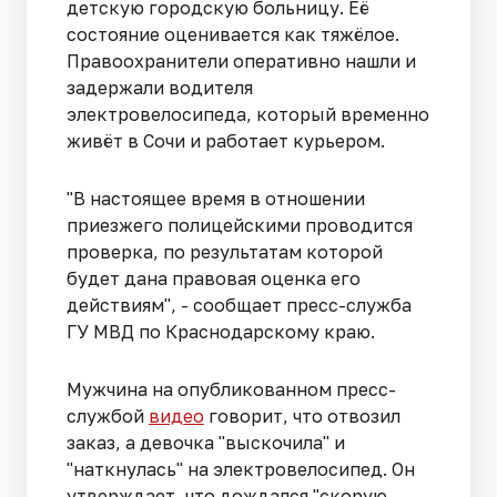
детскую городскую больницу. Её
состояние оценивается как тяжёлое.
Правоохранители оперативно нашли и
задержали водителя
электровелосипеда, который временно
живёт в Сочи и работает курьером.
"В настоящее время в отношении
приезжего полицейскими проводится
проверка, по результатам которой
будет дана правовая оценка его
действиям", - сообщает пресс-служба
ГУ МВД по Краснодарскому краю.
Мужчина на опубликованном пресс-
службой
видео
говорит, что отвозил
заказ, а девочка "выскочила" и
"наткнулась" на электровелосипед. Он
утверждает, что дождался "скорую