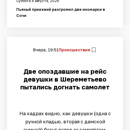
Суббота 8 августа, 2026
Пьяный приезжий разгромил две иномарки в
Сочи
Вчера, 19:51
Происшествия
Две опоздавшие на рейс
девушки в Шереметьево
пытались догнать самолет
На кадрах видно, как девушки (одна с
ручной кладью, вторая с дамской
сумкой) бегут вслед за самолётом,