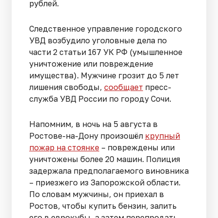
рублей.
Следственное управление городского
УВД возбудило уголовные дела по
части 2 статьи 167 УК РФ (умышленное
уничтожение или повреждение
имущества). Мужчине грозит до 5 лет
лишения свободы,
сообщает
пресс-
служба УВД России по городу Сочи.
Напомним, в ночь на 5 августа в
Ростове-на-Дону произошёл
крупный
пожар на стоянке
– повреждены или
уничтожены более 20 машин. Полиция
задержала предполагаемого виновника
– приезжего из Запорожской области.
По словам мужчины, он приехал в
Ростов, чтобы купить бензин, залить
его в еврокубы, а затем перепродать