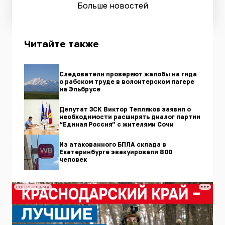
Больше новостей
Читайте также
Следователи проверяют жалобы на гида
о рабском труде в волонтерском лагере
на Эльбрусе
Депутат ЗСК Виктор Тепляков заявил о
необходимости расширять диалог партии
“Единая Россия” с жителями Сочи
Из атакованного БПЛА склада в
Екатеринбурге эвакуировали 800
человек
СОЦРЕКЛАМА