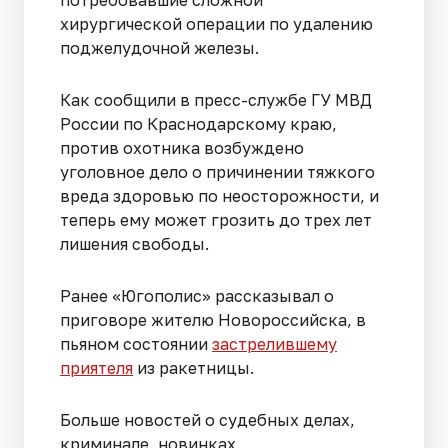
хирургической операции по удалению
поджелудочной железы.
Как сообщили в пресс-службе ГУ МВД
России по Краснодарскому краю,
против охотника возбуждено
уголовное дело о причинении тяжкого
вреда здоровью по неосторожности, и
теперь ему может грозить до трех лет
лишения свободы.
Ранее «Югополис» рассказывал о
приговоре жителю Новороссийска, в
пьяном состоянии
застрелившему
приятеля
из ракетницы.
Больше новостей о судебных делах,
криминале, новинках