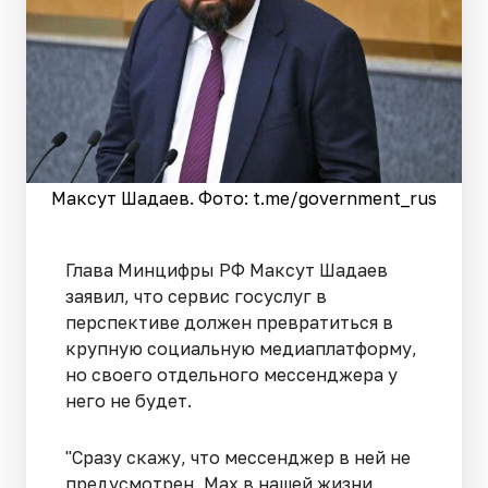
Максут Шадаев. Фото: t.me/government_rus
Глава Минцифры РФ Максут Шадаев
заявил, что сервис госуслуг в
перспективе должен превратиться в
крупную социальную медиаплатформу,
но своего отдельного мессенджера у
него не будет.
"Сразу скажу, что мессенджер в ней не
предусмотрен, Max в нашей жизни