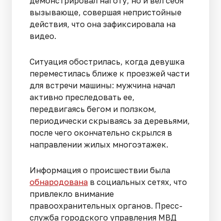
демонстрировал наготу, но и вел себя
вызывающе, совершая непристойные
действия, что она зафиксировала на
видео.
Ситуация обострилась, когда девушка
переместилась ближе к проезжей части
для встречи машины: мужчина начал
активно преследовать ее,
передвигаясь бегом и ползком,
периодически скрываясь за деревьями,
после чего окончательно скрылся в
направлении жилых многоэтажек.
Информация о происшествии была
обнародована
в социальных сетях, что
привлекло внимание
правоохранительных органов. Пресс-
служба городского управления МВД