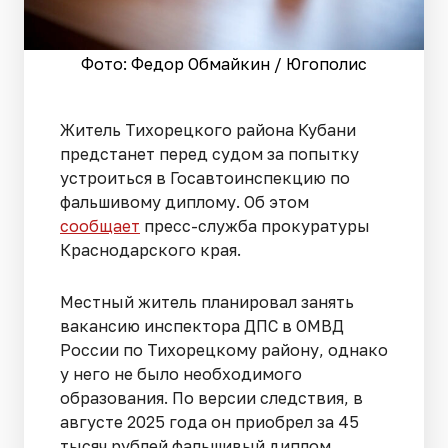
Фото: Федор Обмайкин / Югополис
Житель Тихорецкого района Кубани
предстанет перед судом за попытку
устроиться в Госавтоинспекцию по
фальшивому диплому. Об этом
сообщает
пресс-служба прокуратуры
Краснодарского края.
Местный житель планировал занять
вакансию инспектора ДПС в ОМВД
России по Тихорецкому району, однако
у него не было необходимого
образования. По версии следствия, в
августе 2025 года он приобрел за 45
тысяч рублей фальшивый диплом