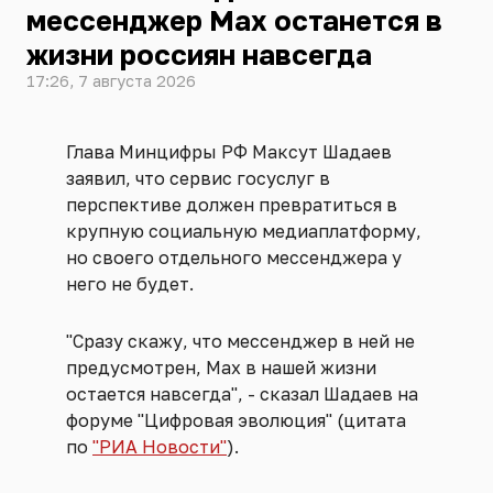
мессенджер Max останется в
жизни россиян навсегда
17:26, 7 августа 2026
Глава Минцифры РФ Максут Шадаев
заявил, что сервис госуслуг в
перспективе должен превратиться в
крупную социальную медиаплатформу,
но своего отдельного мессенджера у
него не будет.
"Сразу скажу, что мессенджер в ней не
предусмотрен, Max в нашей жизни
остается навсегда", - сказал Шадаев на
форуме "Цифровая эволюция" (цитата
по
"РИА Новости"
).