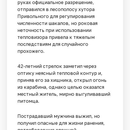
руках официальное разрешение,
отправился в лесополосу хутора
Привольного для регулирования
численности шакалов, но роковая
неточность при использовании
тепловизора привела к тяжелым
последствиям для случайного
прохожего.
42-летний стрелок заметил через
оптику неясный тепловой контур и,
приняв его за хищника, открыл огонь
из карабина, однако целью оказался
местный житель, мирно выгуливавший
питомца.
Пострадавший мужчина выжил, но
получил опасные для жизни ранения,
потребовавшие сложной