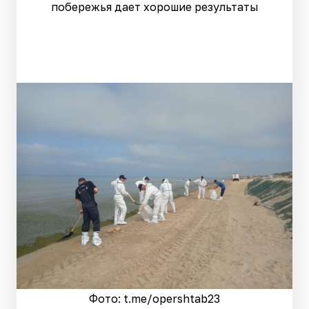
побережья дает хорошие результаты
Фото: t.me/opershtab23