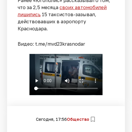
Ранее «Югополис» рассказывал о том,
что за 2,5 месяца
своих автомобилей
лишились
15 таксистов-зазывал,
действовавших в аэропорту
Краснодара.
Видео: t.me/mvd23krasnodar
Сегодня, 17:56
Общество