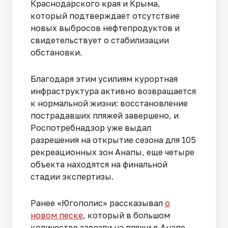
Краснодарского края и Крыма,
который подтверждает отсутствие
новых выбросов нефтепродуктов и
свидетельствует о стабилизации
обстановки.
Благодаря этим усилиям курортная
инфраструктура активно возвращается
к нормальной жизни: восстановление
пострадавших пляжей завершено, и
Роспотребнадзор уже выдал
разрешения на открытие сезона для 105
рекреационных зон Анапы, еще четыре
объекта находятся на финальной
стадии экспертизы.
Ранее «Югополис» рассказывал
о
новом песке
, который в большом
количестве завезли на пляжи в Анапе.