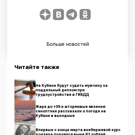
Больше новостей
Читайте также
На Кубани будут судить мужчину за
поддельный диплом при
трудоустройстве в ГИБДД
Жара до +39 и штормовые явления:
синоптики рассказали о погоде на
Кубани в выходные
Впервые с конца марта внебиржевой курс
доллара поднялся выше 82 рублей