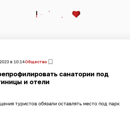
2023 в 10:14
Общество
ерепрофилировать санатории под
тиницы и отели
ения туристов обязали оставлять место под парк