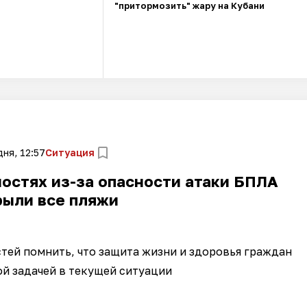
"притормозить" жару на Кубани
ня, 12:57
Ситуация
остях из-за опасности атаки БПЛА
рыли все пляжи
стей помнить, что защита жизни и здоровья граждан
ой задачей в текущей ситуации