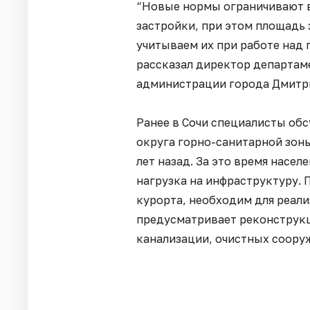
“Новые нормы ограничивают 
застройки, при этом площадь 
учитываем их при работе над 
рассказал директор департам
администрации города Дмитр
Ранее в Сочи специалисты об
округа горно-санитарной зоны
лет назад. За это время насел
нагрузка на инфраструктуру. 
курорта, необходим для реал
предусматривает реконструк
канализации, очистных соору