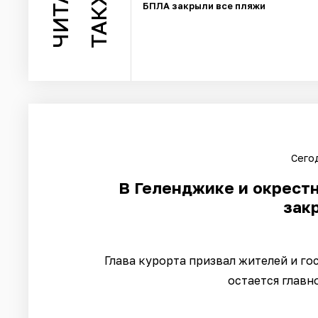
ТАКЖЕ
БПЛА закрыли все пляжи
Сегод
В Геленджике и окрестн
зак
Глава курорта призвал жителей и го
остается главн