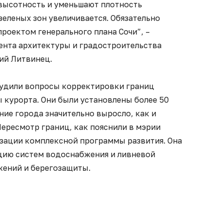
высотность и уменьшают плотность
зеленых зон увеличивается. Обязательно
проектом генерального плана Сочи”, –
ента архитектуры и градостроительства
ий Литвинец.
судили вопросы корректировки границ
 курорта. Они были установлены более 50
ение города значительно выросло, как и
Пересмотр границ, как пояснили в мэрии
изации комплексной программы развития. Она
цию систем водоснабжения и ливневой
жений и берегозащиты.