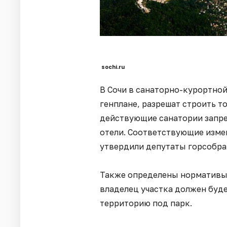
sochi.ru
В Сочи в санаторно-курортной
генплане, разрешат строить т
действующие санатории запре
отели. Соответствующие изме
утвердили депутаты горсобра
Также определены нормативы 
владелец участка должен буд
территорию под парк.