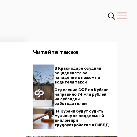
Читайте также
В Краснодаре осудили
рецидивиста за
нападение с ножом на
водителя такси
Отделение СФР по Кубани
направило 74 млн рублей
на субсидии
работодателям
На Кубани будут судить
мужчину за поддельный
диплом при
трудоустройстве в ГИБДД