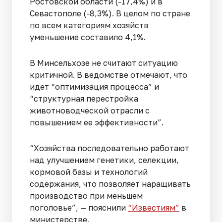
Ростовской области (-17,4%) и в
Севастополе (-8,3%). В целом по стране
по всем категориям хозяйств
уменьшение составило 4,1%.
В Минсельхозе не считают ситуацию
критичной. В ведомстве отмечают, что
идет “оптимизация процесса” и
“структурная перестройка
животноводческой отрасли с
повышением ее эффективности”.
“Хозяйства последовательно работают
над улучшением генетики, селекции,
кормовой базы и технологий
содержания, что позволяет наращивать
производство при меньшем
поголовье”, — пояснили
“Известиям”
в
министерстве.