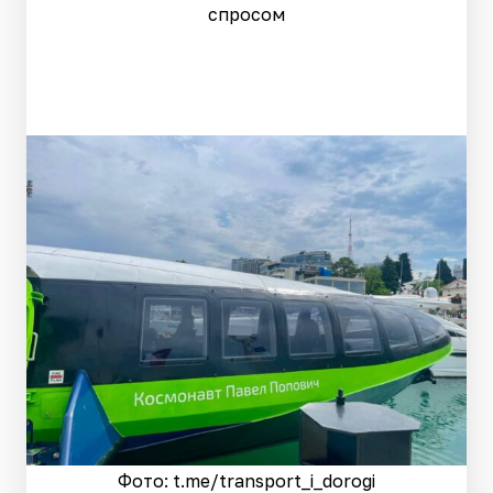
спросом
Фото: t.me/transport_i_dorogi