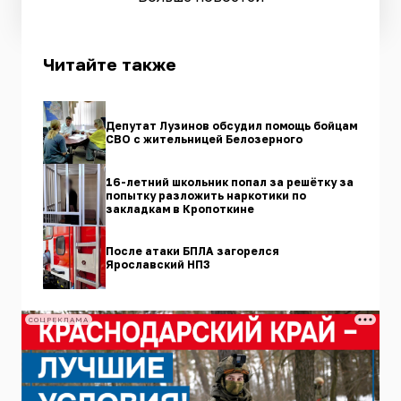
Читайте также
Депутат Лузинов обсудил помощь бойцам
СВО с жительницей Белозерного
16-летний школьник попал за решётку за
попытку разложить наркотики по
закладкам в Кропоткине
После атаки БПЛА загорелся
Ярославский НПЗ
СОЦРЕКЛАМА