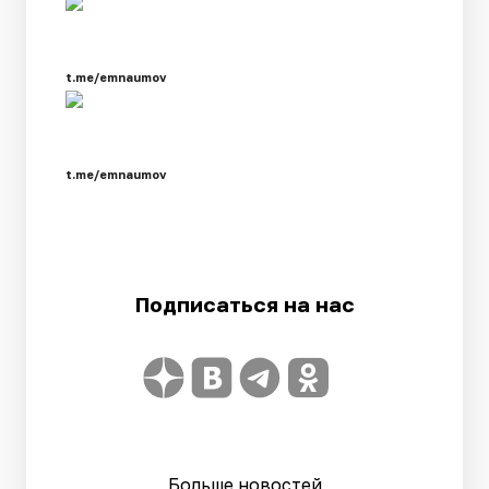
t.me/emnaumov
t.me/emnaumov
Подписаться на нас
Больше новостей