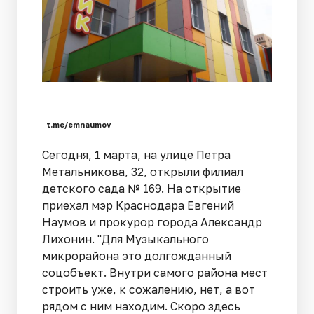
t.me/emnaumov
Сегодня, 1 марта, на улице Петра
Метальникова, 32, открыли филиал
детского сада № 169. На открытие
приехал мэр Краснодара Евгений
Наумов и прокурор города Александр
Лихонин. "Для Музыкального
микрорайона это долгожданный
соцобъект. Внутри самого района мест
строить уже, к сожалению, нет, а вот
рядом с ним находим. Скоро здесь