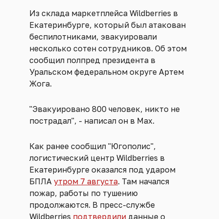
Из склада маркетплейса Wildberries в
Екатеринбурге, который был атакован
беспилотниками, эвакуировали
несколько сотен сотрудников. Об этом
сообщил полпред президента в
Уральском федеральном округе Артем
Жога.
"Эвакуировано 800 человек, никто не
пострадал", - написал он в Max.
Как ранее сообщил "Югополис",
логистический центр Wildberries в
Екатеринбурге оказался под ударом
БПЛА
утром 7 августа
. Там начался
пожар, работы по тушению
продолжаются. В пресс-службе
Wildberries
подтвердили
данные о