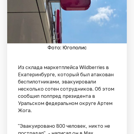
Фото: Югополис
Из склада маркетплейса Wildberries в
Екатеринбурге, который был атакован
беспилотниками, эвакуировали
несколько сотен сотрудников. Об этом
сообщил полпред президента в
Уральском федеральном округе Артем
Жога.
"Эвакуировано 800 человек, никто не
пострадал", - написал он в Max.