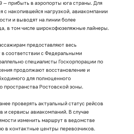
9 — прибыть в аэропорты юга страны. Для
ся с накопившейся нагрузкой, авиакомпании
сти и выводят на линии более
а, в том числе широкофюзеляжные лайнеры.
пассажирам предоставляют весь
 в соответствии с Федеральными
раллельно специалисты Госкорпорации по
жения продолжают восстановление и
бходимого для полноценного
 пространства Ростовской зоны.
нее проверять актуальный статус рейсов
в и сервисы авиакомпаний. В случае
имости изменить маршрут в ведомстве
ю в контактные центры перевозчиков.