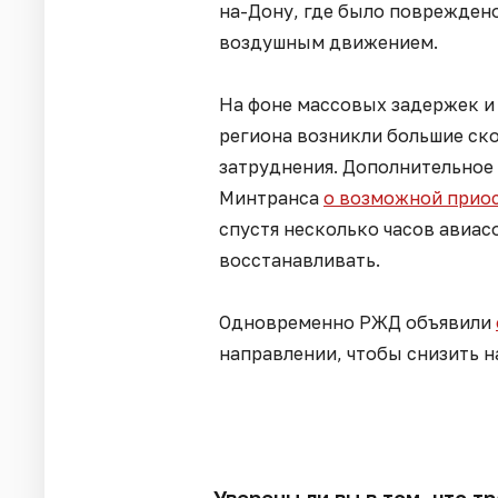
на-Дону, где было поврежден
воздушным движением.
На фоне массовых задержек и
региона возникли большие ск
затруднения. Дополнительное
Минтранса
о возможной приос
спустя несколько часов авиа
восстанавливать.
Одновременно РЖД объявили
направлении, чтобы снизить н