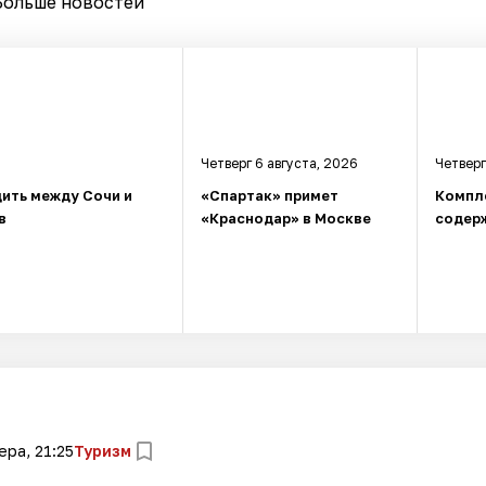
Больше новостей
Четверг 6 августа, 2026
Четверг
ить между Сочи и
«Спартак» примет
Компл
в
«Краснодар» в Москве
содерж
ера, 21:25
Туризм