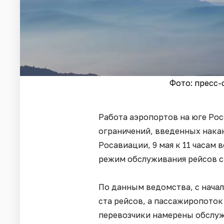
Фото: пресс
Работа аэропортов на юге Рос
ограничений, введенных накан
Росавиации, 9 мая к 11 часам
режим обслуживания рейсов с
По данным ведомства, с нача
ста рейсов, а пассажиропоток
перевозчики намерены обслуж