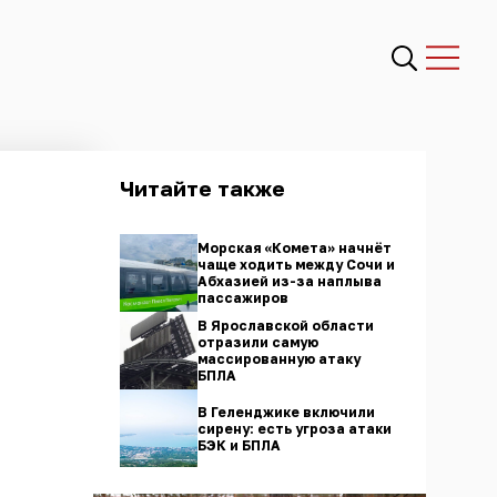
Читайте также
Морская «Комета» начнёт
чаще ходить между Сочи и
Абхазией из-за наплыва
пассажиров
В Ярославской области
отразили самую
массированную атаку
БПЛА
В Геленджике включили
сирену: есть угроза атаки
БЭК и БПЛА