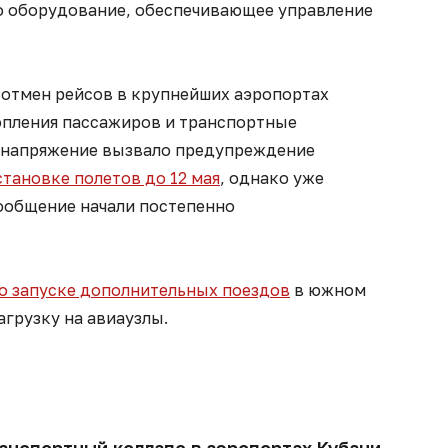
о оборудование, обеспечивающее управление
 отмен рейсов в крупнейших аэропортах
опления пассажиров и транспортные
 напряжение вызвало предупреждение
тановке полетов до 12 мая
, однако уже
сообщение начали постепенно
о запуске дополнительных поездов
в южном
агрузку на авиаузлы.