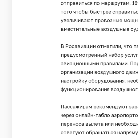
отправиться по маршрутам, 16
того чтобы быстрее справить
увеличивают провозные мощно
вместительные воздушные суд
В Росавиации отметили, что 
предусмотренный набор услуг
авиационными правилами. Па
организации воздушного дви
настройку оборудования, нео
функционирования воздушного
Пассажирам рекомендуют зара
через онлайн-табло аэропорто
переноса вылета или необход
советуют обращаться напряму