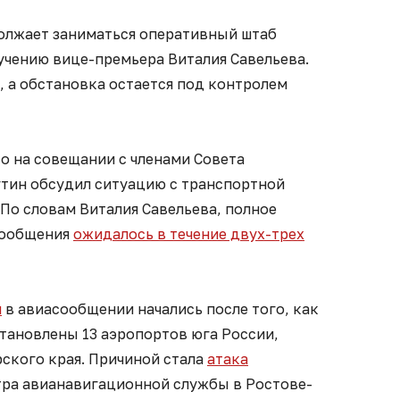
олжает заниматься оперативный штаб
учению вице-премьера Виталия Савельева.
, а обстановка остается под контролем
о на совещании с членами Совета
тин обсудил ситуацию с транспортной
По словам Виталия Савельева, полное
сообщения
ожидалось в течение двух-трех
и
в авиасообщении начались после того, как
тановлены 13 аэропортов юга России,
ского края. Причиной стала
атака
тра авианавигационной службы в Ростове-