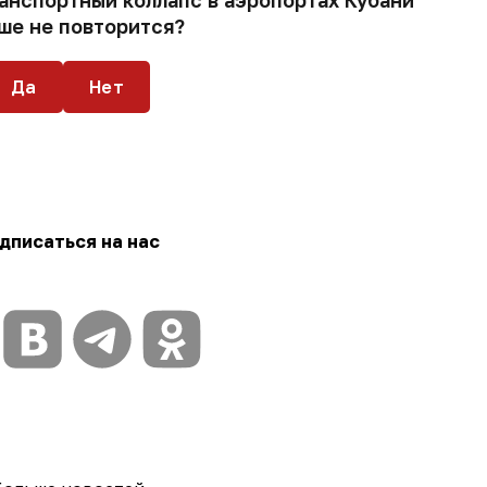
ранспортный коллапс в аэропортах Кубани
ше не повторится?
Да
Нет
дписаться на нас