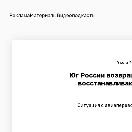
Реклама
Материалы
Видеоподкасты
9 мая 2
Юг России возвра
восстанавливаю
Ситуация с авиаперев