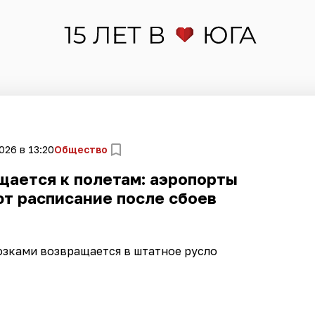
026 в 13:20
Общество
щается к полетам: аэропорты
т расписание после сбоев
озками возвращается в штатное русло