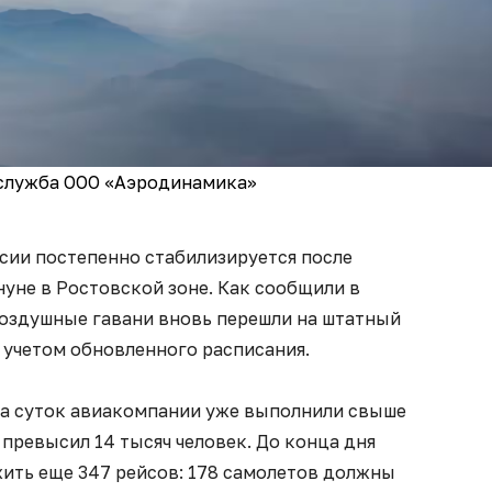
-служба ООО «Аэродинамика»
сии постепенно стабилизируется после
уне в Ростовской зоне. Как сообщили в
 воздушные гавани вновь перешли на штатный
 учетом обновленного расписания.
ла суток авиакомпании уже выполнили свыше
 превысил 14 тысяч человек. До конца дня
ить еще 347 рейсов: 178 самолетов должны