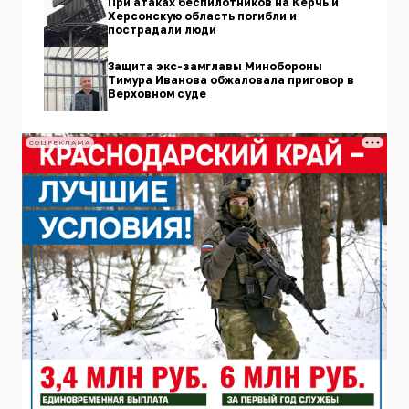
При атаках беспилотников на Керчь и
Херсонскую область погибли и
пострадали люди
Защита экс-замглавы Минобороны
Тимура Иванова обжаловала приговор в
Верховном суде
СОЦРЕКЛАМА