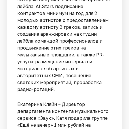
лейбла AllStars подписание
контрактов минимум на год для 2
молодых артистов с предоставлением
каждому артисту 2 треков, запись и
создание аранжировки на студии
лейбла командой профессионалов и
продвижение этих треков на
музыкальные площадки, а также PR-
услуги: размещение интервью и
материалов об артистах в
авторитетных СМИ, посещение
светских мероприятий, проработка
радио-ротаций.
Екатерина Кляйн – Директор
департамента контента музыкального
сервиса «Звук». Катя подарила группе
«Ещё не вечер» 1 млн рублей на