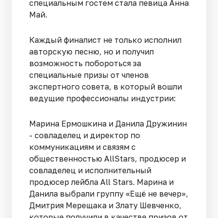
специальным гостем стала певица Анна
Май.
Каждый финалист не только исполнил
авторскую песню, но и получил
возможность побороться за
специальные призы от членов
экспертного совета, в который вошли
ведущие профессионалы индустрии:
Марина Ермошкина и Данила Дружинин
- совладелец и директор по
коммуникациям и связям с
общественностью AllStars, продюсер и
совладелец и исполнительный
продюсер лейбла All Stars. Марина и
Данила выбрали группу «Ещё не вечер»,
Дмитрия Мерещака и Злату Шевченко,
которые получили в качестве призов от