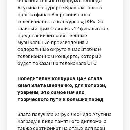
образовательного форума Леонида
Агутина на курорте Красная Поляна
прошёл финал Всероссийского
телевизионного конкурса «ДАР». За
главный приз боролись 12 финалистов,
представивших собственные
музыкальные произведения и
федеральные округа в масштабном
телевизионном концерте, который
будет показан на телеканале СТС.
Победителем конкурса ДАР стала
юная Злата Шевченко, для которой,
уверены, это самое начало
творческого пути и больших побед.
Злата получила из рук Леонида Агутина
награду в виде памятного диплома, а
также сертификат на отдых для всей