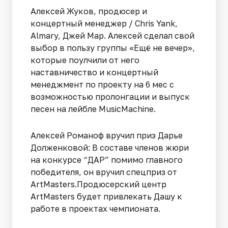
Алексей Жуков, продюсер и
концертный менеджер / Chris Yank,
Almary, Джей Мар. Алексей сделал свой
выбор в пользу группы «Ещё не вечер»,
которые поулчили от него
наставничество и концертный
менеджмент по проекту на 6 мес с
возможностью пролонгации и выпуск
песен на лейбле MusicMachine.
Алексей Романоф вручил приз Дарье
Долженковой: В составе членов жюри
на конкурсе “ДАР” помимо главного
победителя, он вручил спецприз от
ArtMasters.Продюсерский центр
ArtMasters будет привлекать Дашу к
работе в проектах чемпионата.