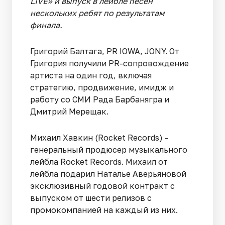
LIVE» и выпуск в лейбле песен
нескольких ребят по результатам
финала.
Григорий Балтага, PR IOWA, JONY. От
Григория получили PR-сопровождение
артиста на один год, включая
стратегию, продвижение, имидж и
работу со СМИ Рада Барбанягра и
Дмитрий Мерещак.
Михаил Хавкин (Rocket Records) -
генеральный продюсер музыкального
лейбла Rocket Records. Михаил от
лейбла подарил Наталье Аверьяновой
эксклюзивный годовой контракт с
выпуском от шести релизов с
промокомпанией на каждый из них.