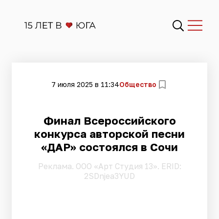
7 июля 2025 в 11:34
Общество
Финал Всероссийского
конкурса авторской песни
«ДАР» состоялся в Сочи
Pеклама. ООО «Арт Студия 13». ERID:
2SDnjea3YUD