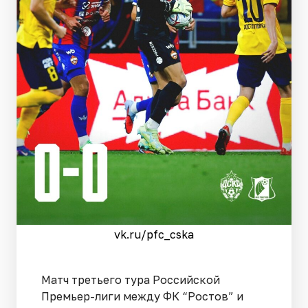
vk.ru/pfc_cska
Матч третьего тура Российской
Премьер-лиги между ФК “Ростов” и