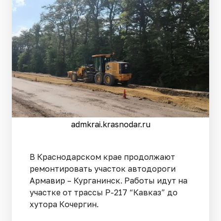
admkrai.krasnodar.ru
В Краснодарском крае продолжают
ремонтировать участок автодороги
Армавир – Курганинск. Работы идут на
участке от трассы Р-217 “Кавказ” до
хутора Кочергин.