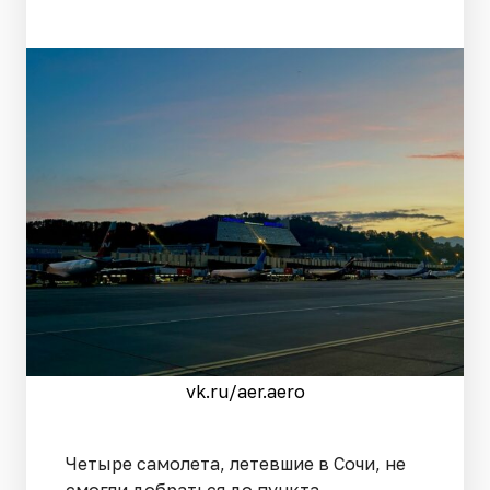
vk.ru/aer.aero
Четыре самолета, летевшие в Сочи, не
смогли добраться до пункта