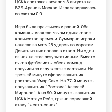
ЦСКА состоялся вечером 8 августа на
ВЭБ-Арене в Москве. Игра завершилась
со счетом 0:0.
Игра была практически равной. Обе
команды владели мячом одинаковое
количество времени. Суммарно игроки
нанесли за матч 25 ударов по воротам.
Девять из них попали в створ. Ни один
из них не стал результативным. Вместо
очков футболисты обеих команд
получили за игру желтые карточки. На
третьей минуте сфолил защитник
ростовчан Умар Сако. На 77-й минуте -
полузащитник “Ростова” Алексей
Миронов”. А на 90-й минуте - защитник
ЦСКА Матеус Рейс, грязно сорвавший
атаку “желто-синих”.