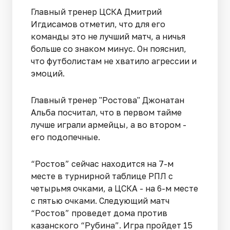
Главный тренер ЦСКА Дмитрий
Игдисамов отметил, что для его
команды это не лучший матч, а ничья
больше со знаком минус. Он пояснил,
что футболистам не хватило агрессии и
эмоций.
Главный тренер "Ростова" Джонатан
Альба посчитал, что в первом тайме
лучше играли армейцы, а во втором -
его подопечные.
“Ростов” сейчас находится на 7-м
месте в турнирной таблице РПЛ с
четырьмя очками, а ЦСКА - на 6-м месте
с пятью очками. Следующий матч
“Ростов” проведет дома против
казанского “Рубина”. Игра пройдет 15