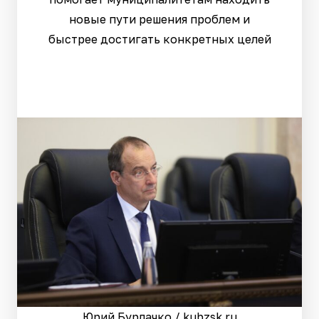
новые пути решения проблем и
быстрее достигать конкретных целей
Юрий Бурлачко / kubzsk.ru