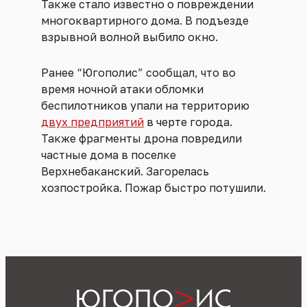
Также стало известно о повреждении
многоквартирного дома. В подъезде
взрывной волной выбило окно.
Ранее “Югополис” сообщал, что во
время ночной атаки обломки
беспилотников упали на территорию
двух предприятий
в черте города.
Также фрагменты дрона повредили
частные дома в поселке
Верхнебаканский. Загорелась
хозпостройка. Пожар быстро потушили.