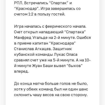
РПЛ. Встречались “Спартак” и
“Краснодар”. Игра завершилась со
счетом 1:2 в пользу гостей.
Игра началась с феерического начала.
Счет открыл нападающий “Спартака”
Манфред Угальде на 2-й минуте. Ошибся
в приеме капитан “Краснодара”
Станислав Агкацев. Защитник
кубанской команды Лукас Оласа
сравнял счет уже на 5-й минуте. А на 10-
й минуте Жуан Баши вывел “быков”
вперед.
До конца матча больше голов не было,
хотя у обеих команд был ни один шанс
склонить чашу весов на свою сторону.