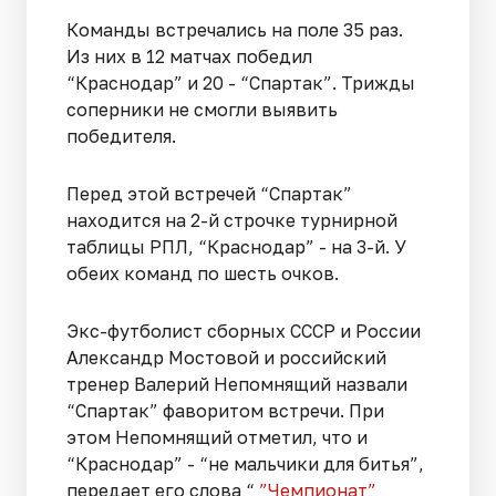
Команды встречались на поле 35 раз.
Из них в 12 матчах победил
“Краснодар” и 20 - “Спартак”. Трижды
соперники не смогли выявить
победителя.
Перед этой встречей “Спартак”
находится на 2-й строчке турнирной
таблицы РПЛ, “Краснодар” - на 3-й. У
обеих команд по шесть очков.
Экс-футболист сборных СССР и России
Александр Мостовой и российский
тренер Валерий Непомнящий назвали
“Спартак” фаворитом встречи. При
этом Непомнящий отметил, что и
“Краснодар” - “не мальчики для битья”,
передает его слова “
”Чемпионат”