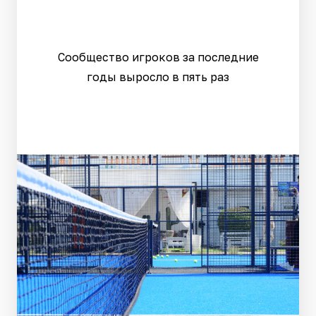
Сообщество игроков за последние
годы выросло в пять раз