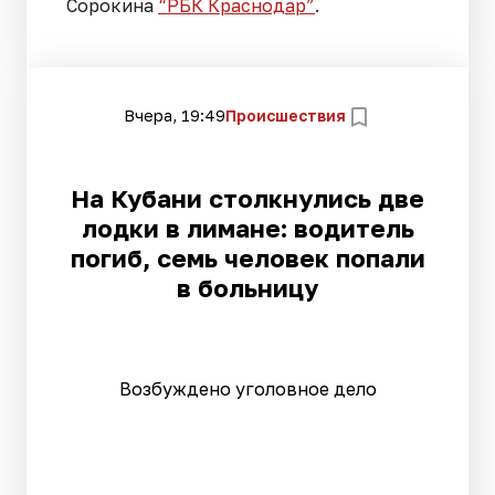
Сорокина
“РБК Краснодар”
.
Вчера, 19:49
Происшествия
На Кубани столкнулись две
лодки в лимане: водитель
погиб, семь человек попали
в больницу
Возбуждено уголовное дело