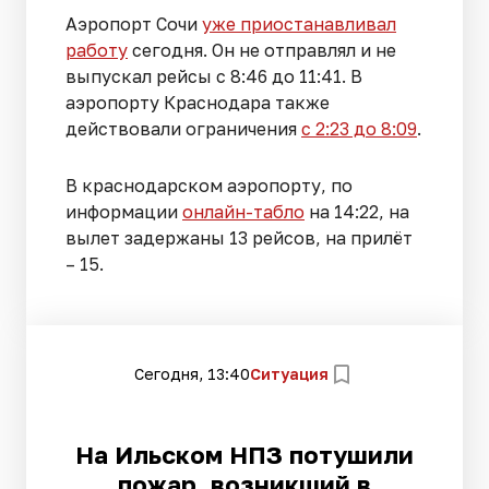
Аэропорт Сочи
уже приостанавливал
работу
сегодня. Он не отправлял и не
выпускал рейсы с 8:46 до 11:41. В
аэропорту Краснодара также
действовали ограничения
с 2:23 до 8:09
.
В краснодарском аэропорту, по
информации
онлайн-табло
на 14:22, на
вылет задержаны 13 рейсов, на прилёт
– 15.
Сегодня, 13:40
Ситуация
На Ильском НПЗ потушили
пожар, возникший в