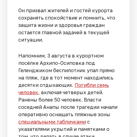
Он призвал жителей и гостей курорта
сохранять спокойствие и помнить, что
защита жизни и здоровья граждан
остается главной задачей в текущей
ситуации.
Напомним, 3 августа в курортном
посёлке Архипо-Осиповка под
Геленджиком беспилотник упал прямо
на пляж, где в тот момент находились
десятки отдыхающих.
Погибли семь
человек
, включая четверых детей.
Ранены более 50 человек. Власти
соседней Анапы после трагедии начали
оперативно оснащать пляжные зоны
специальными табличками
с
указателями укрытий и памятками о
том, что делать в случае атаки