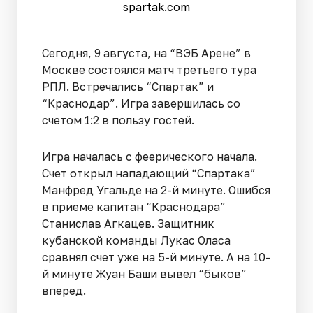
spartak.com
Сегодня, 9 августа, на “ВЭБ Арене” в
Москве состоялся матч третьего тура
РПЛ. Встречались “Спартак” и
“Краснодар”. Игра завершилась со
счетом 1:2 в пользу гостей.
Игра началась с феерического начала.
Счет открыл нападающий “Спартака”
Манфред Угальде на 2-й минуте. Ошибся
в приеме капитан “Краснодара”
Станислав Агкацев. Защитник
кубанской команды Лукас Оласа
сравнял счет уже на 5-й минуте. А на 10-
й минуте Жуан Баши вывел “быков”
вперед.