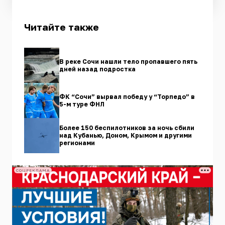
Читайте также
В реке Сочи нашли тело пропавшего пять
дней назад подростка
ФК “Сочи” вырвал победу у “Торпедо” в
5-м туре ФНЛ
Более 150 беспилотников за ночь сбили
над Кубанью, Доном, Крымом и другими
регионами
СОЦРЕКЛАМА