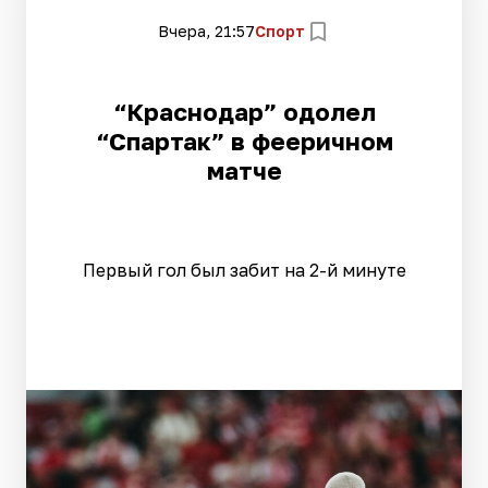
Вчера, 21:57
Спорт
“Краснодар” одолел
“Спартак” в фееричном
матче
Первый гол был забит на 2-й минуте