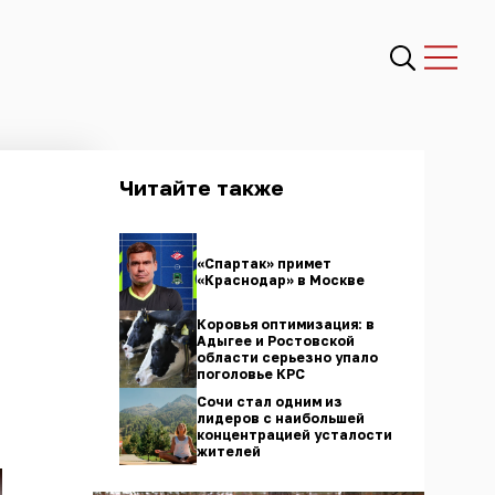
Читайте также
«Спартак» примет
«Краснодар» в Москве
Коровья оптимизация: в
Адыгее и Ростовской
области серьезно упало
поголовье КРС
Сочи стал одним из
лидеров с наибольшей
концентрацией усталости
жителей