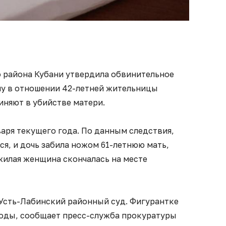
 района Кубани утвердила обвинительное
лу в отношении 42-летней жительницы
иняют в убийстве матери.
аря текущего года. По данным следствия,
я, и дочь забила ножом 61-летнюю мать,
ожилая женщина скончалась на месте
 Усть-Лабинский районный суд. Фигурантке
ободы, сообщает пресс-служба прокуратуры