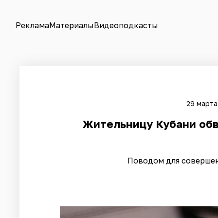
Реклама
Материалы
Видеоподкасты
29 марта
Жительницу Кубани обв
Поводом для совершен