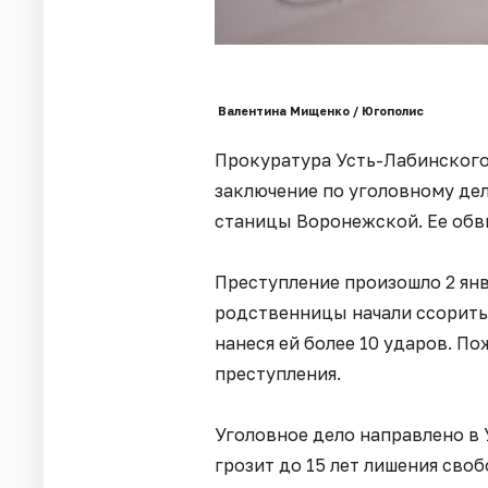
Валентина Мищенко / Югополис
Прокуратура Усть-Лабинского
заключение по уголовному де
станицы Воронежской. Ее обв
Преступление произошло 2 янв
родственницы начали ссоритьс
нанеся ей более 10 ударов. П
преступления.
Уголовное дело направлено в
грозит до 15 лет лишения св