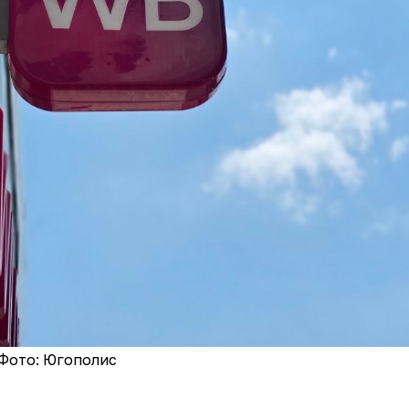
Фото: Югополис