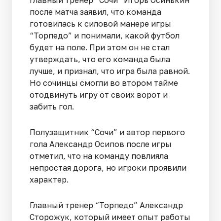
Главный тренер “Сочи” Игорь Осинькин
после матча заявил, что команда
готовилась к силовой манере игры
“Торпедо” и понимали, какой футбол
будет на поле. При этом он не стал
утверждать, что его команда была
лучше, и признал, что игра была равной.
Но сочинцы смогли во втором тайме
отодвинуть игру от своих ворот и
забить гол.
Полузащитник “Сочи” и автор первого
гола Александр Осипов после игры
отметил, что на команду повлияла
непростая дорога, но игроки проявили
характер.
Главный тренер “Торпедо” Александр
Сторожук, который имеет опыт работы