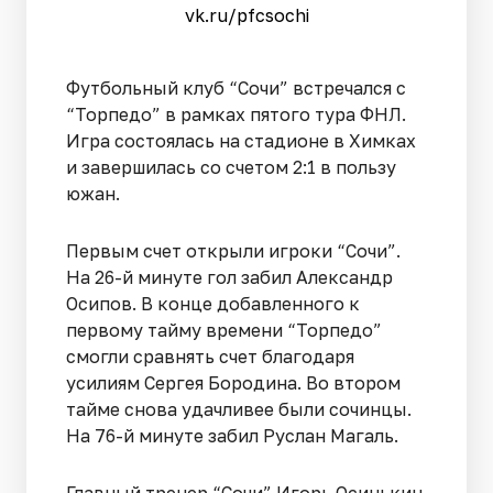
vk.ru/pfcsochi
Футбольный клуб “Сочи” встречался с
“Торпедо” в рамках пятого тура ФНЛ.
Игра состоялась на стадионе в Химках
и завершилась со счетом 2:1 в пользу
южан.
Первым счет открыли игроки “Сочи”.
На 26-й минуте гол забил Александр
Осипов. В конце добавленного к
первому тайму времени “Торпедо”
смогли сравнять счет благодаря
усилиям Сергея Бородина. Во втором
тайме снова удачливее были сочинцы.
На 76-й минуте забил Руслан Магаль.