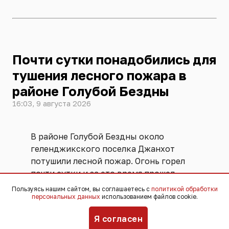
Почти сутки понадобились для
тушения лесного пожара в
районе Голубой Бездны
16:03, 9 августа 2026
В районе Голубой Бездны около
геленджикского поселка Джанхот
потушили лесной пожар. Огонь горел
почти сутки и за это время прошел
около 1,1 гектара.
Пользуясь нашим сайтом, вы соглашаетесь с
политикой обработки
персональных данных
использованием файлов cookie.
Сообщение о возгорании под
Я согласен
Джанхотом поступило в краевой