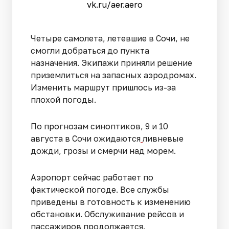
vk.ru/aer.aero
Четыре самолета, летевшие в Сочи, не
смогли добраться до пункта
назначения. Экипажи приняли решение
приземлиться на запасных аэродромах.
Изменить маршрут пришлось из-за
плохой погоды.
По прогнозам синоптиков, 9 и 10
августа в Сочи ожидаются
ливневые
дожди, грозы и смерчи над морем.
Аэропорт сейчас работает по
фактической погоде. Все службы
приведены в готовность к изменению
обстановки. Обслуживание рейсов и
пассажиров продолжается.