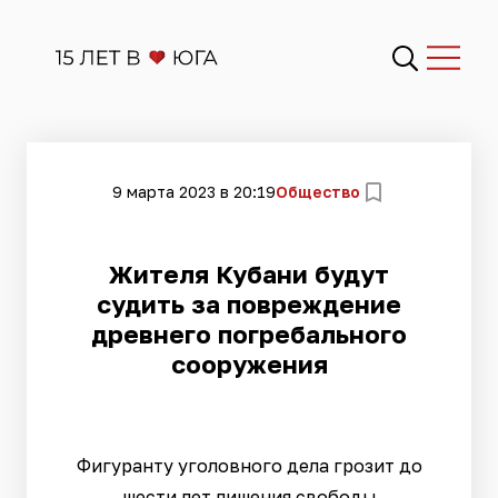
9 марта 2023 в 20:19
Общество
Жителя Кубани будут
судить за повреждение
древнего погребального
сооружения
Фигуранту уголовного дела грозит до
шести лет лишения свободы