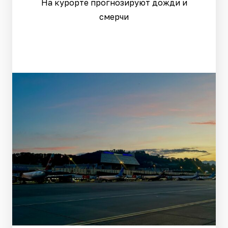
На курорте прогнозируют дожди и
смерчи