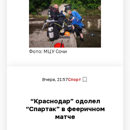
Фото: МЦУ Сочи
Вчера, 21:57
Спорт
“Краснодар” одолел
“Спартак” в фееричном
матче