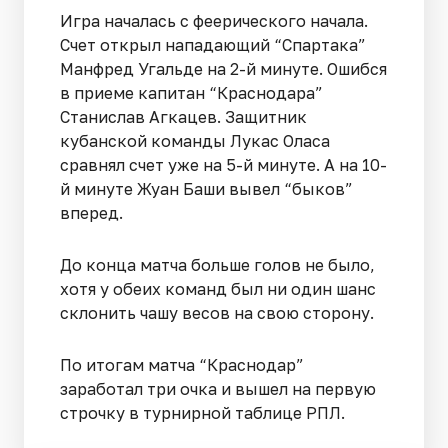
Игра началась с феерического начала.
Счет открыл нападающий “Спартака”
Манфред Угальде на 2-й минуте. Ошибся
в приеме капитан “Краснодара”
Станислав Агкацев. Защитник
кубанской команды Лукас Оласа
сравнял счет уже на 5-й минуте. А на 10-
й минуте Жуан Баши вывел “быков”
вперед.
До конца матча больше голов не было,
хотя у обеих команд был ни один шанс
склонить чашу весов на свою сторону.
По итогам матча “Краснодар”
заработал три очка и вышел на первую
строчку в турнирной таблице РПЛ.