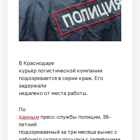
В Краснодаре
курьер логистической компании
подозревается в серии краж. Его
задержали
недалеко от места работы.
По
данным
пресс-службы полиции, 38-
летний
подозреваемый за три месяца вынес с
рабочего склада посылки с телефонами