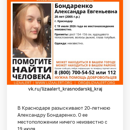
vk.ru/lizaalert_krasnodarskij_kraj
В Краснодаре разыскивают 20-летнюю
Александру Бондаренко. О ее
местоположении ничего неизвестно с
19 июля.