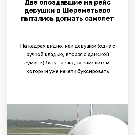
Две опоздавшие на рейс
девушки в Шереметьево
пытались догнать самолет
На кадрах видно, как девушки (одна с
ручной кладью, вторая с дамской
сумкой) бегут вслед за самолётом,
который уже начали буксировать