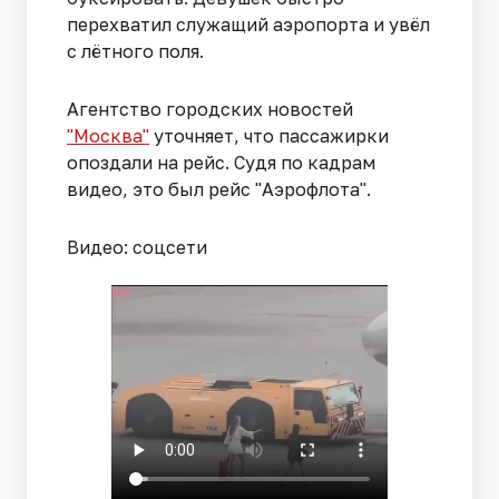
перехватил служащий аэропорта и увёл
с лётного поля.
Агентство городских новостей
"Москва"
уточняет, что пассажирки
опоздали на рейс. Судя по кадрам
видео, это был рейс "Аэрофлота".
Видео: соцсети