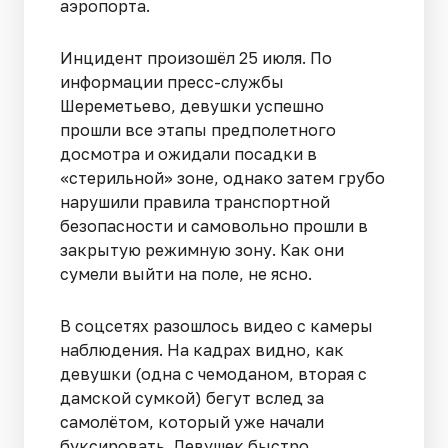
аэропорта.
Инцидент произошёл 25 июля. По
информации пресс-службы
Шереметьево, девушки успешно
прошли все этапы предполетного
досмотра и ожидали посадки в
«стерильной» зоне, однако затем грубо
нарушили правила транспортной
безопасности и самовольно прошли в
закрытую режимную зону. Как они
сумели выйти на поле, не ясно.
В соцсетях разошлось видео с камеры
наблюдения. На кадрах видно, как
девушки (одна с чемоданом, вторая с
дамской сумкой) бегут вслед за
самолётом, который уже начали
буксировать. Девушек быстро