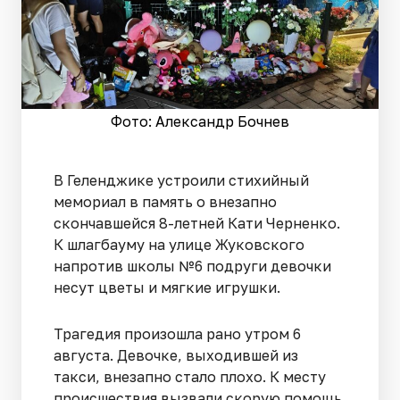
Фото: Александр Бочнев
В Геленджике устроили стихийный
мемориал в память о внезапно
скончавшейся 8-летней Кати Черненко.
К шлагбауму на улице Жуковского
напротив школы №6 подруги девочки
несут цветы и мягкие игрушки.
Трагедия произошла рано утром 6
августа. Девочке, выходившей из
такси, внезапно стало плохо. К месту
происшествия вызвали скорую помощь.