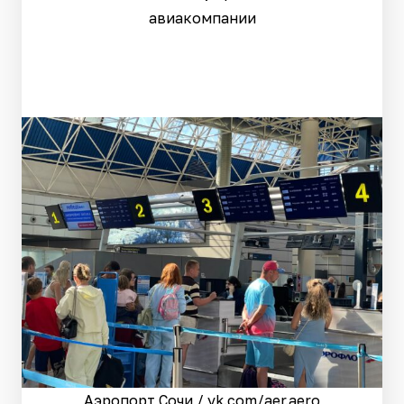
авиакомпании
Аэропорт Сочи / vk.com/aer.aero