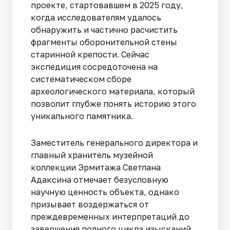
проекте, стартовавшем в 2025 году,
когда исследователям удалось
обнаружить и частично расчистить
фрагменты оборонительной стены
старинной крепости. Сейчас
экспедиция сосредоточена на
систематическом сборе
археологического материала, который
позволит глубже понять историю этого
уникального памятника.
Заместитель генерального директора и
главный хранитель музейной
коллекции Эрмитажа Светлана
Адаксина отмечает безусловную
научную ценность объекта, однако
призывает воздержаться от
преждевременных интерпретаций до
завершения полного цикла изысканий.