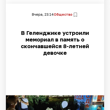
Вчера, 23:14
Общество
В Геленджике устроили
мемориал в память о
скончавшейся 8-летней
девочке