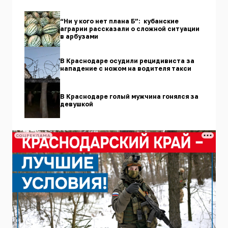
“Ни у кого нет плана Б”: кубанские
аграрии рассказали о сложной ситуации
в арбузами
В Краснодаре осудили рецидивиста за
нападение с ножом на водителя такси
В Краснодаре голый мужчина гонялся за
девушкой
СОЦРЕКЛАМА