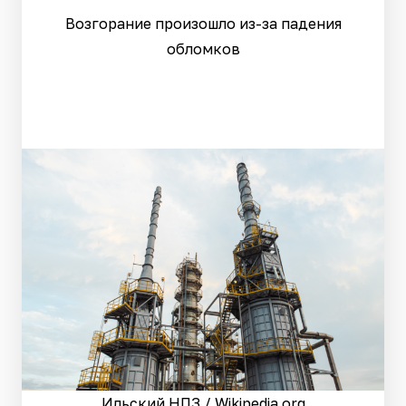
Возгорание произошло из-за падения
обломков
Ильский НПЗ / Wikipedia.org