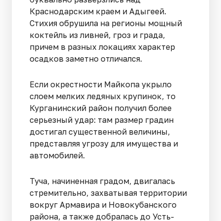
Краснодарским краем и Адыгеей.
Стихия обрушила на регионы мощный
коктейль из ливней, гроз и града,
причем в разных локациях характер
осадков заметно отличался.
Если окрестности Майкопа укрыло
слоем мелких ледяных крупинок, то
Курганинский район получил более
серьезный удар: там размер градин
достигал существенной величины,
представляя угрозу для имущества и
автомобилей.
Туча, начиненная градом, двигалась
стремительно, захватывая территории
вокруг Армавира и Новокубанского
района, а также добралась до Усть-