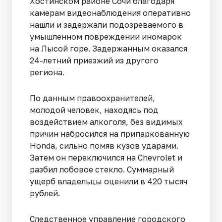
Хостинском районе Сочи благодаря
камерам видеонаблюдения оперативно
нашли и задержали подозреваемого в
умышленном повреждении иномарок
на Лысой горе. Задержанным оказался
24-летний приезжий из другого
региона.
По данным правоохранителей,
молодой человек, находясь под
воздействием алкоголя, без видимых
причин набросился на припаркованную
Honda, сильно помяв кузов ударами.
Затем он переключился на Chevrolet и
разбил лобовое стекло. Суммарный
ущерб владельцы оценили в 420 тысяч
рублей.
Следственное управление городского