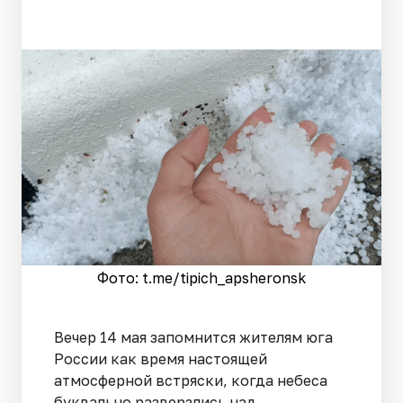
Фото: t.me/tipich_apsheronsk
Вечер 14 мая запомнится жителям юга
России как время настоящей
атмосферной встряски, когда небеса
буквально разверзлись над