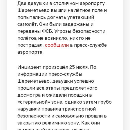
Две девушки в столичном аэропорту
Шереметьево вышли на лётное поле и
попытались догнать улетающий
самолёт. Они были задержаны и
переданы ФСБ. Угрозы безопасности
полётов не возникло, никто не
пострадал,
сообщили
в пресс-службе
аэропорта.
Инцидент произошёл 25 июля. По
информации пресс-службы
Шереметьево, девушки успешно
прошли все этапы предполетного
досмотра и ожидали посадки в
«стерильной» зоне, однако затем грубо
нарушили правила транспортной
безопасности и самовольно прошли в
закрытую режимную зону. Как они
сумели выйти на поле, не ясно.