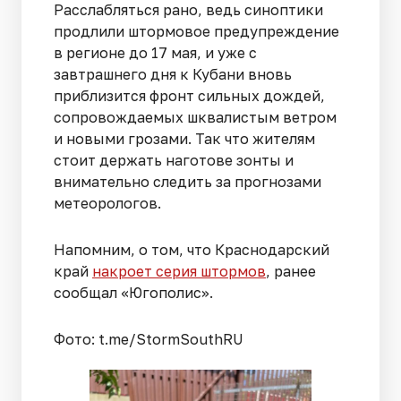
Расслабляться рано, ведь синоптики
продлили штормовое предупреждение
в регионе до 17 мая, и уже с
завтрашнего дня к Кубани вновь
приблизится фронт сильных дождей,
сопровождаемых шквалистым ветром
и новыми грозами. Так что жителям
стоит держать наготове зонты и
внимательно следить за прогнозами
метеорологов.
Напомним, о том, что Краснодарский
край
накроет серия штормов
, ранее
сообщал «Югополис».
Фото: t.me/StormSouthRU