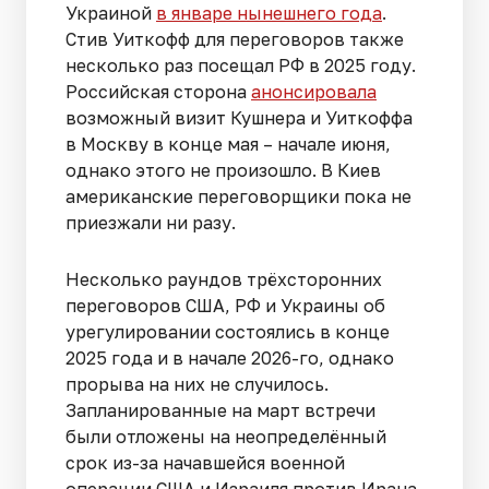
Украиной
в январе нынешнего года
.
Стив Уиткофф для переговоров также
несколько раз посещал РФ в 2025 году.
Российская сторона
анонсировала
возможный визит Кушнера и Уиткоффа
в Москву в конце мая – начале июня,
однако этого не произошло. В Киев
американские переговорщики пока не
приезжали ни разу.
Несколько раундов трёхсторонних
переговоров США, РФ и Украины об
урегулировании состоялись в конце
2025 года и в начале 2026-го, однако
прорыва на них не случилось.
Запланированные на март встречи
были отложены на неопределённый
срок из-за начавшейся военной
операции США и Израиля против Ирана.