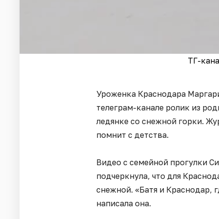
ТГ-кан
Уроженка Краснодара Маргари
телеграм-канале ролик из родн
ледянке со снежной горки. Жу
помнит с детства.
Видео с семейной прогулки Си
подчеркнула, что для Красно
снежной. «Батя и Краснодар, г
написала она.