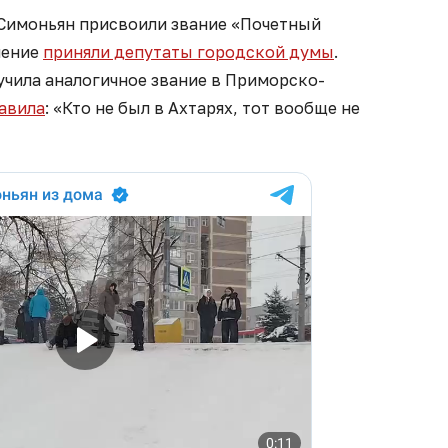
 Симоньян присвоили звание «Почетный
шение
приняли депутаты городской думы
.
учила аналогичное звание в Приморско-
авила
: «Кто не был в Ахтарях, тот вообще не