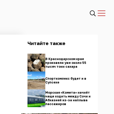
Читайте также
В Краснодарском крае
произвели уже около 55
тысяч тонн сахара
Спорткомлекс будет и в
Супсехе
Морская «Комета» начнёт
чаще ходить между Сочи и
Абхазией из-за наплыва
пассажиров