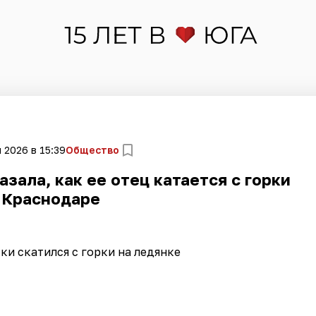
 2026 в 15:39
Общество
зала, как ее отец катается с горки
 Краснодаре
ки скатился с горки на ледянке