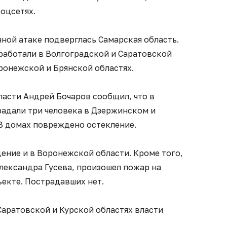
соцсетях.
ной атаке подверглась Самарская область.
работали в Волгоградской и Саратовской
оронежской и Брянской областях.
ласти Андрей Бочаров сообщил, что в
радали три человека в Дзержинском и
В домах повреждено остекление.
ение и в Воронежской области. Кроме того,
лександра Гусева, произошел пожар на
екте. Пострадавших нет.
Саратовской и Курской областях власти