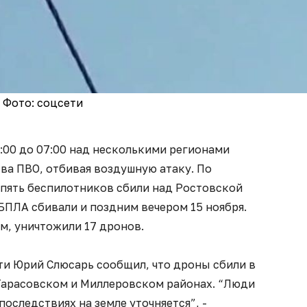
Фото: соцсети
:00 до 07:00 над несколькими регионами
ва ПВО, отбивая воздушную атаку. По
пять беспилотников сбили над Ростовской
БПЛА сбивали и поздним вечером 15 ноября.
м, уничтожили 17 дронов.
ти Юрий Слюсарь сообщил, что дроны сбили в
Тарасовском и Миллеровском районах. “Люди
оследствиях на земле уточняется”, -