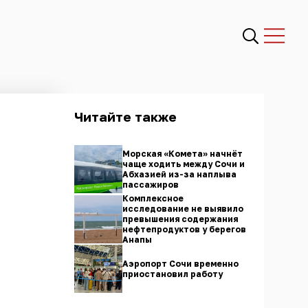
Читайте также
Морская «Комета» начнёт
чаще ходить между Сочи и
Абхазией из-за наплыва
пассажиров
Комплексное
исследование не выявило
превышения содержания
нефтепродуктов у берегов
Анапы
Аэропорт Сочи временно
приостановил работу