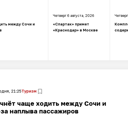
Четверг 6 августа, 2026
Четверг
ить между Сочи и
«Спартак» примет
Компл
в
«Краснодар» в Москве
содерж
одня, 21:25
Туризм
чнёт чаще ходить между Сочи и
-за наплыва пассажиров