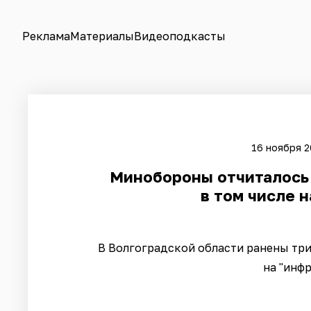
Реклама
Материалы
Видеоподкасты
16 ноября 2
Минобороны отчиталось 
в том числе 
В Волгоградской области ранены три
на "инф