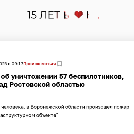
025 в 09:17
Происшествия
об уничтожении 57 беспилотников,
над Ростовской областью
 человека, в Воронежской области произошел пожар
раструктурном объекте"