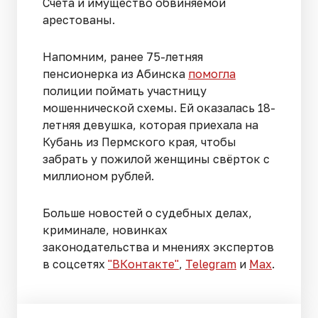
Счета и имущество обвиняемой
арестованы.
Напомним, ранее 75-летняя
пенсионерка из Абинска
помогла
полиции поймать участницу
мошеннической схемы. Ей оказалась 18-
летняя девушка, которая приехала на
Кубань из Пермского края, чтобы
забрать у пожилой женщины свёрток с
миллионом рублей.
Больше новостей о судебных делах,
криминале, новинках
законодательства и мнениях экспертов
в соцсетях
"ВКонтакте"
,
Telegram
и
Max
.