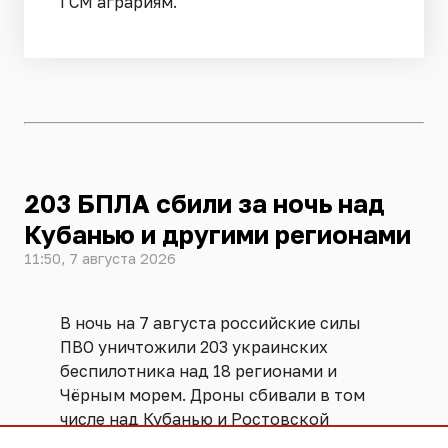
ГСМ аграриям.
203 БПЛА сбили за ночь над
Кубанью и другими регионами
11:50, 7 августа 2026
В ночь на 7 августа российские силы
ПВО уничтожили 203 украинских
беспилотника над 18 регионами и
Чёрным морем. Дроны сбивали в том
числе над Кубанью и Ростовской
областью. Об этом
сообщает