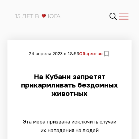
24 апреля 2023 в 18:53
Общество
На Кубани запретят
прикармливать бездомных
животных
Эта мера призвана исключить случаи
их нападения на людей