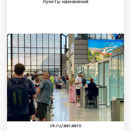
пункты назначения
vk.ru/aer.aero