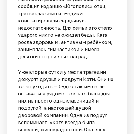
сообщил изданию «Югополис» отец
третьеклассницы, медики
констатировали сердечную
недостаточность. Для семьи это стало
ударом: никто не ожидал беды. Катя
росла здоровым, активным ребёнком,
занималась гимнастикой и имела
десятки спортивных наград.
Уже вторые сутки у места трагедии
дежурят друзья и подруги Кати. Они не
хотят уходить — будто так им легче
оставаться рядом с той, кто была для
них не просто одноклассницей,и
подругой, а настоящей душой
дворовой компании. Одна из подруг
вспоминает: «Катя всегда была
весёлой, жизнерадостной. Она всех