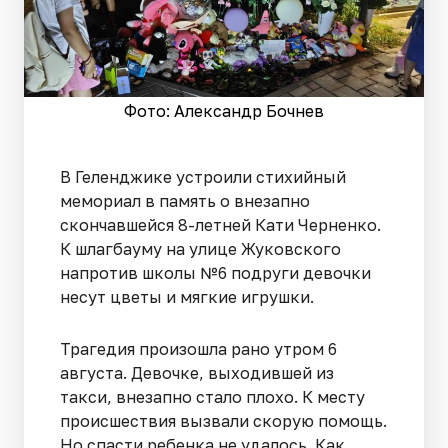
Фото: Александр Бочнев
В Геленджике устроили стихийный
мемориал в память о внезапно
скончавшейся 8-летней Кати Черненко.
К шлагбауму на улице Жуковского
напротив школы №6 подруги девочки
несут цветы и мягкие игрушки.
Трагедия произошла рано утром 6
августа. Девочке, выходившей из
такси, внезапно стало плохо. К месту
происшествия вызвали скорую помощь.
Но спасти ребенка не удалось. Как