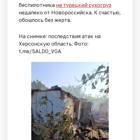
беспилотника
на турецкий сухогруз
недалеко от Новороссийска. К счастью,
обошлось без жертв.
На снимке: последствия атак на
Херсонскую область. Фото:
t.me/SALDO_VGA