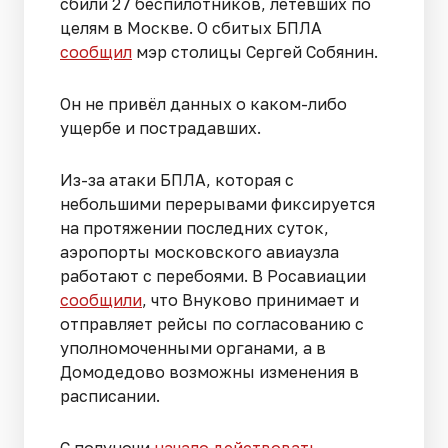
сбили 27 беспилотников, летевших по
целям в Москве. О сбитых БПЛА
сообщил
мэр столицы Сергей Собянин.
Он не привёл данных о каком-либо
ущербе и пострадавших.
Из-за атаки БПЛА, которая с
небольшими перерывами фиксируется
на протяжении последних суток,
аэропорты московского авиаузла
работают с перебоями. В Росавиации
сообщили
, что Внуково принимает и
отправляет рейсы по согласованию с
уполномоченными органами, а в
Домодедово возможны изменения в
расписании.