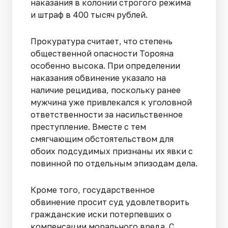
наказания в колонии строгого режима
и штраф в 400 тысяч рублей.
Прокуратура считает, что степень
общественной опасности Торояна
особенно высока. При определении
наказания обвинение указало на
наличие рецидива, поскольку ранее
мужчина уже привлекался к уголовной
ответственности за насильственное
преступление. Вместе с тем
смягчающим обстоятельством для
обоих подсудимых признаны их явки с
повинной по отдельным эпизодам дела.
Кроме того, государственное
обвинение просит суд удовлетворить
гражданские иски потерпевших о
компенсации морального вреда. С