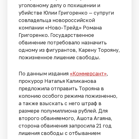
уголовному делу о похищении и
убийстве Юлии Григоренко — супруги
совладельца новороссийской
компании «Ново-Трейд» Романа
Григоренко. Государственное
обвинение потребовало назначить
одному из фигурантов, Карену Торояну,
пожизненное лишение свободы.
По данным издания
«Коммерсант»
,
прокурор Наталья Каликанова
предложила отправить Торояна в
колонию особого режима пожизненно,
а также взыскать с него штраф в
размере полумиллиона рублей. Для
второго обвиняемого, Ашота Агаяна,
сторона обвинения запросила 21 год
лишения свободы с отбыванием