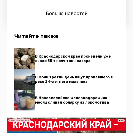
Больше новостей
Читайте также
В Краснодарском крае произвели уже
около 55 тысяч тонн сахара
В Сочи третий день ищут пропавшего в
реке 14-летнего мальчика
В Новороссийске железнодорожник
месяц сливал солярку из локомотива
СОЦРЕКЛАМА