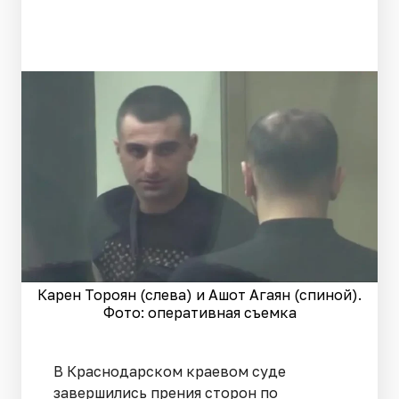
Карен Тороян (слева) и Ашот Агаян (спиной).
Фото: оперативная съемка
В Краснодарском краевом суде
завершились прения сторон по