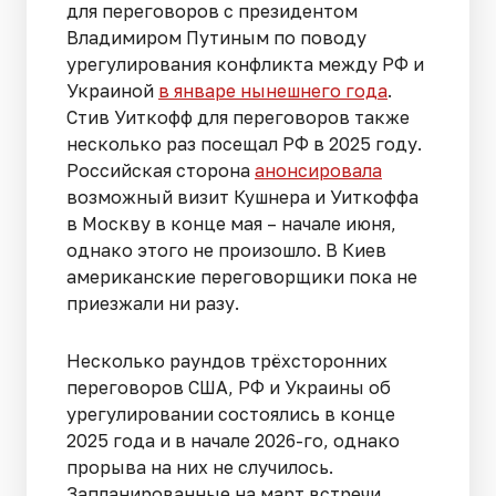
для переговоров с президентом
Владимиром Путиным по поводу
урегулирования конфликта между РФ и
Украиной
в январе нынешнего года
.
Стив Уиткофф для переговоров также
несколько раз посещал РФ в 2025 году.
Российская сторона
анонсировала
возможный визит Кушнера и Уиткоффа
в Москву в конце мая – начале июня,
однако этого не произошло. В Киев
американские переговорщики пока не
приезжали ни разу.
Несколько раундов трёхсторонних
переговоров США, РФ и Украины об
урегулировании состоялись в конце
2025 года и в начале 2026-го, однако
прорыва на них не случилось.
Запланированные на март встречи