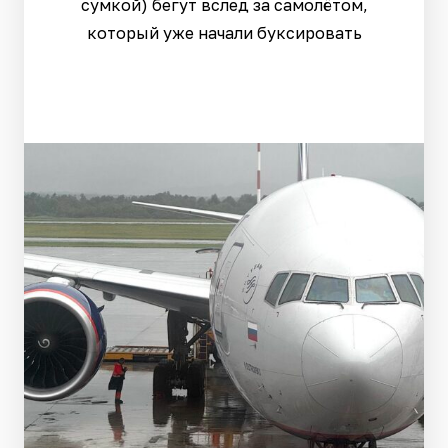
сумкой) бегут вслед за самолётом,
который уже начали буксировать