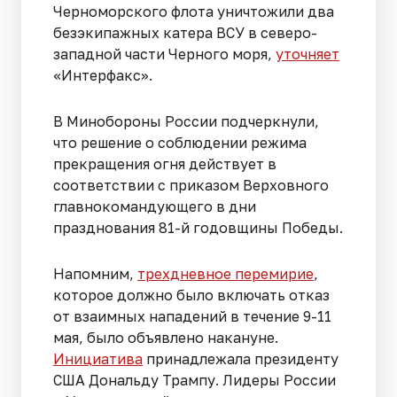
Черноморского флота уничтожили два
безэкипажных катера ВСУ в северо-
западной части Черного моря,
уточняет
«Интерфакс».
В Минобороны России подчеркнули,
что решение о соблюдении режима
прекращения огня действует в
соответствии с приказом Верховного
главнокомандующего в дни
празднования 81-й годовщины Победы.
Напомним,
трехдневное перемирие
,
которое должно было включать отказ
от взаимных нападений в течение 9-11
мая, было объявлено накануне.
Инициатива
принадлежала президенту
США Дональду Трампу. Лидеры России