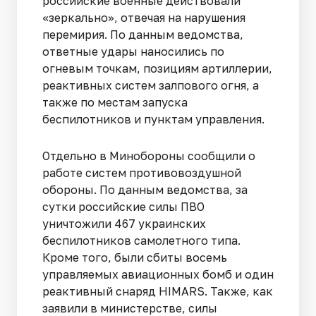
российские военные действовали
«зеркально», отвечая на нарушения
перемирия. По данным ведомства,
ответные удары наносились по
огневым точкам, позициям артиллерии,
реактивных систем залпового огня, а
также по местам запуска
беспилотников и пунктам управления.
Отдельно в Минобороны сообщили о
работе систем противовоздушной
обороны. По данным ведомства, за
сутки российские силы ПВО
уничтожили 467 украинских
беспилотников самолетного типа.
Кроме того, были сбиты восемь
управляемых авиационных бомб и один
реактивный снаряд HIMARS. Также, как
заявили в министерстве, силы