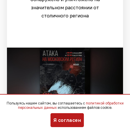
значительном расстоянии от
столичного региона
Пользуясь нашим сайтом, вы соглашаетесь с
политикой обработки
персональных данных
использованием файлов cookie.
t.me/mos_sobyanin
Я согласен