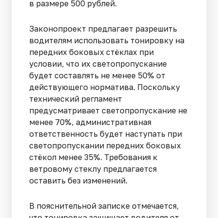
в размере 500 рублей.
Законопроект предлагает разрешить
водителям использовать тонировку на
передних боковых стёклах при
условии, что их светопропускание
будет составлять не менее 50% от
действующего норматива. Поскольку
технический регламент
предусматривает светопропускание не
менее 70%, административная
ответственность будет наступать при
светопропускании передних боковых
стёкол менее 35%. Требования к
ветровому стеклу предлагается
оставить без изменений.
В пояснительной записке отмечается,
что тонировка защищает водителя от