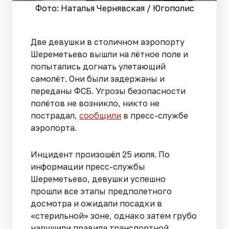
Фото: Наталья Чернявская / Югополис
Две девушки в столичном аэропорту
Шереметьево вышли на лётное поле и
попытались догнать улетающий
самолёт. Они были задержаны и
переданы ФСБ. Угрозы безопасности
полётов не возникло, никто не
пострадал,
сообщили
в пресс-службе
аэропорта.
Инцидент произошёл 25 июля. По
информации пресс-службы
Шереметьево, девушки успешно
прошли все этапы предполетного
досмотра и ожидали посадки в
«стерильной» зоне, однако затем грубо
нарушили правила транспортной