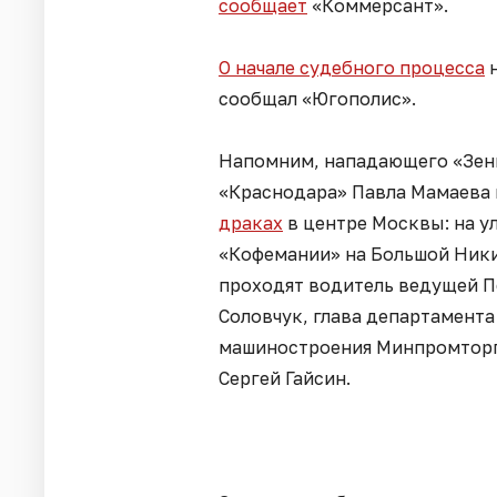
сообщает
«Коммерсант».
О начале судебного процесса
н
сообщал «Югополис».
Напомним, нападающего «Зен
«Краснодара» Павла Мамаева 
драках
в центре Москвы: на у
«Кофемании» на Большой Ники
проходят водитель ведущей П
Соловчук, глава департамент
машиностроения Минпромторг
Сергей Гайсин.