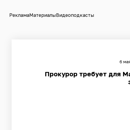
Реклама
Материалы
Видеоподкасты
6 ма
Прокурор требует для М