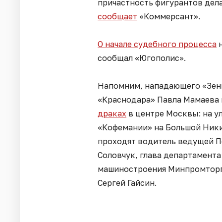
причастность фигурантов дел
сообщает
«Коммерсант».
О начале судебного процесса
н
сообщал «Югополис».
Напомним, нападающего «Зен
«Краснодара» Павла Мамаева 
драках
в центре Москвы: на у
«Кофемании» на Большой Ники
проходят водитель ведущей П
Соловчук, глава департамент
машиностроения Минпромторг
Сергей Гайсин.