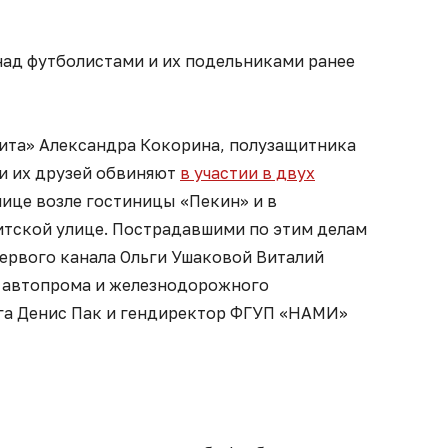
ад футболистами и их подельниками ранее
ита» Александра Кокорина, полузащитника
и их друзей обвиняют
в участии в двух
лице возле гостиницы «Пекин» и в
тской улице. Пострадавшими по этим делам
ервого канала Ольги Ушаковой Виталий
а автопрома и железнодорожного
а Денис Пак и гендиректор ФГУП «НАМИ»