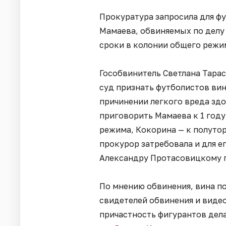
Прокуратура запросила для ф
Мамаева, обвиняемых по делу 
сроки в колонии общего режи
Гособвинитель Светлана Тара
суд признать футболистов ви
причинении легкого вреда зд
приговорить Мамаева к 1 году
режима, Кокорина — к полутор
прокурор затребовала и для е
Александру Протасовицкому гр
По мнению обвинения, вина п
свидетелей обвинения и виде
причастность фигурантов дел