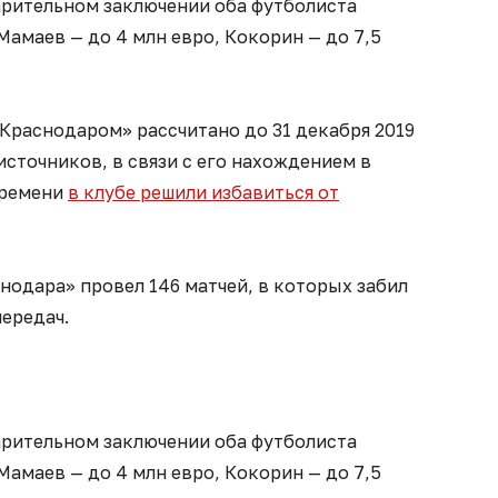
арительном заключении оба футболиста
Мамаев — до 4 млн евро, Кокорин — до 7,5
Краснодаром» рассчитано до 31 декабря 2019
источников, в связи с его нахождением в
времени
в клубе решили избавиться от
нодара» провел 146 матчей, в которых забил
передач.
арительном заключении оба футболиста
Мамаев — до 4 млн евро, Кокорин — до 7,5