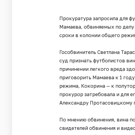
Прокуратура запросила для ф
Мамаева, обвиняемых по делу 
сроки в колонии общего режи
Гособвинитель Светлана Тара
суд признать футболистов ви
причинении легкого вреда зд
приговорить Мамаева к 1 году
режима, Кокорина — к полутор
прокурор затребовала и для е
Александру Протасовицкому гр
По мнению обвинения, вина п
свидетелей обвинения и виде