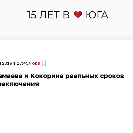
я 2019 в 17:45
Люди
амаева и Кокорина реальных сроков
заключения