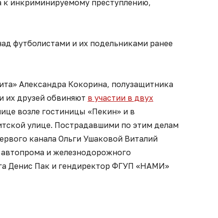
а к инкриминируемому преступлению,
ад футболистами и их подельниками ранее
ита» Александра Кокорина, полузащитника
и их друзей обвиняют
в участии в двух
лице возле гостиницы «Пекин» и в
тской улице. Пострадавшими по этим делам
ервого канала Ольги Ушаковой Виталий
а автопрома и железнодорожного
а Денис Пак и гендиректор ФГУП «НАМИ»