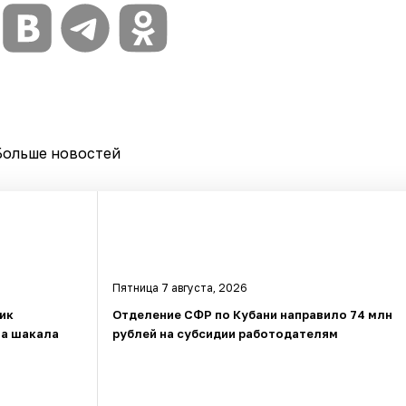
Больше новостей
Пятница 7 августа, 2026
ник
Отделение СФР по Кубани направило 74 млн
за шакала
рублей на субсидии работодателям