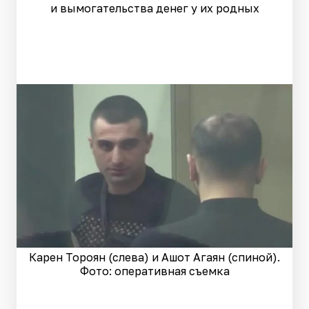
и вымогательства денег у их родных
Карен Тороян (слева) и Ашот Агаян (спиной).
Фото: оперативная съемка