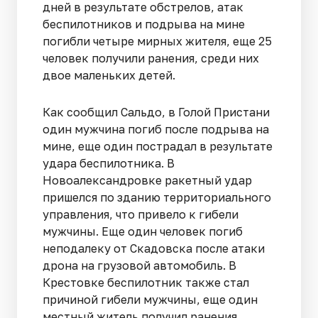
дней в результате обстрелов, атак
беспилотников и подрыва на мине
погибли четыре мирных жителя, еще 25
человек получили ранения, среди них
двое маленьких детей.
Как сообщил Сальдо, в Голой Пристани
один мужчина погиб после подрыва на
мине, еще один пострадал в результате
удара беспилотника. В
Новоалександровке ракетный удар
пришелся по зданию территориального
управления, что привело к гибели
мужчины. Еще один человек погиб
неподалеку от Скадовска после атаки
дрона на грузовой автомобиль. В
Крестовке беспилотник также стал
причиной гибели мужчины, еще один
местный житель получил ранения.