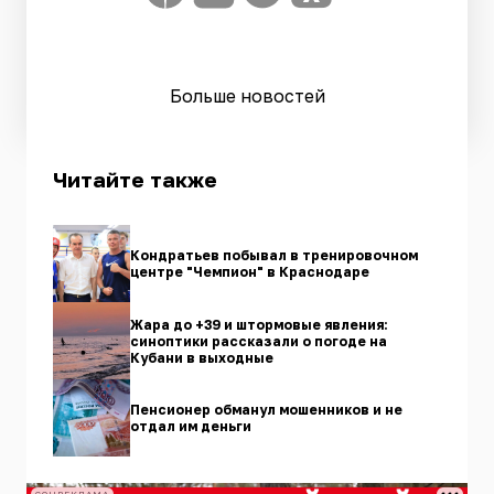
Больше новостей
Читайте также
Кондратьев побывал в тренировочном
центре "Чемпион" в Краснодаре
Жара до +39 и штормовые явления:
синоптики рассказали о погоде на
Кубани в выходные
Пенсионер обманул мошенников и не
отдал им деньги