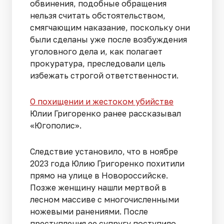
обвинения, подобные обращения
нельзя считать обстоятельством,
смягчающим наказание, поскольку они
были сделаны уже после возбуждения
уголовного дела и, как полагает
прокуратура, преследовали цель
избежать строгой ответственности.
О похищении и жестоком убийстве
Юлии Григоренко ранее рассказывал
«Югополис».
Следствие установило, что в ноябре
2023 года Юлию Григоренко похитили
прямо на улице в Новороссийске.
Позже женщину нашли мертвой в
лесном массиве с многочисленными
ножевыми ранениями. После
преступления ее супругу поступило