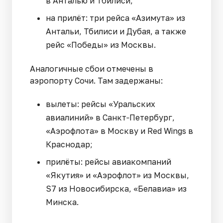
в Анталью и Тбилиси;
на прилёт: три рейса «Азимута» из
Антальи, Тбилиси и Дубая, а также
рейс «Победы» из Москвы.
Аналогичные сбои отмечены в
аэропорту Сочи. Там задержаны:
вылеты: рейсы «Уральских
авиалиний» в Санкт‑Петербург,
«Аэрофлота» в Москву и Red Wings в
Краснодар;
прилёты: рейсы авиакомпаний
«Якутия» и «Аэрофлот» из Москвы,
S7 из Новосибирска, «Белавиа» из
Минска.