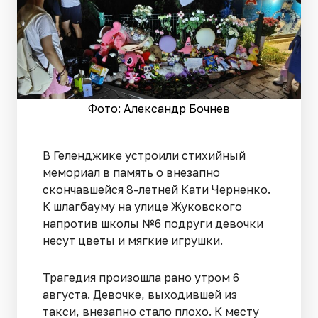
Фото: Александр Бочнев
В Геленджике устроили стихийный
мемориал в память о внезапно
скончавшейся 8-летней Кати Черненко.
К шлагбауму на улице Жуковского
напротив школы №6 подруги девочки
несут цветы и мягкие игрушки.
Трагедия произошла рано утром 6
августа. Девочке, выходившей из
такси, внезапно стало плохо. К месту