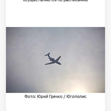
Фото: Юрий Гречко / Югополис