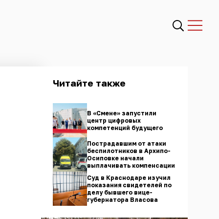
Читайте также
В «Смене» запустили
центр цифровых
компетенций будущего
Пострадавшим от атаки
беспилотников в Архипо-
Осиповке начали
выплачивать компенсации
Суд в Краснодаре изучил
показания свидетелей по
делу бывшего вице-
губернатора Власова