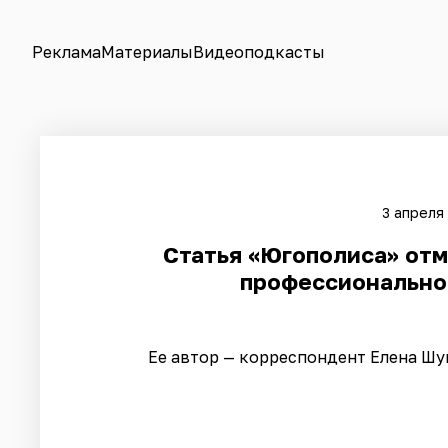
Реклама
Материалы
Видеоподкасты
3 апреля
Статья «Югополиса» отм
профессионально
Ее автор — корреспондент Елена Шу