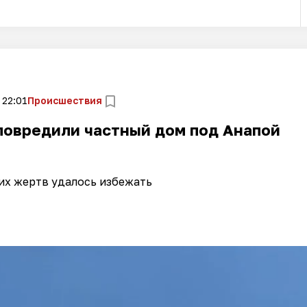
 22:01
Происшествия
повредили частный дом под Анапой
их жертв удалось избежать