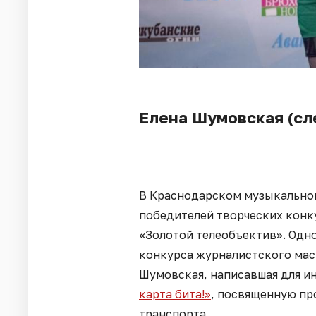
Елена Шумовская (сл
В Краснодарском музыкально
победителей творческих конк
«Золотой телеобъектив». Одн
конкурса журналистского мас
Шумовская, написавшая для и
карта бита!»
, посвященную п
транспорта.