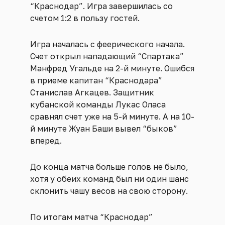
“Краснодар”. Игра завершилась со
счетом 1:2 в пользу гостей.
Игра началась с феерического начала.
Счет открыл нападающий “Спартака”
Манфред Угальде на 2-й минуте. Ошибся
в приеме капитан “Краснодара”
Станислав Агкацев. Защитник
кубанской команды Лукас Оласа
сравнял счет уже на 5-й минуте. А на 10-
й минуте Жуан Баши вывел “быков”
вперед.
До конца матча больше голов не было,
хотя у обеих команд был ни один шанс
склонить чашу весов на свою сторону.
По итогам матча “Краснодар”