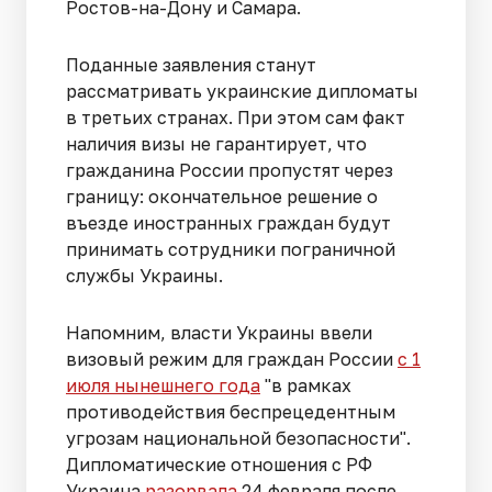
Ростов-на-Дону и Самара.
Поданные заявления станут
рассматривать украинские дипломаты
в третьих странах. При этом сам факт
наличия визы не гарантирует, что
гражданина России пропустят через
границу: окончательное решение о
въезде иностранных граждан будут
принимать сотрудники пограничной
службы Украины.
Напомним, власти Украины ввели
визовый режим для граждан России
с 1
июля нынешнего года
"в рамках
противодействия беспрецедентным
угрозам национальной безопасности".
Дипломатические отношения с РФ
Украина
разорвала
24 февраля после