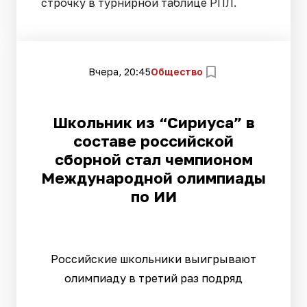
строчку в турнирной таблице РПЛ.
Вчера, 20:45
Общество
Школьник из “Сириуса” в
составе российской
сборной стал чемпионом
Международной олимпиады
по ИИ
Российские школьники выигрывают
олимпиаду в третий раз подряд