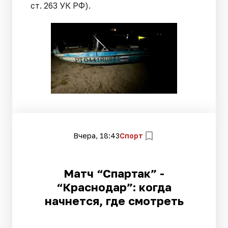
ст. 263 УК РФ).
Вчера, 18:43
Спорт
Матч “Спартак” -
“Краснодар”: когда
начнется, где смотреть