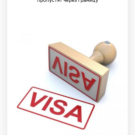
пропустят через границу