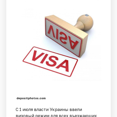
depositphotos.com
С 1 июля власти Украины ввели
визовый режим для всех въезжающих