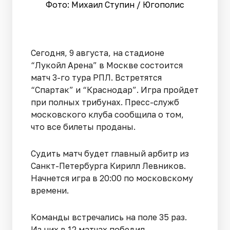
Фото: Михаил Ступин / Югополис
Сегодня, 9 августа, на стадионе
“Лукойл Арена” в Москве состоится
матч 3-го тура РПЛ. Встретятся
“Спартак” и “Краснодар”. Игра пройдет
при полных трибунах. Пресс-служб
московского клуба сообщила о том,
что все билеты проданы.
Судить матч будет главный арбитр из
Санкт-Петербурга Кирилл Левников.
Начнется игра в 20:00 по московскому
времени.
Команды встречались на поле 35 раз.
Из них в 12 матчах победил