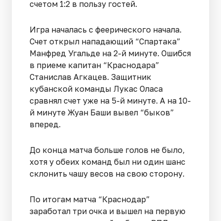
счетом 1:2 в пользу гостей.
Игра началась с феерического начала.
Счет открыл нападающий “Спартака”
Манфред Угальде на 2-й минуте. Ошибся
в приеме капитан “Краснодара”
Станислав Агкацев. Защитник
кубанской команды Лукас Оласа
сравнял счет уже на 5-й минуте. А на 10-
й минуте Жуан Баши вывел “быков”
вперед.
До конца матча больше голов не было,
хотя у обеих команд был ни один шанс
склонить чашу весов на свою сторону.
По итогам матча “Краснодар”
заработал три очка и вышел на первую