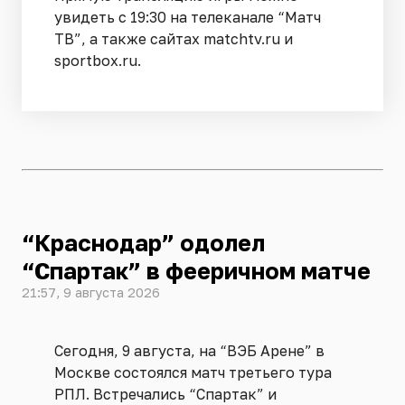
увидеть с 19:30 на телеканале “Матч
ТВ”, а также сайтах matchtv.ru и
sportbox.ru.
“Краснодар” одолел
“Спартак” в фееричном матче
21:57, 9 августа 2026
Сегодня, 9 августа, на “ВЭБ Арене” в
Москве состоялся матч третьего тура
РПЛ. Встречались “Спартак” и