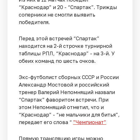
“Краснодар” и 20 - “Спартак”. Трижды
соперники не смогли выявить
победителя.
Перед этой встречей “Спартак”
находится на 2-й строчке турнирной
таблицы РПЛ, “Краснодар” - на 3-й. У
обеих команд по шесть очков.
Экс-футболист сборных СССР и России
Александр Мостовой и российский
тренер Валерий Непомнящий назвали
“Спартак” фаворитом встречи. При
этом Непомнящий отметил, что и
“Краснодар” - “не мальчики для битья”,
передает его слова “
”Чемпионат”
Прямую трансляцию игры можно