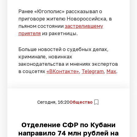
Ранее «Югополис» рассказывал о
приговоре жителю Новороссийска, в
пьяном состоянии
застрелившему
приятеля
из ракетницы.
Больше новостей о судебных делах,
криминале, новинках
законодательства и мнениях экспертов
в соцсетях
«ВКонтакте»
,
Telegram
,
Мах
.
Сегодня, 16:20
Общество
Отделение СФР по Кубани
направило 74 млн рублей на