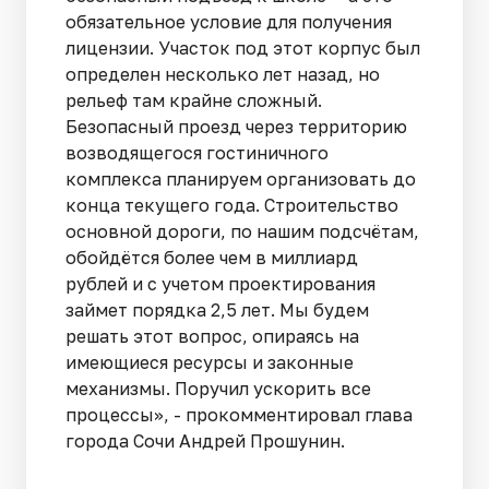
обязательное условие для получения
лицензии. Участок под этот корпус был
определен несколько лет назад, но
рельеф там крайне сложный.
Безопасный проезд через территорию
возводящегося гостиничного
комплекса планируем организовать до
конца текущего года. Строительство
основной дороги, по нашим подсчётам,
обойдётся более чем в миллиард
рублей и с учетом проектирования
займет порядка 2,5 лет. Мы будем
решать этот вопрос, опираясь на
имеющиеся ресурсы и законные
механизмы. Поручил ускорить все
процессы», - прокомментировал глава
города Сочи Андрей Прошунин.