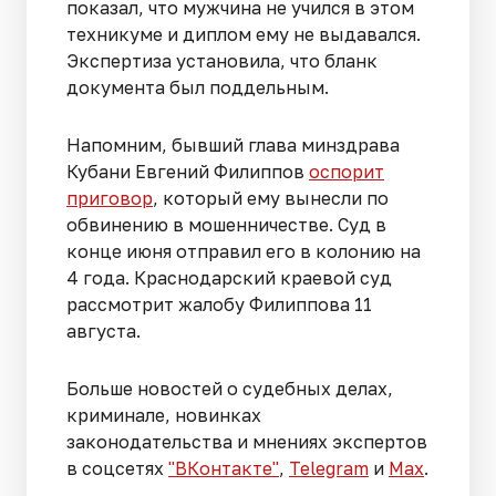
показал, что мужчина не учился в этом
техникуме и диплом ему не выдавался.
Экспертиза установила, что бланк
документа был поддельным.
Напомним, бывший глава минздрава
Кубани Евгений Филиппов
оспорит
приговор
, который ему вынесли по
обвинению в мошенничестве. Суд в
конце июня отправил его в колонию на
4 года. Краснодарский краевой суд
рассмотрит жалобу Филиппова 11
августа.
Больше новостей о судебных делах,
криминале, новинках
законодательства и мнениях экспертов
в соцсетях
"ВКонтакте"
,
Telegram
и
Max
.