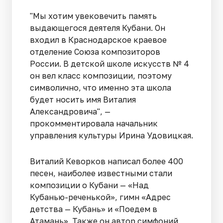
"Мы хотим увековечить память
выдающегося деятеля Кубани. Он
входил в Краснодарское краевое
отделение Союза композиторов
России. В детской школе искусств № 4
он вел класс композиции, поэтому
символично, что именно эта школа
будет носить имя Виталия
Александровича", —
прокомментировала начальник
управления культуры Ирина Удовицкая.
Виталий Кеворков написал более 400
песен, наиболее известными стали
композиции о Кубани — «Над
Кубанью-реченькой
», гимн «Адрес
детства — Кубань» и «Поедем в
Атамань». Также он автор симфоний,