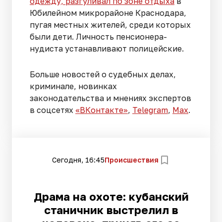
одежду, разгуливал по зоне отдыха
в
Юбилейном микрорайоне Краснодара,
пугая местных жителей, среди которых
были дети. Личность пенсионера-
нудиста устанавливают полицейские.
Больше новостей о судебных делах,
криминале, новинках
законодательства и мнениях экспертов
в соцсетях
«ВКонтакте»
,
Telegram
,
Мах
.
Сегодня, 16:45
Происшествия
Драма на охоте: кубанский
станичник выстрелил в