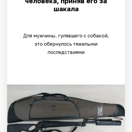
человека, приняв его за
шакала
Для мужчины, гулявшего с собакой,
это обернулось тяжелыми
последствиями