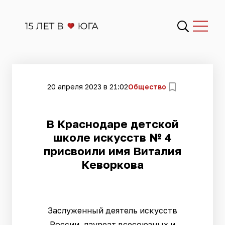
20 апреля 2023 в 21:02
Общество
В Краснодаре детской
школе искусств № 4
присвоили имя Виталия
Кеворкова
Заслуженный деятель искусств
России, лауреат всесоюзных и