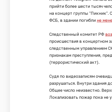
прийти более шести тысяч чел
на концерт группы "Пикник".
ФСБ, в здании погибли
не мен
Следственный комитет РФ
воз
происшествия в концертном за
следственным управлением СК
признакам преступления, пред
(террористический акт).
Судя по видеозаписям очевидц
разрушаться. Внутри здания до
Общее число неизвестно. Верх
Локализовать пожар пока не у