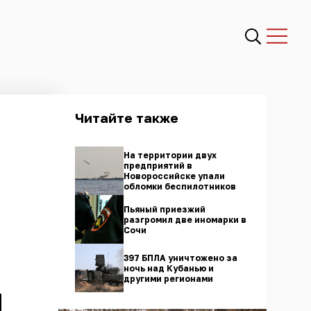
Читайте также
На территории двух
предприятий в
Новороссийске упали
обломки беспилотников
Пьяный приезжий
разгромил две иномарки в
Сочи
397 БПЛА уничтожено за
ночь над Кубанью и
другими регионами