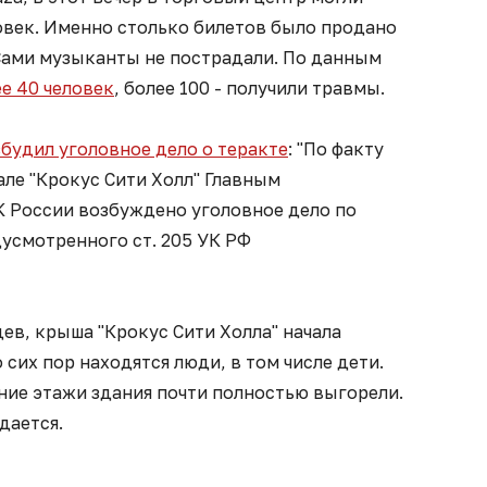
овек. Именно столько билетов было продано
 Сами музыканты не пострадали. По данным
ее 40 человек
, более 100 - получили травмы.
будил уголовное дело о теракте
: "По факту
ле "Крокус Сити Холл" Главным
 России возбуждено уголовное дело по
усмотренного ст. 205 УК РФ
ев, крыша "Крокус Сити Холла" начала
 сих пор находятся люди, в том числе дети.
ние этажи здания почти полностью выгорели.
дается.