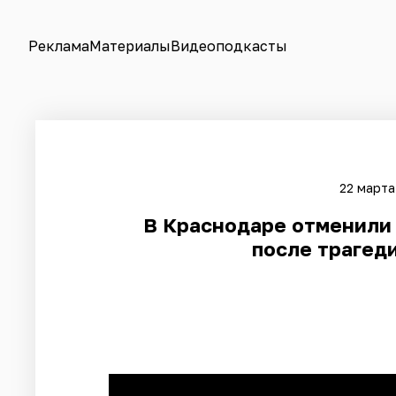
Реклама
Материалы
Видеоподкасты
22 марта
​В Краснодаре отменили
после трагеди