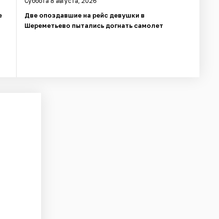
Суббота 8 августа, 2026
е
Две опоздавшие на рейс девушки в
Шереметьево пытались догнать самолет