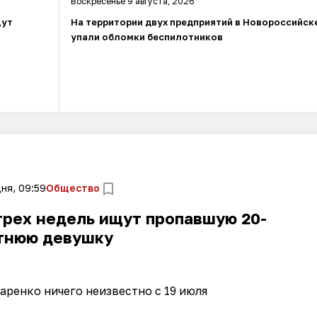
Воскресенье 9 августа, 2026
щут
На территории двух предприятий в Новороссийск
упали обломки беспилотников
ня, 09:59
Общество
трех недель ищут пропавшую 20-
тнюю девушку
ренко ничего неизвестно с 19 июля