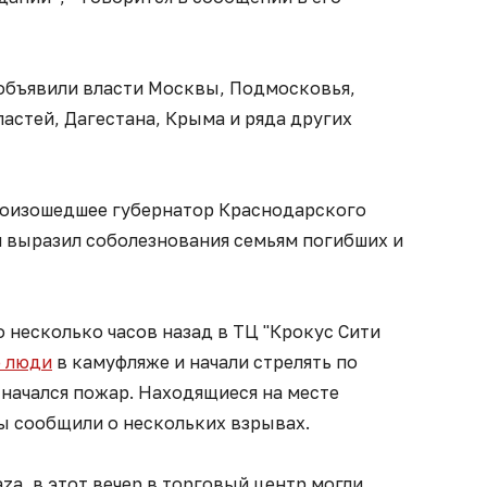
объявили власти Москвы, Подмосковья,
астей, Дагестана, Крыма и ряда других
роизошедшее губернатор Краснодарского
н выразил соболезнования семьям погибших и
о несколько часов назад в ТЦ "Крокус Сити
 люди
в камуфляже и начали стрелять по
 начался пожар. Находящиеся на месте
 сообщили о нескольких взрывах.
za, в этот вечер в торговый центр могли