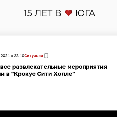
 2024 в 22:40
Ситуация
 все развлекательные мероприятия
и в "Крокус Сити Холле"