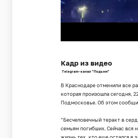
Кадр из видео
Telegram-канал "Подъем"
В Краснодаре отменили все р
которая произошла сегодня, 22
Подмосковье. Об этом сообщи
“Бесчеловечный теракт в сер
семьям погибших. Сейчас вся 
жизнь тех, кто еще остался в 