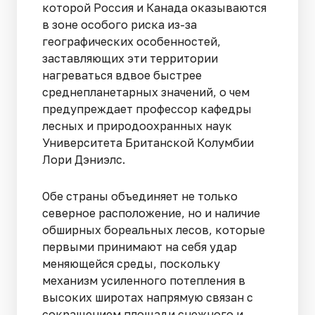
которой Россия и Канада оказываются
в зоне особого риска из-за
географических особенностей,
заставляющих эти территории
нагреваться вдвое быстрее
среднепланетарных значений, о чем
предупреждает профессор кафедры
лесных и природоохранных наук
Университета Британской Колумбии
Лори Дэниэлс.
Обе страны объединяет не только
северное расположение, но и наличие
обширных бореальных лесов, которые
первыми принимают на себя удар
меняющейся среды, поскольку
механизм усиленного потепления в
высоких широтах напрямую связан с
сокращением площади снежного и