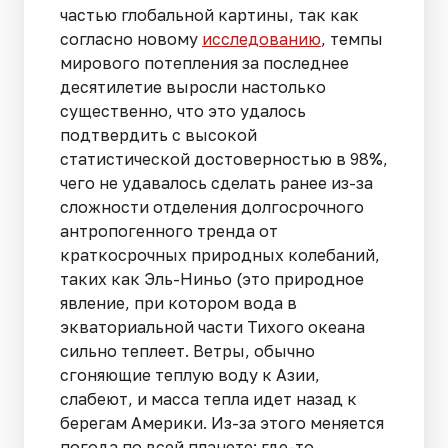
частью глобальной картины, так как
согласно новому
исследованию
, темпы
мирового потепления за последнее
десятилетие выросли настолько
существенно, что это удалось
подтвердить с высокой
статистической достоверностью в 98%,
чего не удавалось сделать ранее из-за
сложности отделения долгосрочного
антропогенного тренда от
краткосрочных природных колебаний,
таких как Эль-Ниньо (это природное
явление, при котором вода в
экваториальной части Тихого океана
сильно теплеет. Ветры, обычно
сгоняющие теплую воду к Азии,
слабеют, и масса тепла идет назад к
берегам Америки. Из-за этого меняется
погода по всей планете: где-то