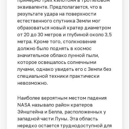
примерно трех килотонн в тротиловом
эквиваленте. Предполагается, что в
результате удара на поверхности
естественного спутника Земли мог
образоваться новый кратер диаметром
от 20 до 30 метров и глубиной около 3,5
метра. Кроме того, столкновение
должно было поднять в космос
значительное облако лунной пыли,
которое освещалось солнечными
лучами, однако увидеть его с Земли без
специальной техники практически
невозможно.
Наиболее вероятным местом падения
NASA называло район кратеров
Эйнштейна и Белла, расположенных у
западной части Луны. Эта область
нередко остается труднодоступной для