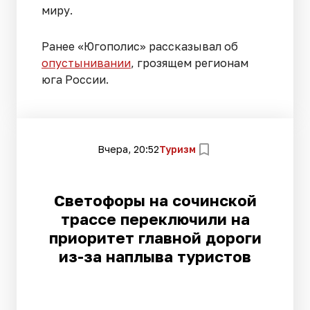
миру.
Ранее «Югополис» рассказывал об
опустынивании
, грозящем регионам
юга России.
Вчера, 20:52
Туризм
Светофоры на сочинской
трассе переключили на
приоритет главной дороги
из-за наплыва туристов