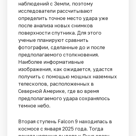
наблюдений с Земли, поэтому
исследователи рассчитывают
определить точное место удара уже
после анализа новых снимков
поверхности спутника. Для этого
ученые планируют сравнить
фотографии, сделанные до и после
предполагаемого столкновения.
Наиболее информативные
изображения, как ожидается, удастся
получить с помощью мощных наземных
телескопов, расположенных в
Северной Америке, где во время
предполагаемого удара сохранялось
темное небо.
Вторая ступень Falcon 9 находилась в
космосе с января 2025 года. Тогда