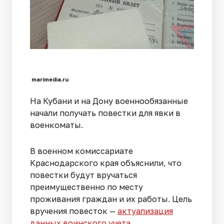
marimedia.ru
На Кубани и на Дону военнообязанные
начали получать повестки для явки в
военкоматы.
В военном комиссариате
Краснодарского края объяснили, что
повестки будут вручаться
преимущественно по месту
проживания граждан и их работы. Цель
вручения повесток —
актуализация
данных воинского учета
.