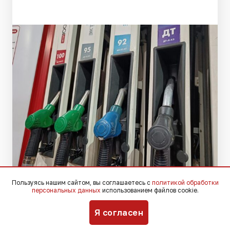
Пользуясь нашим сайтом, вы соглашаетесь с
политикой обработки
Фото: Югополис
персональных данных
использованием файлов cookie.
Я согласен
Глава администрации Краснодарского