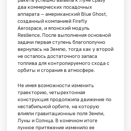
ракета успешно вывела к Луне сразу
два коммерческих посадочных
аппарата — американский Blue Ghost,
созданный компанией Firefly
Aerospace, и японский модуль
Resilience. После выполнения основной
задачи первая ступень благополучно
вернулась на Землю, тогда как у второй
не осталось достаточного запаса
топлива для контролируемого схода с
орбиты и сгорания в атмосфере.
Не имея возможности изменить
траекторию, четырехтонная
конструкция продолжила движение по
нестабильной орбите, на которую
влияли гравитационные поля Земли,
Луны и Солнца. В конечном итоге
лунное притяжение изменило ее