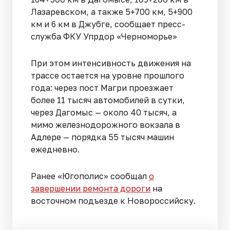
Лазаревском, а также 5+700 км, 5+900
км и 6 км в Джубге, сообщает пресс-
служба ФКУ Упрдор «Черноморье»
При этом интенсивность движения на
трассе остается на уровне прошлого
года: через пост Магри проезжает
более 11 тысяч автомобилей в сутки,
через Дагомыс — около 40 тысяч, а
мимо железнодорожного вокзала в
Адлере — порядка 55 тысяч машин
ежедневно.
Ранее «Югополис» сообщал
о
завершении ремонта дороги
на
восточном подъезде к Новороссийску.