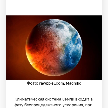
Фото: rawpixel.сom/Magnific
Климатическая система Земли входит в
фазу беспрецедентного ускорения, при