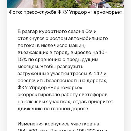
Фото: пресс-служба ФКУ Упрдор «Черноморье»
В разгар курортного сезона Сочи
столкнулся с ростом автомобильного
потока: в июле число машин,
въезжающих в город, выросло на 10–
15% по сравнению с предыдущим
месяцем. Чтобы разгрузить
загруженные участки трассы А-147 и
обеспечить безопасность на дорогах,
ФКУ Упрдор «Черноморье»
скорректировало работу светофоров
на ключевых участках, отдав приоритет
движению по главной дороге.
Изменения коснулись участков на
164+500 км в Дагомысе, 109+200 км в