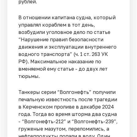
рублей.
В отношении капитана судна, который
управлял кораблем в тот день,
возбудили уголовное дело по статье
“Нарушение правил безопасности
движения и эксплуатации внутреннего
водного транспорта” (ч. 1 ст. 263 УК
РФ). Максимальное наказание по
вменяемой ему статье - до двух лет
тюрьмы.
Танкеры серии “Волгонефть” получили
печальную известность после трагедии
в Керченском проливе в декабре 2024
года. Тогда во время шторма два судна
- “Волгонефть-212” и “Волгонефть-239”,
груженые мазутом, переломились, а
нефтепродукты попали в воду. Один