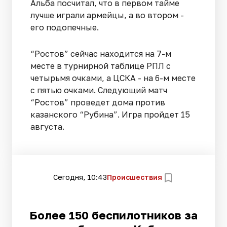
Альба посчитал, что в первом тайме
лучше играли армейцы, а во втором -
его подопечные.
“Ростов” сейчас находится на 7-м
месте в турнирной таблице РПЛ с
четырьмя очками, а ЦСКА - на 6-м месте
с пятью очками. Следующий матч
“Ростов” проведет дома против
казанского “Рубина”. Игра пройдет 15
августа.
Сегодня, 10:43
Происшествия
Более 150 беспилотников за