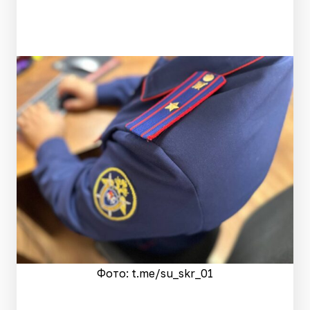
Фото: t.me/su_skr_01