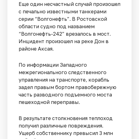
Еще один несчастный случай произошел
с печально известными танкерами
серии “Волгонефть”. В Ростовской
области судно под названием
“Волгонефть-242” врезалось в мост.
Инцидент произошел на реке Дон в
районе Аксая.
По информации Западного
межрегионального следственного
управления на транспорте, корабль
задел правым бортом правобережную
часть разводного подъемного моста
пешеходной переправы.
В результате столкновения теплоход
получил различные повреждения.
Ущерб собственнику превысил 3 млн