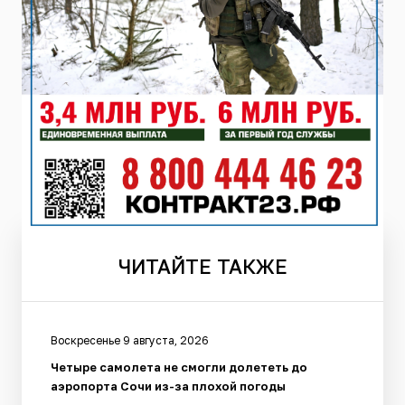
ЧИТАЙТЕ
ТАКЖЕ
Воскресенье 9 августа, 2026
Четыре самолета не смогли долететь до
аэропорта Сочи из-за плохой погоды