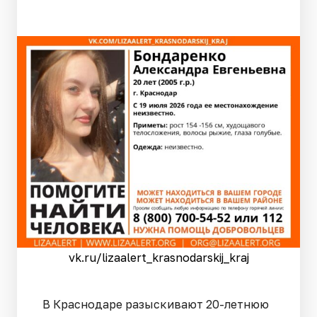
vk.ru/lizaalert_krasnodarskij_kraj
В Краснодаре разыскивают 20-летнюю