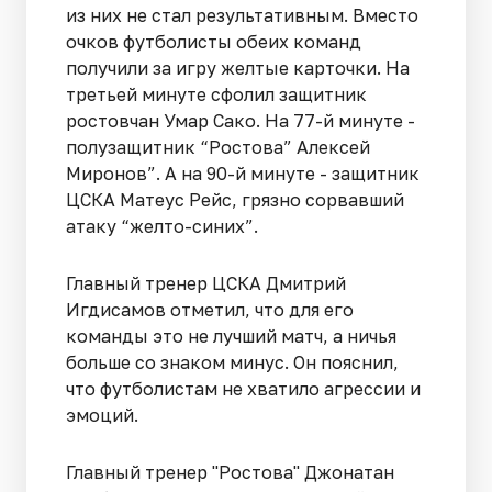
из них не стал результативным. Вместо
очков футболисты обеих команд
получили за игру желтые карточки. На
третьей минуте сфолил защитник
ростовчан Умар Сако. На 77-й минуте -
полузащитник “Ростова” Алексей
Миронов”. А на 90-й минуте - защитник
ЦСКА Матеус Рейс, грязно сорвавший
атаку “желто-синих”.
Главный тренер ЦСКА Дмитрий
Игдисамов отметил, что для его
команды это не лучший матч, а ничья
больше со знаком минус. Он пояснил,
что футболистам не хватило агрессии и
эмоций.
Главный тренер "Ростова" Джонатан