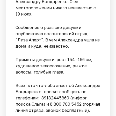
Александру Бондаренко. О ее
местоположении ничего неизвестно с
19 июля.
Сообщение о розыске девушки
опубликовал волонтерский отряд
“Лиза Алерт”. В чем Александра ушла из
дома и куда, неизвестно.
Приметы девушки: рост 154 -156 см,
худощавое телосложение, рыжие
волосы, голубые глаза.
Всех, кто что-либо знает об Александре
Бондаренко, просят сообщить по
телефонам: 89182445860 (инфорг
поиска Ольга) и 8 800 700 5452 (горячая
линия отряда, звонок бесплатный).