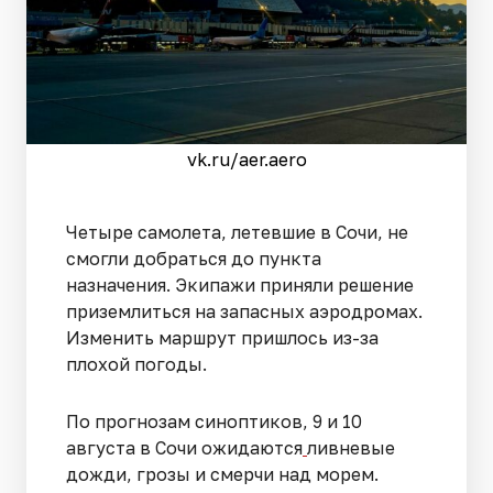
vk.ru/aer.aero
Четыре самолета, летевшие в Сочи, не
смогли добраться до пункта
назначения. Экипажи приняли решение
приземлиться на запасных аэродромах.
Изменить маршрут пришлось из-за
плохой погоды.
По прогнозам синоптиков, 9 и 10
августа в Сочи ожидаются
ливневые
дожди, грозы и смерчи над морем.