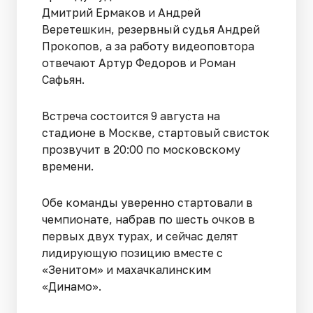
Дмитрий Ермаков и Андрей
Веретешкин, резервный судья Андрей
Прокопов, а за работу видеоповтора
отвечают Артур Федоров и Роман
Сафьян.
Встреча состоится 9 августа на
стадионе в Москве, стартовый свисток
прозвучит в 20:00 по московскому
времени.
Обе команды уверенно стартовали в
чемпионате, набрав по шесть очков в
первых двух турах, и сейчас делят
лидирующую позицию вместе с
«Зенитом» и махачкалинским
«Динамо».