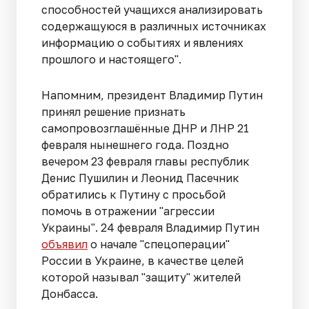
способностей учащихся анализировать
содержащуюся в различных источниках
информацию о событиях и явлениях
прошлого и настоящего".
Напомним, президент Владимир Путин
принял решение признать
самопровозглашённые ДНР и ЛНР 21
февраля нынешнего года. Поздно
вечером 23 февраля главы республик
Денис Пушилин и Леонид Пасечник
обратились к Путину с просьбой
помочь в отражении "агрессии
Украины". 24 февраля Владимир Путин
объявил
о начале "спецоперации"
России в Украине, в качестве целей
которой называл "защиту" жителей
Донбасса.