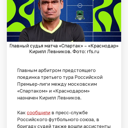
Главный судья матча «Спартак» – «Краснодар»
Кирилл Левников. Фото: rfs.ru
Главным арбитром предстоящего
поединка третьего тура Российской
Премьер-лиги между московским
«Спартаком» и «Краснодаром»
назначен Кирилл Левников.
Как
сообщили
в пресс-службе
Российского футбольного союза, в
бригаду судей также вошли ассистенты