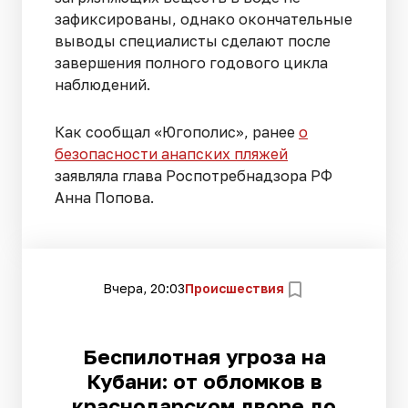
зафиксированы, однако окончательные
выводы специалисты сделают после
завершения полного годового цикла
наблюдений.
Как сообщал «Югополис», ранее
о
безопасности анапских пляжей
заявляла глава Роспотребнадзора РФ
Анна Попова.
Вчера, 20:03
Происшествия
Беспилотная угроза на
Кубани: от обломков в
краснодарском дворе до