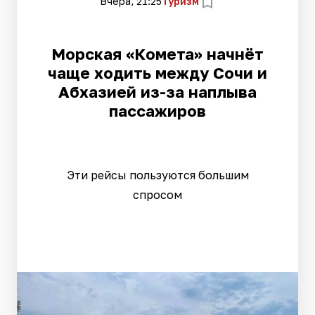
Вчера, 21:25
Туризм
Морская «Комета» начнёт
чаще ходить между Сочи и
Абхазией из-за наплыва
пассажиров
Эти рейсы пользуются большим
спросом