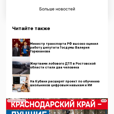
Больше новостей
Читайте также
Министр транспорта РФ высоко оценил
работу депутата Госдумы Валерия
Горюханова
Жертвами лобового ДТП в Ростовской
области стали два человека
На Кубани расширят проект по обучению
школьников цифровым навыкам и ИИ
СОЦРЕКЛАМА