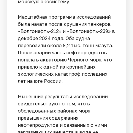
морскую экосистему.
Масштабная программа исследований
была начата после крушения танкеров
«Волгонефть-212» и «Волгонефть-239» в
декабре 2024 года. Оба судна
перевозили около 9,2 тыс. тонн мазута.
После аварии часть нефтепродуктов
попала в акваторию Черного моря, что
привело к одной из крупнейших
экологических катастроф последних
лет на юге России.
Нынешние результаты исследований
свидетельствуют о том, что в
обследованных районах моря
превышения содержания
нефтепродуктов и связанных с ними
загрязняющих веществ в воде не