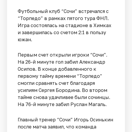
Футбольный клуб “Сочи” встречался с
“Торпедо” в рамках пятого тура ФНЛ.
Игра состоялась на стадионе в Химках
и завершилась со счетом 2:1 в пользу
южан.
Первым счет открыли игроки “Сочи”.
На 26-й минуте гол забил Александр
Осипов. В конце добавленного к
первому тайму времени “Торпедо”
смогли сравнять счет благодаря
усилиям Сергея Бородина. Во втором
тайме снова удачливее были сочинцы.
На 76-й минуте забил Руслан Магаль.
Главный тренер “Сочи” Игорь Осинькин
после матча заявил, что команда