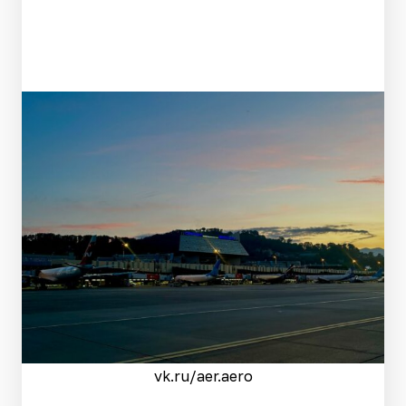
vk.ru/aer.aero