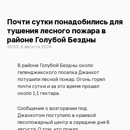
Почти сутки понадобились для
тушения лесного пожара в
районе Голубой Бездны
16:03, 9 августа 2026
В районе Голубой Бездны около
геленджикского поселка Джанхот
потушили лесной пожар. Огонь горел
почти сутки и за это время прошел
около 1,1 гектара.
Сообщение о возгорании под
Джанхотом поступило в краевой
лесопожарный центр в середине дня 8
августа. О том, что пожар