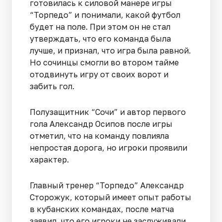
готовилась к силовой манере игры
“Торпедо” и понимали, какой футбол
будет на поле. При этом он не стал
утверждать, что его команда была
лучше, и признал, что игра была равной.
Но сочинцы смогли во втором тайме
отодвинуть игру от своих ворот и
забить гол.
Полузащитник “Сочи” и автор первого
гола Александр Осипов после игры
отметил, что на команду повлияла
непростая дорога, но игроки проявили
характер.
Главный тренер “Торпедо” Александр
Сторожук, который имеет опыт работы
в кубанских командах, после матча
заявил, что его игроки не заслуживали