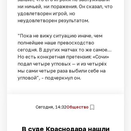
ни ничьей, ни поражения. Он сказал, что
удовлетворен игрой, но
неудовлетворен результатом.
“Пока не вижу ситуацию иначе, чем
полнейшее наше превосходство
сегодня. В других матчах то же самое…
Но есть конкретная претензия: «Сочи»
подал четыре угловых — и из четырёх
мы сами четыре раза выбили себе на
угловой”, - подчеркнул он.
Сегодня, 14:32
Общество
В суде Краснодара нашли