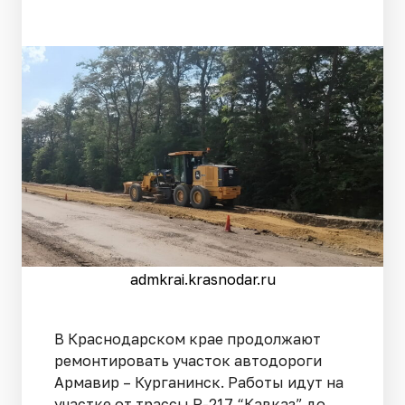
admkrai.krasnodar.ru
В Краснодарском крае продолжают
ремонтировать участок автодороги
Армавир – Курганинск. Работы идут на
участке от трассы Р-217 “Кавказ” до