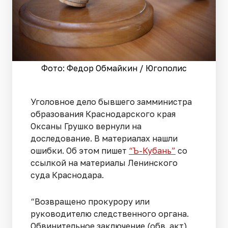
Фото: Федор Обмайкин / Югополис
Уголовное дело бывшего замминистра
образования Краснодарского края
Оксаны Грушко вернули на
доследование. В материалах нашли
ошибки. Об этом пишет
“Ъ-Кубань”
со
ссылкой на материалы Ленинского
суда Краснодара.
“Возвращено прокурору или
руководителю следственного органа.
Обвинительное заключение (обв. акт)