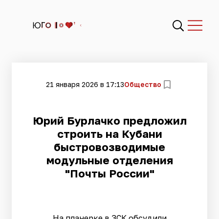
21 января 2026 в 17:13
Общество
Юрий Бурлачко предложил
строить на Кубани
быстровозводимые
модульные отделения
"Почты России"
На планерке в ЗСК обсудили