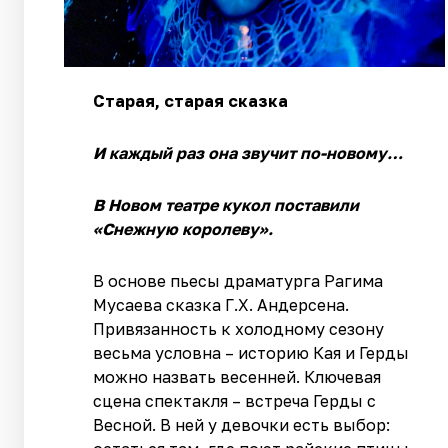
Старая, старая сказка
И каждый раз она звучит по-новому…
В Новом театре кукол поставили
«Снежную королеву».
В основе пьесы драматурга Рагима
Мусаева сказка Г.Х. Андерсена.
Привязанность к холодному сезону
весьма условна – историю Кая и Герды
можно назвать весенней. Ключевая
сцена спектакля – встреча Герды с
Весной. В ней у девочки есть выбор: