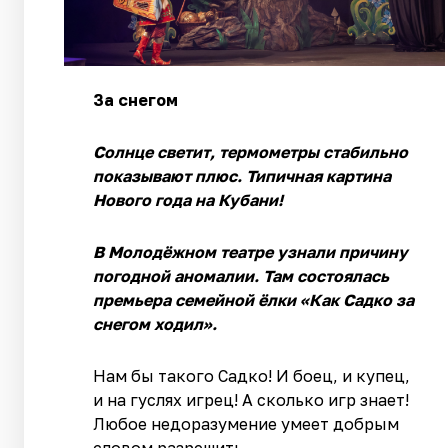
За снегом
Солнце светит, термометры стабильно
показывают плюс. Типичная картина
Нового года на Кубани!
В Молодёжном театре узнали причину
погодной аномалии. Там состоялась
премьера семейной ёлки «Как Садко за
снегом ходил».
Нам бы такого Садко! И боец, и купец,
и на гуслях игрец! А сколько игр знает!
Любое недоразумение умеет добрым