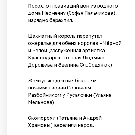
Посох, отправивший вон из родного
дома Несмеяну (Софья Пальчикова),
изрядно барахлил.
Шахматный король перепутал
ожерелья для обеих королев – Чёрной
и Белой (заслуженная артистка
Краснодарского края Людмила
Дорошева и Эвелина Слободянюк).
Жемчуг же для них был… хм…
позаимствован Соловьём
Разбойником у Русалочки (Ульяна
Мельнова).
Скоморохи (Татьяна и Андрей
Храмовы) веселили народ.