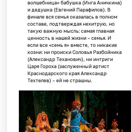
волшебница» бабушка (Инга Аничкина)
и дедушка (Евгений Парафилов). В
финале вся семья оказалась в полном
составе, подтверждая нехитрую, но
такую важную мысль: самая главная
ценность в нашей жизни – семья. И
если все «семь я» вместе, то никакие
козни: ни происки Соловья Разбойника
(Александр Теханович), ни интриги
Царя Гороха (заслуженный артист
Краснодарского края Александр
Техтелев) – ей не страшны.