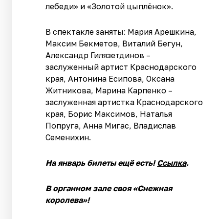
лебеди» и «Золотой цыплёнок».
В спектакле заняты: Мария Арешкина,
Максим Бекметов, Виталий Бегун,
Александр Гилязетдинов –
заслуженный артист Краснодарского
края, Антонина Есипова, Оксана
Житникова, Марина Карпенко –
заслуженная артистка Краснодарского
края, Борис Максимов, Наталья
Попруга, Анна Мигас, Владислав
Семенихин.
На январь билеты ещё есть!
Ссылка
.
В органном зале своя «Снежная
королева»!