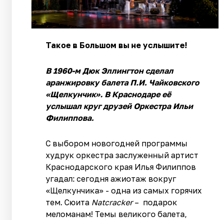
Такое в Большом вы не услышите!
В 1960-м Дюк Эллингтон сделал
аранжировку балета П.И. Чайковского
«Щелкунчик». В Краснодаре её
услышал круг друзей Оркестра Ильи
Филиппова.
С выбором новогодней программы
худрук оркестра заслуженный артист
Краснодарского края Илья Филиппов
угадал: сегодня ажиотаж вокруг
«Щелкунчика» - одна из самых горячих
тем. Сюита
Natcracker
– подарок
меломанам! Темы великого балета,