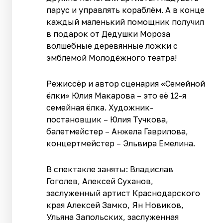
парус и управлять кораблём. А в конце
каждый маленький помощник получил
в подарок от Дедушки Мороза
волшебные деревянные ложки с
эмблемой Молодёжного театра!
Режиссёр и автор сценария «Семейной
ёлки» Юлия Макарова – это её 12-я
семейная ёлка. Художник-
постановщик – Юлия Тучкова,
балетмейстер – Анжела Гаврилова,
концертмейстер – Эльвира Емелина.
В спектакле заняты: Владислав
Гоголев, Алексей Суханов,
заслуженный артист Краснодарского
края Алексей Замко, Ян Новиков,
Ульяна Запольских, заслуженная