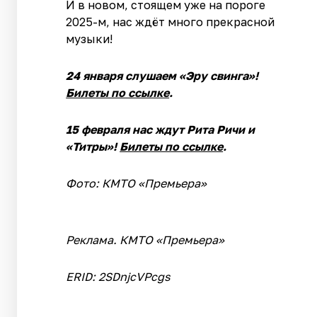
И в новом, стоящем уже на пороге
2025-м, нас ждёт много прекрасной
музыки!
24 января слушаем «Эру свинга»!
Билеты по ссылке
.
15 февраля нас ждут Рита Ричи и
«Титры»!
Билеты по ссылке
.
Фото: КМТО «Премьера»
Реклама. КМТО «Премьера»
ERID: 2SDnjcVPcgs