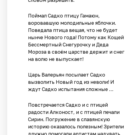
словом разрешить.
Поймал Садко птицу Гамаюн,
воровавшую молодильные яблочки.
Поведала птица вещая, что не будет
нынче Нового года! Потому как Кощей
Бессмертный Снегурочку и Деда
Мороза в своём царстве держит и снег
на волю не выпускает!
Царь Валерьян посылает Садко
вызволить Новый год из неволи! И
ждут Садко испытания сложные …
Повстречается Садко и с птицей
радости Алконост, и с птицей печали
Сирин. Погружение в славянскую
историю оказалось полезным! Зрители
дружно помогали артистам надувать