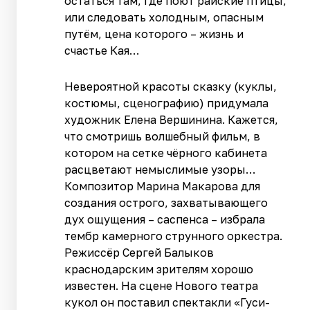
остаться там, где поют райские птицы,
или следовать холодным, опасным
путём, цена которого – жизнь и
счастье Кая…
Невероятной красоты сказку (куклы,
костюмы, сценографию) придумала
художник Елена Вершинина. Кажется,
что смотришь волшебный фильм, в
котором на сетке чёрного кабинета
расцветают немыслимые узоры…
Композитор Марина Макарова для
создания острого, захватывающего
дух ощущения – саспенса – избрала
тембр камерного струнного оркестра.
Режиссёр Сергей Балыков
краснодарским зрителям хорошо
известен. На сцене Нового театра
кукол он поставил спектакли «Гуси-