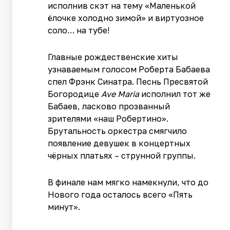
исполнив скэт на тему «Маленькой
ёлочке холодно зимой» и виртуозное
соло… на тубе!
Главные рождественские хиты
узнаваемым голосом Роберта Бабаева
спел Фрэнк Синатра. Песнь Пресвятой
Богородице
Ave Maria
исполнил тот же
Бабаев, ласково прозванный
зрителями «наш Робертино».
Брутальность оркестра смягчило
появление девушек в концертных
чёрных платьях – струнной группы.
В финале нам мягко намекнули, что до
Нового года осталось всего «Пять
минут».