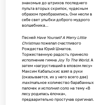
знакомые до штрихов последнего
пульта вторых скрипок, чудесным
образом преобразились. Они несли в
себе свет улыбки доброго мудрого
волшебника…
Песней
Have Yourself A Merry Little
Christmas
пожелал счастливого
Рождества Юрий Шматов.
Торжественную радость принесло
исполнение гимна
Joy To The World
. А
затем «загрустивший в еловом лесу»
Максим Кабальскис взял в руки
(оказывается, их у него всего две)
maximа
льное количество барабанных
палочек и исполнил соло на тему «В
лесу родилась ёлочка»,
предварительно простучав оригинал.