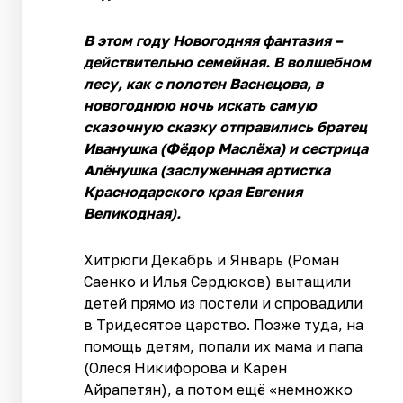
В этом году Новогодняя фантазия –
действительно семейная. В волшебном
лесу, как с полотен Васнецова, в
новогоднюю ночь искать самую
сказочную сказку отправились братец
Иванушка (Фёдор Маслёха) и сестрица
Алёнушка (заслуженная артистка
Краснодарского края Евгения
Великодная).
Хитрюги Декабрь и Январь (Роман
Саенко и Илья Сердюков) вытащили
детей прямо из постели и спровадили
в Тридесятое царство. Позже туда, на
помощь детям, попали их мама и папа
(Олеся Никифорова и Карен
Айрапетян), а потом ещё «немножко