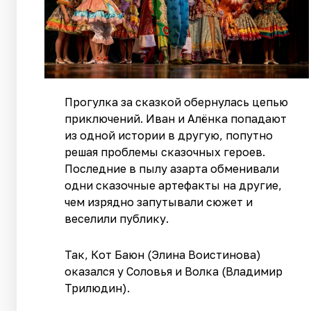
Прогулка за сказкой обернулась цепью
приключений. Иван и Алёнка попадают
из одной истории в другую, попутно
решая проблемы сказочных героев.
Последние в пылу азарта обменивали
одни сказочные артефакты на другие,
чем изрядно запутывали сюжет и
веселили публику.
Так, Кот Баюн (Элина Воистинова)
оказался у Соловья и Волка (Владимир
Трилюдин).