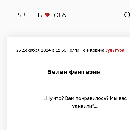
25 декабря 2024 в 12:56
Нелли Тен-Ковина
Культура
Белая фантазия
«Ну что? Вам понравилось? Мы вас
удивили?..»