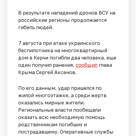
В результате нападений дронов ВСУ на
российские регионы продолжается
гибель людей.
7 августа при атаке украинского
беспилотника на многоквартирный
дом в Керчи погибли два человека, еще
один получил ранения,
сообщил
глава
Крыма Сергей Аксенов.
По его данным, удар пришелся по
жилой многоэтажке, а среди жертв
оказались мирные жители.
Региональные власти пообещали
оказать всю необходимую помощь
родственникам погибших и
пострадавшему. Оперативные службы