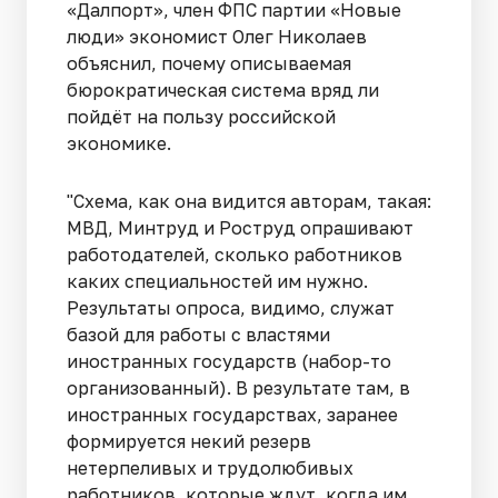
«Далпорт», член ФПС партии «Новые
люди» экономист Олег Николаев
объяснил, почему описываемая
бюрократическая система вряд ли
пойдёт на пользу российской
экономике.
"Схема, как она видится авторам, такая:
МВД, Минтруд и Роструд опрашивают
работодателей, сколько работников
каких специальностей им нужно.
Результаты опроса, видимо, служат
базой для работы с властями
иностранных государств (набор-то
организованный). В результате там, в
иностранных государствах, заранее
формируется некий резерв
нетерпеливых и трудолюбивых
работников, которые ждут, когда им