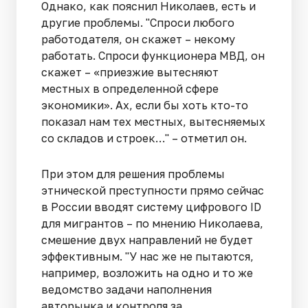
Однако, как пояснил Николаев, есть и
другие проблемы. "Спроси любого
работодателя, он скажет – некому
работать. Спроси функционера МВД, он
скажет – «приезжие вытесняют
местных в определенной сфере
экономики». Ах, если бы хоть кто-то
показал нам тех местных, вытесняемых
со складов и строек…" – отметил он.
При этом для решения проблемы
этнической преступности прямо сейчас
в России вводят систему цифрового ID
для мигрантов – по мнению Николаева,
смешение двух направлений не будет
эффективным. "У нас же не пытаются,
например, возложить на одно и то же
ведомство задачи наполнения
авторынка и контроля за