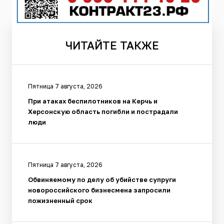
ЧИТАЙТЕ
ТАКЖЕ
Пятница 7 августа, 2026
При атаках беспилотников на Керчь и
Херсонскую область погибли и пострадали
люди
Пятница 7 августа, 2026
Обвиняемому по делу об убийстве супруги
новороссийского бизнесмена запросили
пожизненный срок