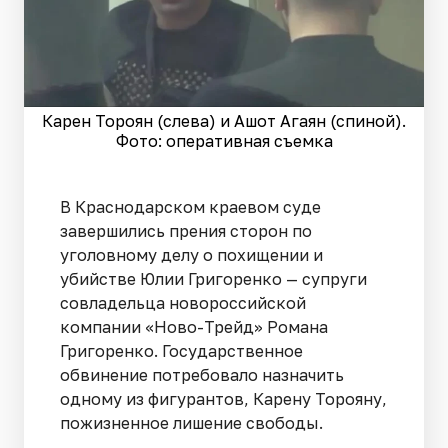
Карен Тороян (слева) и Ашот Агаян (спиной).
Фото: оперативная съемка
В Краснодарском краевом суде
завершились прения сторон по
уголовному делу о похищении и
убийстве Юлии Григоренко — супруги
совладельца новороссийской
компании «Ново-Трейд» Романа
Григоренко. Государственное
обвинение потребовало назначить
одному из фигурантов, Карену Торояну,
пожизненное лишение свободы.