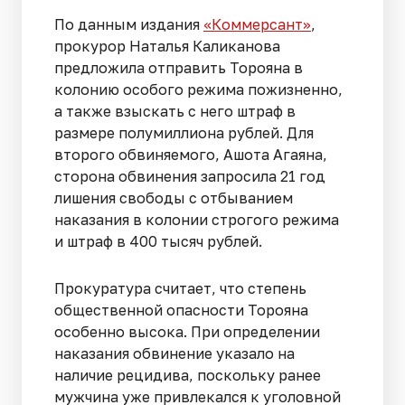
По данным издания
«Коммерсант»
,
прокурор Наталья Каликанова
предложила отправить Торояна в
колонию особого режима пожизненно,
а также взыскать с него штраф в
размере полумиллиона рублей. Для
второго обвиняемого, Ашота Агаяна,
сторона обвинения запросила 21 год
лишения свободы с отбыванием
наказания в колонии строгого режима
и штраф в 400 тысяч рублей.
Прокуратура считает, что степень
общественной опасности Торояна
особенно высока. При определении
наказания обвинение указало на
наличие рецидива, поскольку ранее
мужчина уже привлекался к уголовной