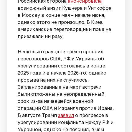
Российская сторона
анонсировала
возможный визит Кушнера и Уиткоффа
в Москву в конце мая – начале июня,
однако этого не произошло. В Киев
американские переговорщики пока не
приезжали ни разу.
Несколько раундов трёхсторонних
переговоров США, РФ и Украины об
урегулировании состоялись в конце
2025 года и в начале 2026-го, однако
прорыва на них не случилось.
Запланированные на март встречи
были отложены на неопределённый
срок из-за начавшейся военной
операции США и Израиля против Ирана.
В августе Трамп
заявил
о прогрессе в
урегулировании конфликта между РФ и
Украиной, однако не пояснил, в чём