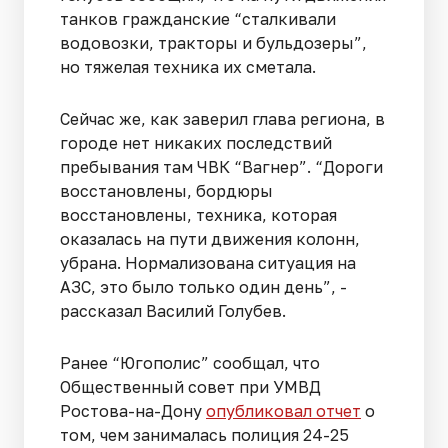
танков гражданские “сталкивали
водовозки, тракторы и бульдозеры”,
но тяжелая техника их сметала.
Сейчас же, как заверил глава региона, в
городе нет никаких последствий
пребывания там ЧВК “Вагнер”. “Дороги
восстановлены, бордюры
восстановлены, техника, которая
оказалась на пути движения колонн,
убрана. Нормализована ситуация на
АЗС, это было только один день”, -
рассказал Василий Голубев.
Ранее “Югополис” сообщал, что
Общественный совет при УМВД
Ростова-на-Дону
опубликовал отчет
о
том, чем занималась полиция 24-25