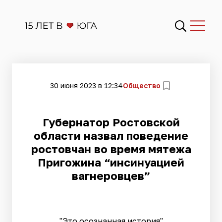
30 июня 2023 в 12:34
Общество
​Губернатор Ростовской
области назвал поведение
ростовчан во время мятежа
Пригожина “инсинуацией
вагнеровцев”
"Это осознанная история"