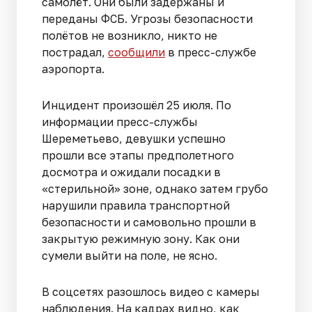
самолёт. Они были задержаны и
переданы ФСБ. Угрозы безопасности
полётов не возникло, никто не
пострадал,
сообщили
в пресс-службе
аэропорта.
Инцидент произошёл 25 июля. По
информации пресс-службы
Шереметьево, девушки успешно
прошли все этапы предполетного
досмотра и ожидали посадки в
«стерильной» зоне, однако затем грубо
нарушили правила транспортной
безопасности и самовольно прошли в
закрытую режимную зону. Как они
сумели выйти на поле, не ясно.
В соцсетях разошлось видео с камеры
наблюдения. На кадрах видно, как