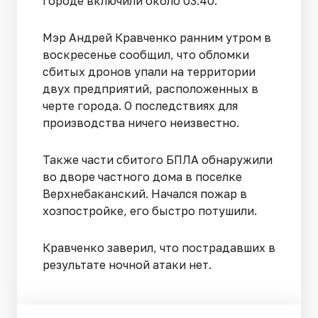
городе включили около 03:40.
Мэр Андрей Кравченко ранним утром в
воскресенье сообщил, что обломки
сбитых дронов упали на территории
двух предприятий, расположенных в
черте города. О последствиях для
производства ничего неизвестно.
Также части сбитого БПЛА обнаружили
во дворе частного дома в поселке
Верхнебаканский. Начался пожар в
хозпостройке, его быстро потушили.
Кравченко заверил, что пострадавших в
результате ночной атаки нет.