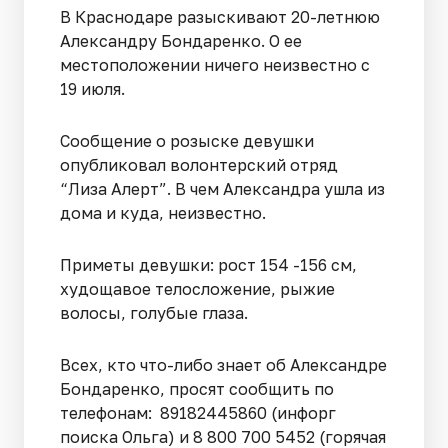
В Краснодаре разыскивают 20-летнюю
Александру Бондаренко. О ее
местоположении ничего неизвестно с
19 июля.
Сообщение о розыске девушки
опубликовал волонтерский отряд
“Лиза Алерт”. В чем Александра ушла из
дома и куда, неизвестно.
Приметы девушки: рост 154 -156 см,
худощавое телосложение, рыжие
волосы, голубые глаза.
Всех, кто что-либо знает об Александре
Бондаренко, просят сообщить по
телефонам: 89182445860 (инфорг
поиска Ольга) и 8 800 700 5452 (горячая