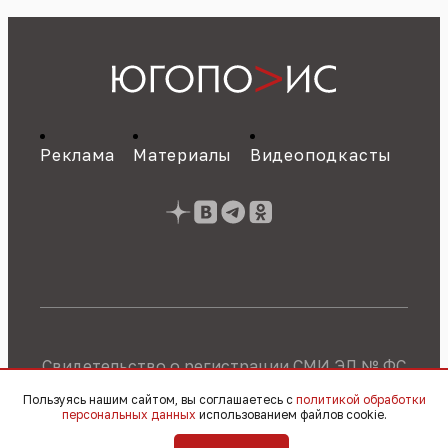
Реклама
Материалы
Видеоподкасты
Свидетельство о регистрации СМИ ЭЛ № ФС
77 - 89784 от 22.07.2025 г.
Политика об
Пользуясь нашим сайтом, вы соглашаетесь с
политикой обработки
обработке персональных данных
персональных данных
использованием файлов cookie.
© 2010 – 2026, OOO «Югополис» / 16+