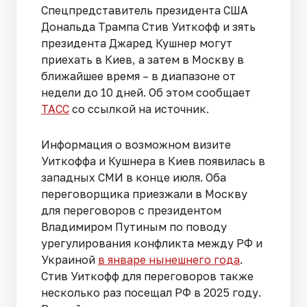
Спецпредставитель президента США
Дональда Трампа Стив Уиткофф и зять
президента Джаред Кушнер могут
приехать в Киев, а затем в Москву в
ближайшее время – в диапазоне от
недели до 10 дней. Об этом сообщает
ТАСС
со ссылкой на источник.
Информация о возможном визите
Уиткоффа и Кушнера в Киев появилась в
западных СМИ в конце июля. Оба
переговорщика приезжали в Москву
для переговоров с президентом
Владимиром Путиным по поводу
урегулирования конфликта между РФ и
Украиной
в январе нынешнего года
.
Стив Уиткофф для переговоров также
несколько раз посещал РФ в 2025 году.