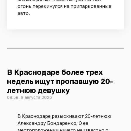
огонь перекинулся на припаркованные
авто.
В Краснодаре более трех
недель ищут пропавшую 20-
летнюю девушку
09:59, 9 августа 2026
В Краснодаре разыскивают 20-летнюю
Александру Бондаренко. О ее
местоположении ничего неизвестно с