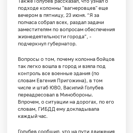
Также Голубев рассказал, что узнал о
подходе колонны "вагнеровцев" еще
вечером в пятницу, 23 июня. “Я за
полчаса собрал всех, раздал задачи
заместителям по вопросам обеспечения
жизнедеятельности города”, -
подчеркнул губернатор.
Вопросы о том, почему колонна бойцов
так легко вошла в город и взяла под
контроль все военные здания (по
словам Евгения Пригожина), в том
числе и штаб ЮВО, Василий Голубев
переадресовал в Минобороны.
Впрочем, о ситуации на дорогах, по его
словам, ГИБДД ему докладывала
каждый час.
Голубев сообщил, что на пути движения