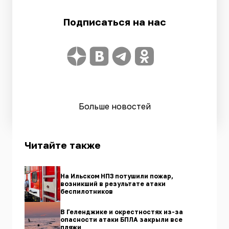
Подписаться на нас
Больше новостей
Читайте также
На Ильском НПЗ потушили пожар,
возникший в результате атаки
беспилотников
В Геленджике и окрестностях из-за
опасности атаки БПЛА закрыли все
пляжи