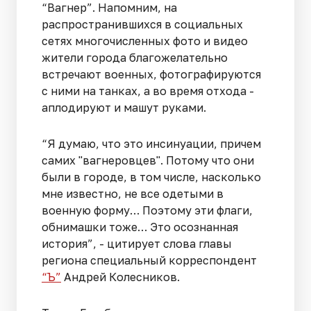
“Вагнер”. Напомним, на
распространившихся в социальных
сетях многочисленных фото и видео
жители города благожелательно
встречают военных, фотографируются
с ними на танках, а во время отхода -
аплодируют и машут руками.
“Я думаю, что это инсинуации, причем
самих "вагнеровцев". Потому что они
были в городе, в том числе, насколько
мне известно, не все одетыми в
военную форму… Поэтому эти флаги,
обнимашки тоже… Это осознанная
история”, - цитирует слова главы
региона специальный корреспондент
“Ъ”
Андрей Колесников.