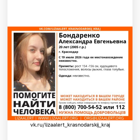
vk.ru/lizaalert_krasnodarskij_kraj