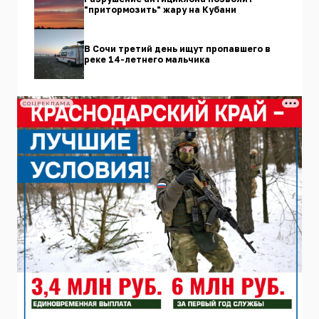
"притормозить" жару на Кубани
В Сочи третий день ищут пропавшего в
реке 14-летнего мальчика
СОЦРЕКЛАМА