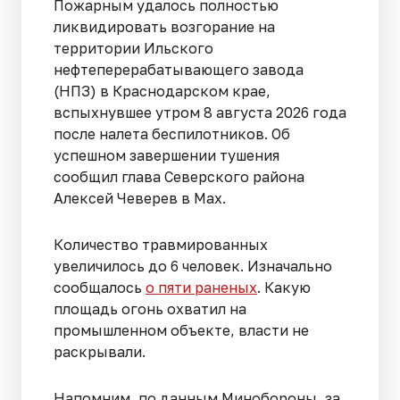
Пожарным удалось полностью
ликвидировать возгорание на
территории Ильского
нефтеперерабатывающего завода
(НПЗ) в Краснодарском крае,
вспыхнувшее утром 8 августа 2026 года
после налета беспилотников. Об
успешном завершении тушения
сообщил глава Северского района
Алексей Чеверев в Max.
Количество травмированных
увеличилось до 6 человек. Изначально
сообщалось
о пяти раненых
. Какую
площадь огонь охватил на
промышленном объекте, власти не
раскрывали.
Напомним, по данным Минобороны, за