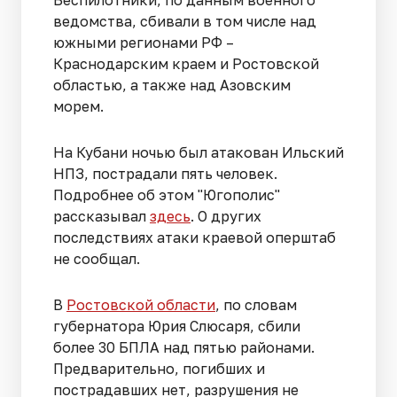
Беспилотники, по данным военного
ведомства, сбивали в том числе над
южными регионами РФ –
Краснодарским краем и Ростовской
областью, а также над Азовским
морем.
На Кубани ночью был атакован Ильский
НПЗ, пострадали пять человек.
Подробнее об этом "Югополис"
рассказывал
здесь
. О других
последствиях атаки краевой оперштаб
не сообщал.
В
Ростовской области
, по словам
губернатора Юрия Слюсаря, сбили
более 30 БПЛА над пятью районами.
Предварительно, погибших и
пострадавших нет, разрушения не