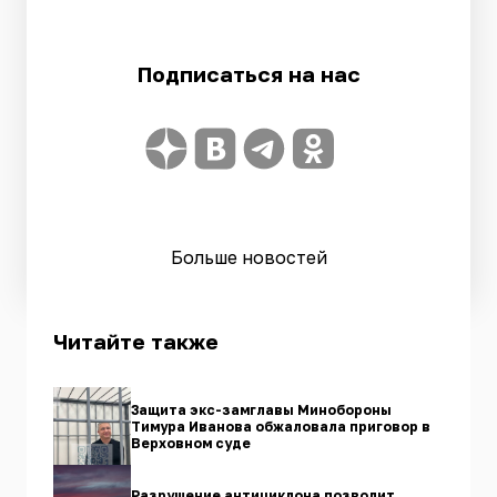
Подписаться на нас
Больше новостей
Читайте также
Защита экс-замглавы Минобороны
Тимура Иванова обжаловала приговор в
Верховном суде
Разрушение антициклона позволит