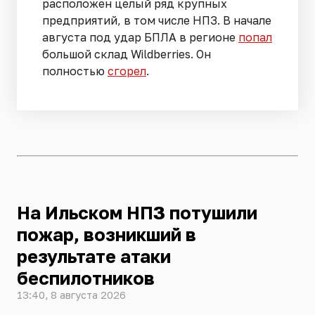
расположен целый ряд крупных
предприятий, в том числе НПЗ. В начале
августа под удар БПЛА в регионе
попал
большой склад Wildberries. Он
полностью
сгорел
.
На Ильском НПЗ потушили
пожар, возникший в
результате атаки
беспилотников
13:40, 8 августа 2026