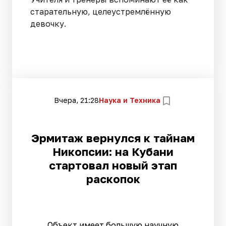
старательную, целеустремлённую
девочку.
Вчера, 21:28
Наука и Техника
Эрмитаж вернулся к тайнам
Никопсии: на Кубани
стартовал новый этап
раскопок
Объект имеет большую научную