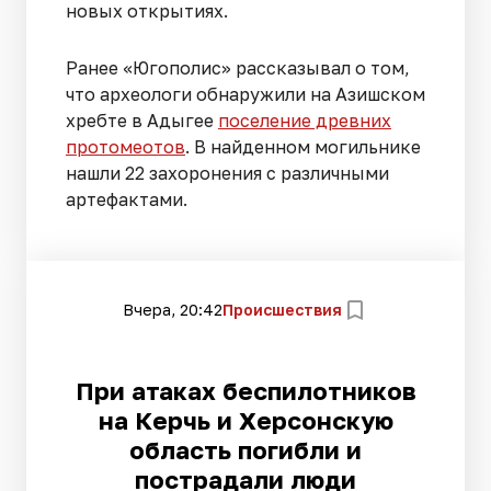
новых открытиях.
Ранее «Югополис» рассказывал о том,
что археологи обнаружили на Азишском
хребте в Адыгее
поселение древних
протомеотов
. В найденном могильнике
нашли 22 захоронения с различными
артефактами.
Вчера, 20:42
Происшествия
При атаках беспилотников
на Керчь и Херсонскую
область погибли и
пострадали люди