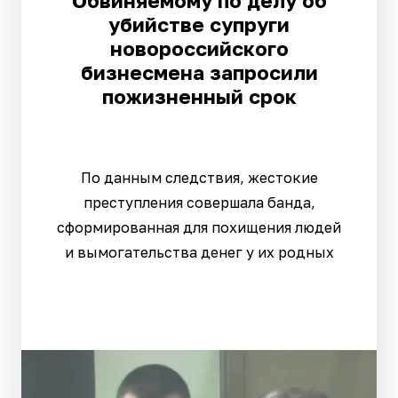
Обвиняемому по делу об
убийстве супруги
новороссийского
бизнесмена запросили
пожизненный срок
По данным следствия, жестокие
преступления совершала банда,
сформированная для похищения людей
и вымогательства денег у их родных