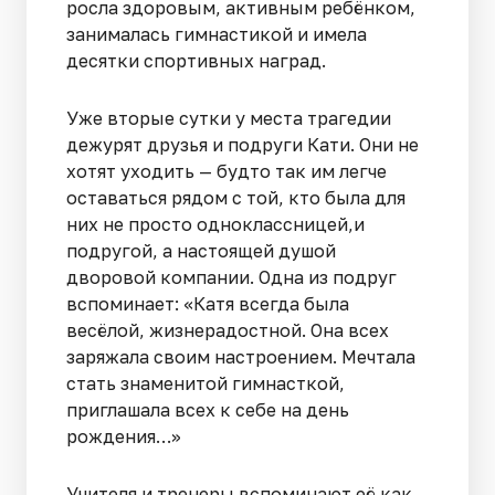
росла здоровым, активным ребёнком,
занималась гимнастикой и имела
десятки спортивных наград.
Уже вторые сутки у места трагедии
дежурят друзья и подруги Кати. Они не
хотят уходить — будто так им легче
оставаться рядом с той, кто была для
них не просто одноклассницей,и
подругой, а настоящей душой
дворовой компании. Одна из подруг
вспоминает: «Катя всегда была
весёлой, жизнерадостной. Она всех
заряжала своим настроением. Мечтала
стать знаменитой гимнасткой,
приглашала всех к себе на день
рождения…»
Учителя и тренеры вспоминают её как