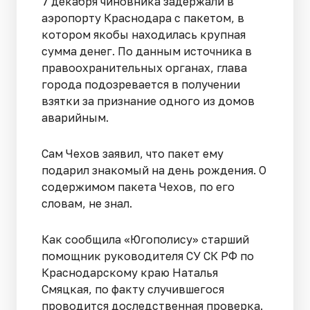
7 декабря чиновника задержали в
аэропорту Краснодара с пакетом, в
котором якобы находилась крупная
сумма денег. По данным источника в
правоохранительных органах, глава
города подозревается в получении
взятки за признание одного из домов
аварийным.
Сам Чехов заявил, что пакет ему
подарил знакомый на день рождения. О
содержимом пакета Чехов, по его
словам, не знал.
Как сообщила «Югополису» старший
помощник руководителя СУ СК РФ по
Краснодарскому краю Наталья
Смяцкая, по факту случившегося
проводится доследственная проверка.