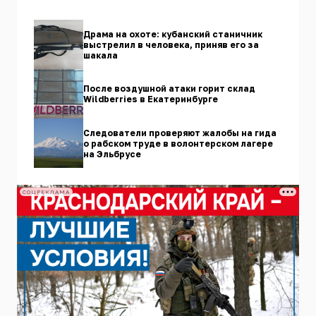
Драма на охоте: кубанский станичник
выстрелил в человека, приняв его за
шакала
После воздушной атаки горит склад
Wildberries в Екатеринбурге
Следователи проверяют жалобы на гида
о рабском труде в волонтерском лагере
на Эльбрусе
СОЦРЕКЛАМА