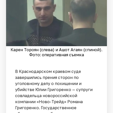
Карен Тороян (слева) и Ашот Агаян (спиной).
Фото: оперативная съемка
В Краснодарском краевом суде
завершились прения сторон по
уголовному делу о похищении и
убийстве Юлии Григоренко — супруги
совладельца новороссийской
компании «Ново-Трейд» Романа
Григоренко. Государственное