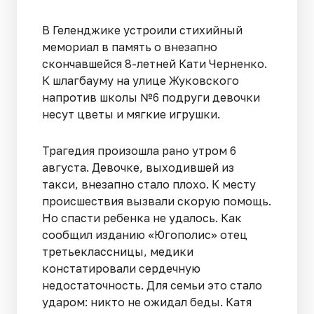
В Геленджике устроили стихийный
мемориал в память о внезапно
скончавшейся 8-летней Кати Черненко.
К шлагбауму на улице Жуковского
напротив школы №6 подруги девочки
несут цветы и мягкие игрушки.
Трагедия произошла рано утром 6
августа. Девочке, выходившей из
такси, внезапно стало плохо. К месту
происшествия вызвали скорую помощь.
Но спасти ребенка не удалось. Как
сообщил изданию «Югополис» отец
третьеклассницы, медики
констатировали сердечную
недостаточность. Для семьи это стало
ударом: никто не ожидал беды. Катя