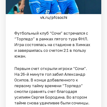
vk.ru/pfcsochi
Футбольный клуб “Сочи” встречался с
“Торпедо” в рамках пятого тура ФНЛ.
Игра состоялась на стадионе в Химках
и завершилась со счетом 2:1 в пользу
южан.
Первым счет открыли игроки “Сочи”.
На 26-й минуте гол забил Александр
Осипов. В конце добавленного к
первому тайму времени “Торпедо”
смогли сравнять счет благодаря
усилиям Сергея Бородина. Во втором
тайме снова удачливее были сочинцы.