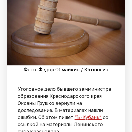
Фото: Федор Обмайкин / Югополис
Уголовное дело бывшего замминистра
образования Краснодарского края
Оксаны Грушко вернули на
доследование. В материалах нашли
ошибки. Об этом пишет
“Ъ-Кубань”
со
ссылкой на материалы Ленинского
суда Краснодара.