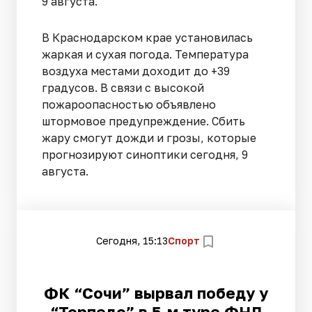
9 августа.
В Краснодарском крае установилась
жаркая и сухая погода. Температура
воздуха местами доходит до +39
градусов. В связи с высокой
пожароопасностью объявлено
штормовое предупреждение. Сбить
жару смогут дожди и грозы, которые
прогнозируют синоптики сегодня, 9
августа.
Сегодня, 15:13
Спорт
ФК “Сочи” вырвал победу у
“Торпедо” в 5-м туре ФНЛ