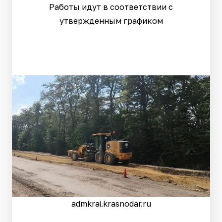
Работы идут в соответствии с
утвержденным графиком
admkrai.krasnodar.ru