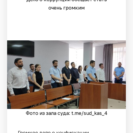
очень громким
Фото из зала суда: t.me/sud_kas_4
Громкое дело о конфискации