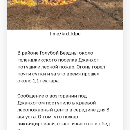
t.me/krd_klpc
В районе Голубой Бездны около
геленджикского поселка Джанхот
потушили лесной пожар. Огонь горел
почти сутки и за это время прошел
около 1,1 гектара.
Сообщение о возгорании под
Джанхотом поступило в краевой
лесопожарный центр в середине дня 8
августа. О том, что пожар
ликвидировали, стало известно в обед