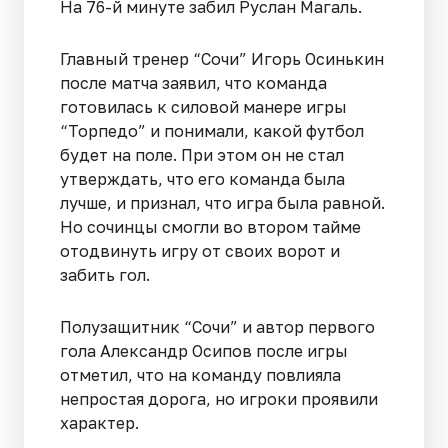
На 76-й минуте забил Руслан Магаль.
Главный тренер “Сочи” Игорь Осинькин
после матча заявил, что команда
готовилась к силовой манере игры
“Торпедо” и понимали, какой футбол
будет на поле. При этом он не стал
утверждать, что его команда была
лучше, и признал, что игра была равной.
Но сочинцы смогли во втором тайме
отодвинуть игру от своих ворот и
забить гол.
Полузащитник “Сочи” и автор первого
гола Александр Осипов после игры
отметил, что на команду повлияла
непростая дорога, но игроки проявили
характер.