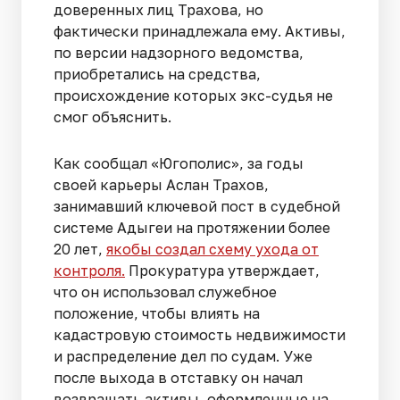
доверенных лиц Трахова, но
фактически принадлежала ему. Активы,
по версии надзорного ведомства,
приобретались на средства,
происхождение которых экс-судья не
смог объяснить.
Как сообщал «Югополис», за годы
своей карьеры Аслан Трахов,
занимавший ключевой пост в судебной
системе Адыгеи на протяжении более
20 лет,
якобы создал схему ухода от
контроля.
Прокуратура утверждает,
что он использовал служебное
положение, чтобы влиять на
кадастровую стоимость недвижимости
и распределение дел по судам. Уже
после выхода в отставку он начал
возвращать активы, оформленные на