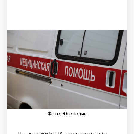
Фото: Югополис
После атаки БПЛА, предпринятой на