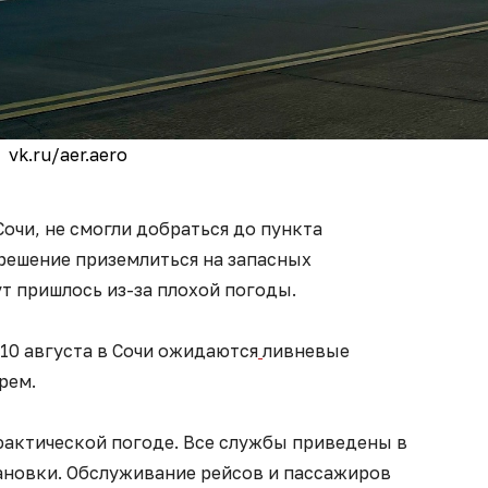
vk.ru/aer.aero
Сочи, не смогли добраться до пункта
решение приземлиться на запасных
т пришлось из-за плохой погоды.
 10 августа в Сочи ожидаются
ливневые
орем.
фактической погоде. Все службы приведены в
ановки. Обслуживание рейсов и пассажиров