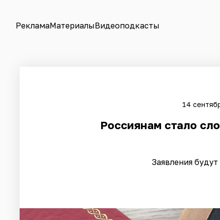
Реклама
Материалы
Видеоподкасты
14 сентябр
Россиянам стало сло
Заявления будут