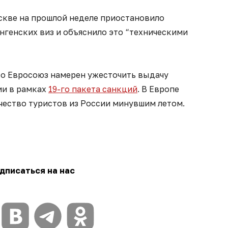
скве на прошлой неделе приостановило
нгенских виз и объяснило это “техническими
что Евросоюз намерен ужесточить выдачу
ии в рамках
19-го пакета санкций
. В Европе
чество туристов из России минувшим летом.
дписаться на нас