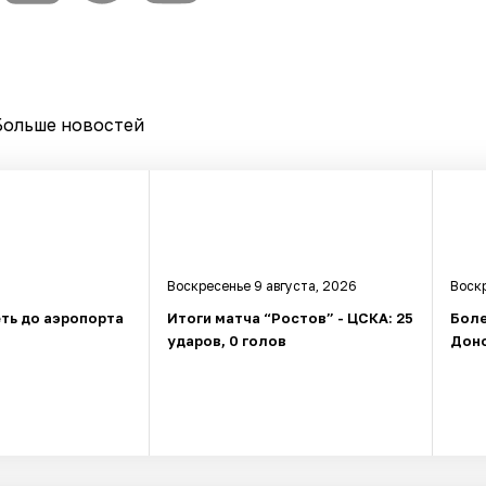
Больше новостей
Воскресенье 9 августа, 2026
Воскр
ть до аэропорта
Итоги матча “Ростов” - ЦСКА: 25
Боле
ударов, 0 голов
Доно