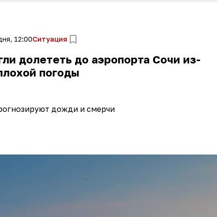
ня, 12:00
Ситуация
ли долететь до аэропорта Сочи из-
плохой погоды
рогнозируют дожди и смерчи