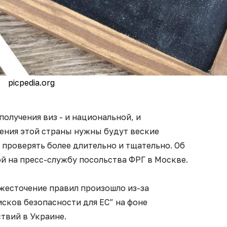
picpedia.org
получения виз - и национальной, и
щения этой страны нужны будут веские
 проверять более длительно и тщательно. Об
й на пресс-службу посольства ФРГ в Москве.
ужесточение правил произошло из-за
ков безопасности для ЕС” на фоне
твий в Украине.