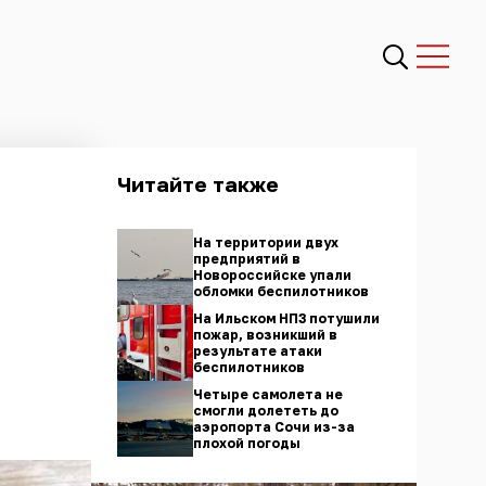
Читайте также
На территории двух
предприятий в
Новороссийске упали
обломки беспилотников
На Ильском НПЗ потушили
пожар, возникший в
результате атаки
беспилотников
Четыре самолета не
смогли долететь до
аэропорта Сочи из-за
плохой погоды