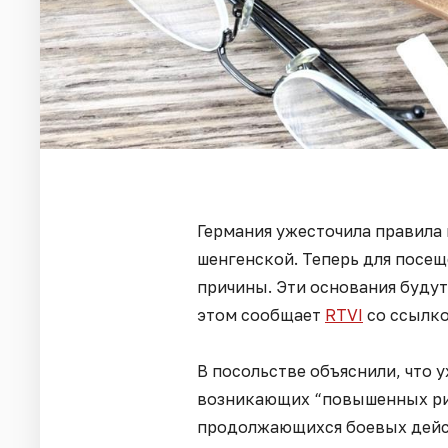
Германия ужесточила правила 
шенгенской. Теперь для посе
причины. Эти основания будут
этом сообщает
RTVI
со ссылко
В посольстве объяснили, что 
возникающих “повышенных рис
продолжающихся боевых дейс