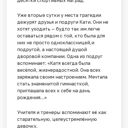
десятки спортивных наград.
Уже вторые сутки у места трагедии
дежурят друзья и подруги Кати. Они не
хотят уходить — будто так им легче
оставаться рядом с той, кто была для
них не просто одноклассницей,и
подругой, а настоящей душой
дворовой компании. Одна из подруг
вспоминает: «Катя всегда была
весёлой, жизнерадостной. Она всех
заряжала своим настроением. Мечтала
стать знаменитой гимнасткой,
приглашала всех к себе на день
рождения…»
Учителя и тренеры вспоминают её как
старательную, целеустремлённую
девочку.