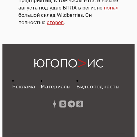
предприятий, в том числе НПЗ. В начале
августа под удар БПЛА в регионе
попал
большой склад Wildberries. Он
полностью
сгорел
.
Реклама
Материалы
Видеоподкасты