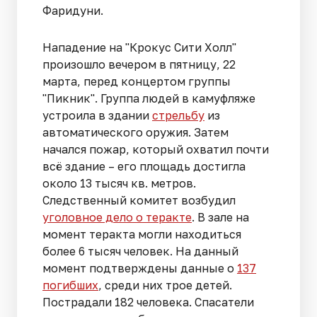
Фаридуни.
Нападение на "Крокус Сити Холл"
произошло вечером в пятницу, 22
марта, перед концертом группы
"Пикник". Группа людей в камуфляже
устроила в здании
стрельбу
из
автоматического оружия. Затем
начался пожар, который охватил почти
всё здание – его площадь достигла
около 13 тысяч кв. метров.
Следственный комитет возбудил
уголовное дело о теракте
. В зале на
момент теракта могли находиться
более 6 тысяч человек. На данный
момент подтверждены данные о
137
погибших
, среди них трое детей.
Пострадали 182 человека. Спасатели