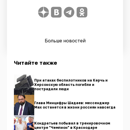
Больше новостей
Читайте также
При атаках беспилотников на Керчь и
Херсонскую область погибли и
пострадали люди
Глава Минцифры Шадаев: мессенджер
Max останется в жизни россиян навсегда
Кондратьев побывал в тренировочном
центре "Чемпион" в Краснодаре