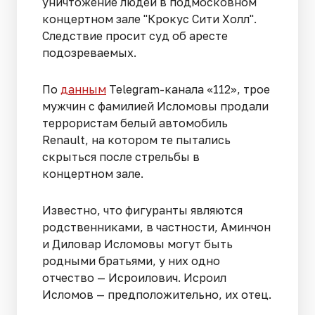
уничтожение людей в подмосковном
концертном зале "Крокус Сити Холл".
Следствие просит суд об аресте
подозреваемых.
По
данным
Telegram-канала «112», трое
мужчин с фамилией Исломовы продали
террористам белый автомобиль
Renault, на котором те пытались
скрыться после стрельбы в
концертном зале.
Известно, что фигуранты являются
родственниками, в частности, Аминчон
и Диловар Исломовы могут быть
родными братьями, у них одно
отчество — Исроилович. Исроил
Исломов — предположительно, их отец.