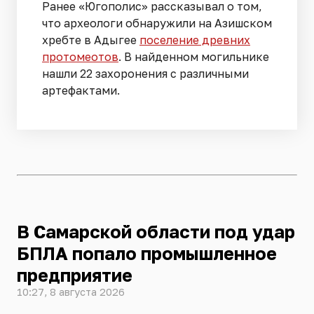
Ранее «Югополис» рассказывал о том,
что археологи обнаружили на Азишском
хребте в Адыгее
поселение древних
протомеотов
. В найденном могильнике
нашли 22 захоронения с различными
артефактами.
В Самарской области под удар
БПЛА попало промышленное
предприятие
10:27, 8 августа 2026