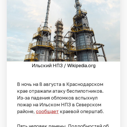
Ильский НПЗ / Wikipedia.org
В ночь на 8 августа в Краснодарском
крае отражали атаку беспилотников.
Из-за падения обломков вспыхнул
пожар на Ильском НПЗ в Северском
районе,
сообщает
краевой оперштаб.
Пять человек ранены. Подробностей об