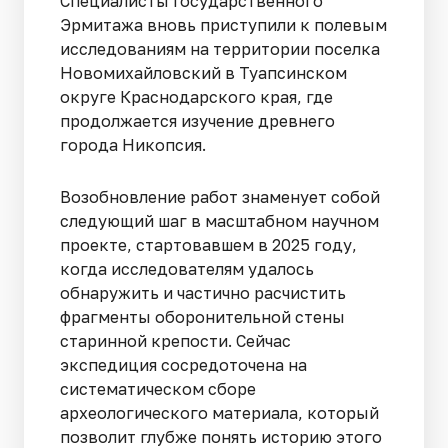
Специалисты Государственного
Эрмитажа вновь приступили к полевым
исследованиям на территории поселка
Новомихайловский в Туапсинском
округе Краснодарского края, где
продолжается изучение древнего
города Никопсия.
Возобновление работ знаменует собой
следующий шаг в масштабном научном
проекте, стартовавшем в 2025 году,
когда исследователям удалось
обнаружить и частично расчистить
фрагменты оборонительной стены
старинной крепости. Сейчас
экспедиция сосредоточена на
систематическом сборе
археологического материала, который
позволит глубже понять историю этого