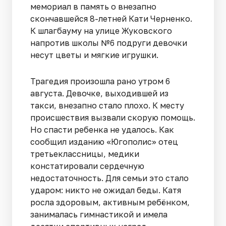
мемориал в память о внезапно
скончавшейся 8-летней Кати Черненко.
К шлагбауму на улице Жуковского
напротив школы №6 подруги девочки
несут цветы и мягкие игрушки.
Трагедия произошла рано утром 6
августа. Девочке, выходившей из
такси, внезапно стало плохо. К месту
происшествия вызвали скорую помощь.
Но спасти ребенка не удалось. Как
сообщил изданию «Югополис» отец
третьеклассницы, медики
констатировали сердечную
недостаточность. Для семьи это стало
ударом: никто не ожидал беды. Катя
росла здоровым, активным ребёнком,
занималась гимнастикой и имела