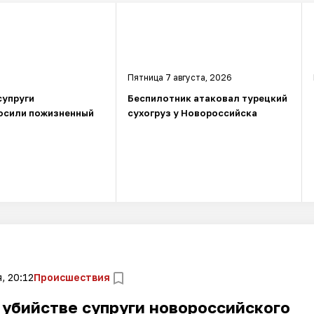
Пятница 7 августа, 2026
супруги
Беспилотник атаковал турецкий
осили пожизненный
сухогруз у Новороссийска
, 20:12
Происшествия
 убийстве супруги новороссийского