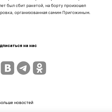
ет был сбит ракетой, на борту произошел
ировка, организованная самим Пригожиным.
дписаться на нас
Больше новостей