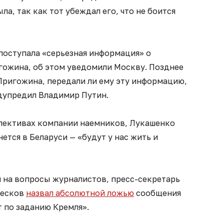
а, так как тот убеждал его, что не боится
 поступала «серьезная информация» о
гожина, об этом уведомили Москву. Позднее
Пригожина, передали ли ему эту информацию,
едупредил Владимир Путин.
пективах компании наемников, Лукашенко
нется в Беларуси — «будут у нас жить и
я на вопросы журналистов, пресс-секретарь
Песков
назвал абсолютной ложью
сообщения
т по заданию Кремля».