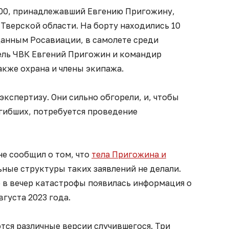
600, принадлежавший Евгению Пригожину,
 Тверской области. На борту находились 10
 данным Росавиации, в самолете среди
ель ЧВК Евгений Пригожин и командир
акже охрана и члены экипажа.
экспертизу. Они сильно обгорели, и, чтобы
огибших, потребуется проведение
е сообщил о том, что
тела Пригожина и
ьные структуры таких заявлений не делали.
 в вечер катастрофы появилась информация о
густа 2023 года.
тся различные версии случившегося. Три