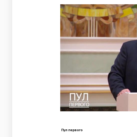
Пул первого