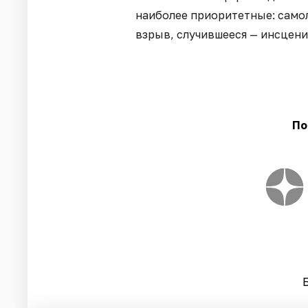
наиболее приоритетные: самол
взрыв, случившееся — инсцен
По