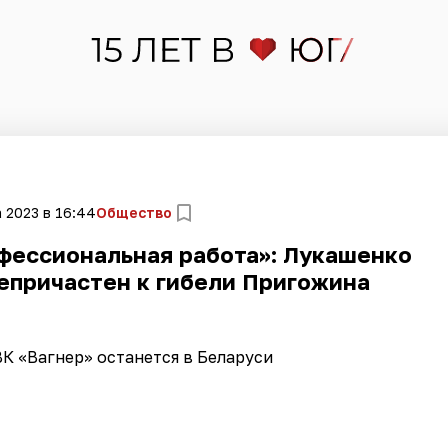
а 2023 в 16:44
Общество
фессиональная работа»: Лукашенко
непричастен к гибели Пригожина
ВК «Вагнер» останется в Беларуси