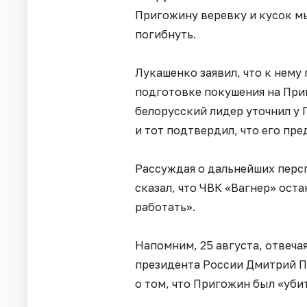
Пригожину веревку и кусок мыл
погибнуть.
Лукашенко заявил, что к нему
подготовке покушения на При
белорусский лидер уточнил у 
и тот подтвердил, что его пр
Рассуждая о дальнейших перс
сказал, что ЧВК «Вагнер» оста
работать».
Напомним, 25 августа, отвеча
президента России Дмитрий 
о том, что Пригожин был «уби