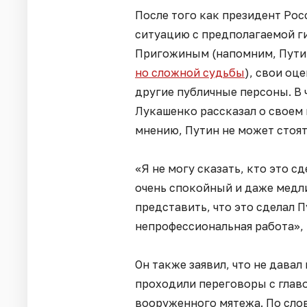
После того как президент Ро
ситуацию с предполагаемой г
Пригожиным (напомним, Пути
но сложной судьбы
), свои оц
другие публичные персоны. В 
Лукашенко рассказал о своем 
мнению, Путин не может стоят
«Я не могу сказать, кто это с
очень спокойный и даже медли
представить, что это сделал П
непрофессиональная работа», 
Он также заявил, что не дава
проходили переговоры с глав
вооруженного мятежа. По сло